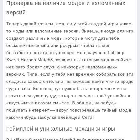
Проверка на наличие модов и взломанных
версий
Теперь давай глянем, есть ли у этой сладкой игры какие-
то моды или взломанные версии. Знаешь, иногда для игр
создают различные моды, которые могут дать тебе
бесконечные жизни или ресурсы, чтобы ты мог
беззаботно ползти по уровням. Но в случае с
Lollipop
Sweet Heroes Match3
, конкретных готовых модов сейчас
нет, зато бродят слухи о некоторых «взломанных»
версиях. Типа, если у тебя нет времени собирать все эти
сладости самостоятельно, ты можешь найти что-то вроде
чуда-патча. Конечно, тут нужно быть осторожным и не
скачать всякую ерунду, которая сделает твоё устройство
«вкусным» в плохом смысле! В общем, не забудь
пощупать интернет — вдруг повстречаешь тайный мод в
каком-нибудь закоулке пленящей Сети!
Геймплей и уникальные механики игры