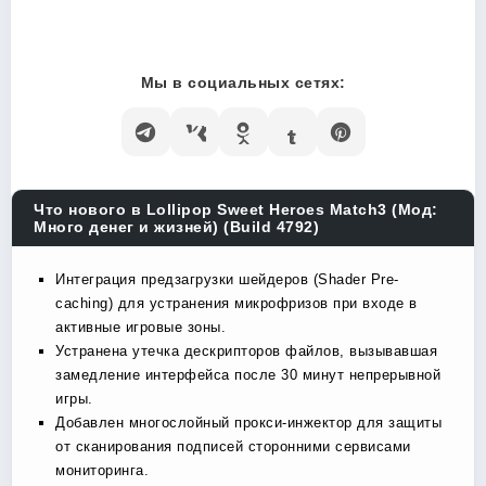
Мы в социальных сетях:
Что нового в Lollipop Sweet Heroes Match3 (Мод:
Много денег и жизней) (Build 4792)
Интеграция предзагрузки шейдеров (Shader Pre-
caching) для устранения микрофризов при входе в
активные игровые зоны.
Устранена утечка дескрипторов файлов, вызывавшая
замедление интерфейса после 30 минут непрерывной
игры.
Добавлен многослойный прокси-инжектор для защиты
от сканирования подписей сторонними сервисами
мониторинга.