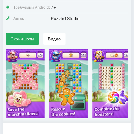
7+
Требуемый Android:
Puzzle1Studio
Автор:
Скриншоты
Видео