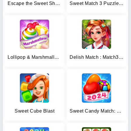
Escape the Sweet Shop Series
Sweet Match 3 Puzzle Game
Lollipop & Marshmallow Match3
Delish Match : Match3 & Design
Sweet Cube Blast
Sweet Candy Match: Puzzle Game