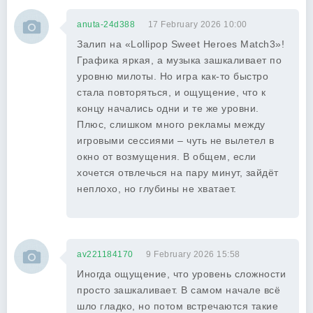
anuta-24d388
17 February 2026 10:00
Залип на «Lollipop Sweet Heroes Match3»!
Графика яркая, а музыка зашкаливает по
уровню милоты. Но игра как-то быстро
стала повторяться, и ощущение, что к
концу начались одни и те же уровни.
Плюс, слишком много рекламы между
игровыми сессиями – чуть не вылетел в
окно от возмущения. В общем, если
хочется отвлечься на пару минут, зайдёт
неплохо, но глубины не хватает.
av221184170
9 February 2026 15:58
Иногда ощущение, что уровень сложности
просто зашкаливает. В самом начале всё
шло гладко, но потом встречаются такие