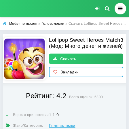
Mods-menu.com
»
Головоломки
» Скачать Lollipop Sweet Heroes Match3 Взлом (Много денег и жизней) на Андроид
Lollipop Sweet Heroes Match3
(Мод: Много денег и жизней)
Скачать
Закладки
Рейтинг: 4.2
Всего оценок: 6300
1.1.9
Версия приложения:
Головоломки
Жанр/Категория: