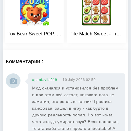
Toy Bear Sweet POP: Match 3
Tile Match Sweet -Triple Match
Комментарии :
apardavila919
10 July 2026 02:50
Мод скачался и установился без проблем,
и при этом всё летает, никакого лага не
заметил, это реально топчик! Графика
кайфовая, зашёл в игру - как будто в
другую реальность попал. Но вот из-за
чего иногда умирает звук? Если поправят,
то эта имба станет просто unbeatable! А