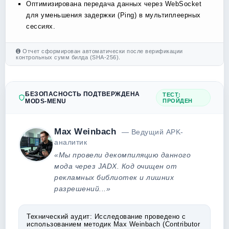
Оптимизирована передача данных через WebSocket
для уменьшения задержки (Ping) в мультиплеерных
сессиях.
Отчет сформирован автоматически после верификации
контрольных сумм билда (SHA-256).
БЕЗОПАСНОСТЬ ПОДТВЕРЖДЕНА
ТЕСТ:
MODS-MENU
ПРОЙДЕН
Max Weinbach
— Ведущий APK-
аналитик
«Мы провели декомпиляцию данного
мода через JADX. Код очищен от
рекламных библиотек и лишних
разрешений...»
Технический аудит:
Исследование проведено с
использованием методик Max Weinbach (Contributor