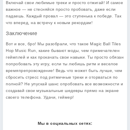
Включай свои любимые треки и просто отжигай! И самое
важное — не стесняйся просто пробовать, даже если
падаешь. Каждый провал — это ступенька к победе. Так
что вперед, на встречу к новым рекордам!
Заключение
Вот и все, бро! Мы разобрали, что такое
Magic Ball Tiles
Hop Music Run
, какие бывают моды, чем примечателен
геймплей и как прокачать свои навыки. Ты просто обязан
попробовать эту игру, если ты любишь ритм и веселое
времяпрепровождение! Ведь что может быть лучше, чем
сбросить стресс под ритмичные треки и оторваться по
полной? Не упускай шанс опробовать все возможности и
создавай свои музыкальные шедевры прямо на экране
своего телефона. Удачи, геймер!
Мы в социальных сетях: