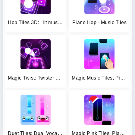
Hop Tiles 3D: Hit music game
Piano Hop - Music Tiles
Magic Twist: Twister Music Bal
Magic Music Tiles, Piano Tiles
Duet Tiles: Dual Vocal Music
Magic Pink Tiles: Piano Game