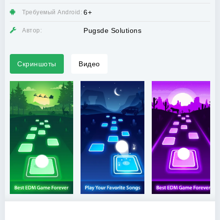
6+
Требуемый Android:
Pugsde Solutions
Автор:
Скриншоты
Видео