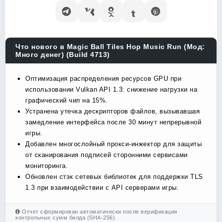
Что нового в Magic Ball Tiles Hop Music Run (Мод:
Много денег) (Build 4713)
Оптимизация распределения ресурсов GPU при
использовании Vulkan API 1.3: снижение нагрузки на
графический чип на 15%.
Устранена утечка дескрипторов файлов, вызывавшая
замедление интерфейса после 30 минут непрерывной
игры.
Добавлен многослойный прокси-инжектор для защиты
от сканирования подписей сторонними сервисами
мониторинга.
Обновлен стэк сетевых библиотек для поддержки TLS
1.3 при взаимодействии с API серверами игры.
Отчет сформирован автоматически после верификации
контрольных сумм билда (SHA-256).