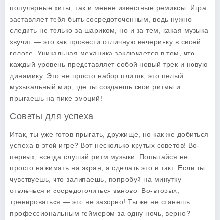
популярные хиты, так и менее известные ремиксы. Игра
заставляет тебя быть сосредоточенным, ведь нужно
следить не только за шариком, но и за тем, какая музыка
звучит — это как провести отличную вечеринку в своей
голове. Уникальная механика заключается в том, что
каждый уровень представляет собой новый трек и новую
динамику. Это не просто набор плиток; это целый
музыкальный мир, где ты создаешь свои ритмы и
прыгаешь на пике эмоций!
Советы для успеха
Итак, ты уже готов прыгать, дружище, но как же добиться
успеха в этой игре? Вот несколько крутых советов! Во-
первых, всегда слушай ритм музыки. Попытайся не
просто нажимать на экран, а сделать это в такт. Если ты
чувствуешь, что залипаешь, попробуй на минутку
отвлечься и сосредоточиться заново. Во-вторых,
тренироваться — это не зазорно! Ты же не станешь
профессиональным геймером за одну ночь, верно?