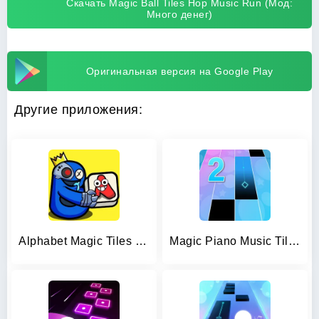
Скачать Magic Ball Tiles Hop Music Run (Мод:
Много денег)
Оригинальная версия на Google Play
Другие приложения:
Alphabet Magic Tiles Match 3D
Magic Piano Music Tiles 2