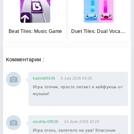
Beat Tiles: Music Game
Duet Tiles: Dual Vocal Music
Комментарии :
badrik85339
6 July 2026 04:25
Игра топчик, просто летает и кайфуешь от
музыки!
alushta-09526
14 June 2026 10:25
Игра огонь, залетело на ура! Классные