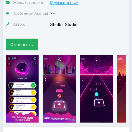
Музыкальные
Жанр/Категория:
7+
Требуемый Android:
Shelbii Studio
Автор:
Скриншоты