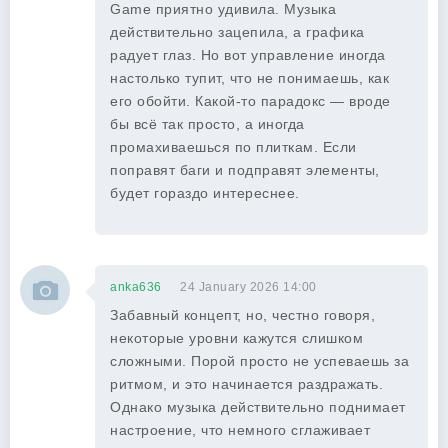
Game приятно удивила. Музыка
действительно зацепила, а графика
радует глаз. Но вот управление иногда
настолько тупит, что не понимаешь, как
его обойти. Какой-то парадокс — вроде
бы всё так просто, а иногда
промахиваешься по плиткам. Если
поправят баги и подправят элементы,
будет гораздо интереснее.
anka636
24 January 2026 14:00
Забавный концепт, но, честно говоря,
некоторые уровни кажутся слишком
сложными. Порой просто не успеваешь за
ритмом, и это начинается раздражать.
Однако музыка действительно поднимает
настроение, что немного сглаживает