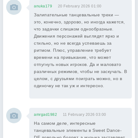
anuka179
20 February 2026 01:00
Залипательные танцевальные треки —
это, конечно, здорово, но иногда кажется,
что задачки слишком однообразные.
Движения персонажей выглядят ярко и
стильно, но не всегда успеваешь за
ритмом. Плюс, управление требует
времени на привыкание, что может
отпугнуть новых игроков. Да и маловато
различных режимов, чтобы не заскучать. В
целом, с друзьями поиграть можно, но в
одиночку не так уж и интересно.
amrgad1982
11 February 2026 03:00
На самом деле, интересные
танцевальные элементы в Sweet Dance-
DE довольно бодрят, а музыка заставляет