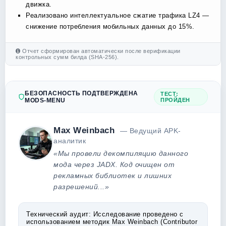
движка.
Реализовано интеллектуальное сжатие трафика LZ4 —
снижение потребления мобильных данных до 15%.
Отчет сформирован автоматически после верификации
контрольных сумм билда (SHA-256).
БЕЗОПАСНОСТЬ ПОДТВЕРЖДЕНА
ТЕСТ:
MODS-MENU
ПРОЙДЕН
Max Weinbach
— Ведущий APK-
аналитик
«Мы провели декомпиляцию данного
мода через JADX. Код очищен от
рекламных библиотек и лишних
разрешений...»
Технический аудит:
Исследование проведено с
использованием методик Max Weinbach (Contributor