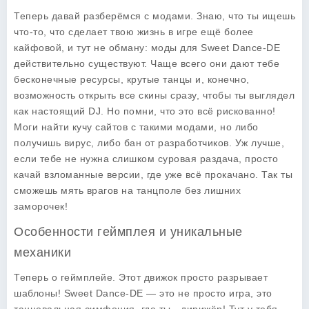
Теперь давай разберёмся с модами. Знаю, что ты ищешь
что-то, что сделает твою жизнь в игре ещё более
кайфовой, и тут не обману: моды для Sweet Dance-DE
действительно существуют. Чаще всего они дают тебе
бесконечные ресурсы, крутые танцы и, конечно,
возможность открыть все скины сразу, чтобы ты выглядел
как настоящий DJ. Но помни, что это всё рискованно!
Моги найти кучу сайтов с такими модами, но либо
получишь вирус, либо бан от разработчиков. Уж лучше,
если тебе не нужна слишком суровая раздача, просто
качай взломанные версии, где уже всё прокачано. Так ты
сможешь мять врагов на танцполе без лишних
заморочек!
Особенности геймплея и уникальные
механики
Теперь о геймплейе. Этот движок просто разрывает
шаблоны! Sweet Dance-DE — это не просто игра, это