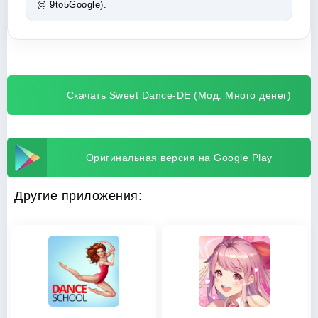
@ 9to5Google).
Скачать Sweet Dance-DE (Мод: Много денег)
Оригинальная версия на Google Play
Другие приложения: