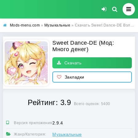
Mods-menu.com
»
Музыкальные
» Скачать Sweet Dance-DE Взлом (Много денег) на Андроид бесплатно
Sweet Dance-DE (Мод:
Много денег)
Скачать
Закладки
Рейтинг: 3.9
Всего оценок: 5400
2.9.4
Версия приложения:
Музыкальные
Жанр/Категория: