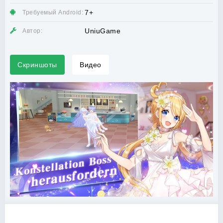
7+
Требуемый Android:
UniuGame
Автор:
Скриншоты
Видео