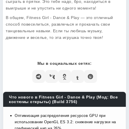
сыграть в прятки. Это тебе надо, бро, находиться в
выигрыше и не упустить ни одного момента!
В общем,
Fitness Girl - Dance & Play
— это отличный
способ повеселиться, развлечься и прокачать свои
танцевальные навыки. Если ты любишь музыку,
движение и веселье, то эта игрушка точно твоя!
Мы в социальных сетях:
Что нового в Fitness Girl - Dance & Play (Мод: Все
костюмы открыты) (Build 3756)
Оптимизация распределения ресурсов GPU при
использовании OpenGL ES 3.2: снижение нагрузки на
графический чип на 26%.