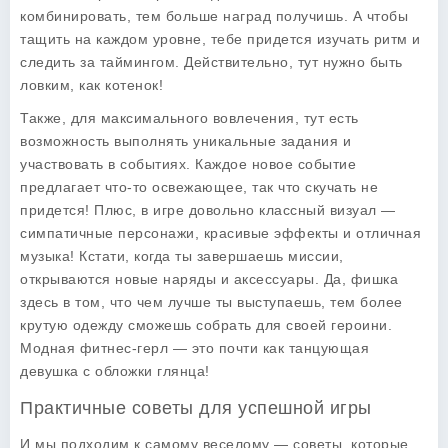
комбинировать, тем больше наград получишь. А чтобы
тащить на каждом уровне, тебе придется изучать ритм и
следить за таймингом. Действительно, тут нужно быть
ловким, как котенок!
Также, для максимального вовлечения, тут есть
возможность выполнять уникальные задания и
участвовать в событиях. Каждое новое событие
предлагает что-то освежающее, так что скучать не
придется! Плюс, в игре довольно классный визуал —
симпатичные персонажи, красивые эффекты и отличная
музыка! Кстати, когда ты завершаешь миссии,
открываются новые наряды и аксессуары. Да, фишка
здесь в том, что чем лучше ты выступаешь, тем более
крутую одежду сможешь собрать для своей героини.
Модная фитнес-герл — это почти как танцующая
девушка с обложки глянца!
Практичные советы для успешной игры
И мы подходим к самому веселому — советы, которые