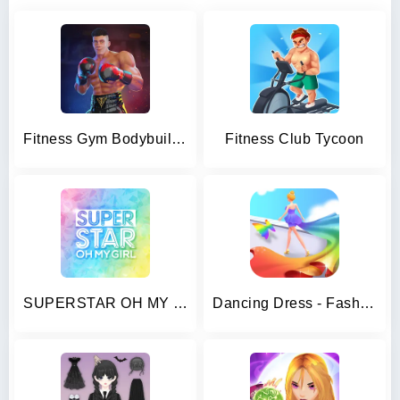
Fitness Gym Bodybuilding Pump
Fitness Club Tycoon
SUPERSTAR OH MY GIRL
Dancing Dress - Fashion Girl