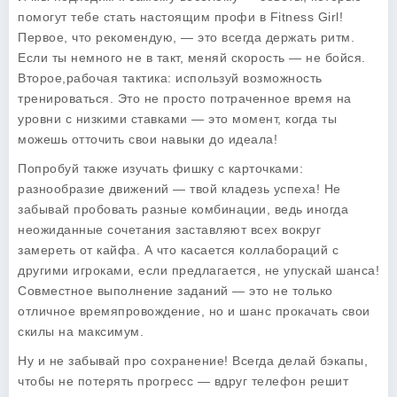
помогут тебе стать настоящим профи в
Fitness Girl
!
Первое, что рекомендую, — это всегда держать ритм.
Если ты немного не в такт, меняй скорость — не бойся.
Второе,рабочая тактика: используй возможность
тренироваться. Это не просто потраченное время на
уровни с низкими ставками — это момент, когда ты
можешь отточить свои навыки до идеала!
Попробуй также изучать фишку с карточками:
разнообразие движений — твой кладезь успеха! Не
забывай пробовать разные комбинации, ведь иногда
неожиданные сочетания заставляют всех вокруг
замереть от кайфа. А что касается коллабораций с
другими игроками, если предлагается, не упускай шанса!
Совместное выполнение заданий — это не только
отличное времяпровождение, но и шанс прокачать свои
скилы на максимум.
Ну и не забывай про сохранение! Всегда делай бэкапы,
чтобы не потерять прогресс — вдруг телефон решит