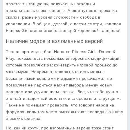
проста: ты танцуешь, получаешь награды и
прокачиваешь свою героиню. А еще тут есть прокачка
скилов, разные уровни сложности и свобода в
управлении. В общем, дерзай, а потом смотри, как твоя
Fitness Girl становится настоящей королевой танцпола!
Наличие модов и взломанных версий
Теперь про моды, бро! На поле Fitness Girl - Dance &
Play, похоже, есть несколько интересных модификаций,
которые позволяют раскочегарить игровой процесс до
максимума. Например, говорят, что есть моды с
бесконечными деньгами и адскими прокачками, что
позволяет не париться насчет выбора между новым
нарядом или улучшением навыка. Все, что тебе нужно -
это найти надежный источник и следовать инструкциям.
Также не помешает проверить, что говорит народ на
форумах, ведь там часто выкладывают последнюю инфу
о всяких фишках.
Но, как ни крути, про взломанные версии тоже стоит