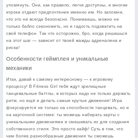
упомянуть. Они, как правило, легче доступны, и многие
игроки отдают предпочтение именно им. Но запомни,
что это не всегда безопасно. Понимаешь, можно не
только бабло сэкономить, но и гадость подхватить на
свой телефон. Так что осторожно, бро, когда решишься
на этот шаг — зависит от твоей жажды адреналина и
риска!
Особенности геймплея и уникальные
механики
Итак, давай к самому интересному — к игровому
процессу! В
Fitness Girl
тебя ждут зрелищные
танцевальные баттлы, в которых надо не только держать
ритм, но ещё и делать самые крутые движения! Игра
фокусируется не только на способности танцевать, но и
на карточной системе: ты можешь набирать карты с
уникальными движениями и смешивать их для создания
собственного стиля. Это просто кайф! Суть в том, что
чем более разнообразные движения ты сможешь