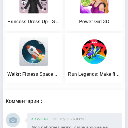
Princess Dress Up - Sweet Doll
Power Girl 3D
Walkr: Fitness Space Adventure
Run Legends: Make fitness fun!
Комментарии :
alexvi349
28 July 2026 03:50
Мод работает четко, лагов вообще не