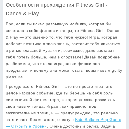
Особенности прохождения Fitness Girl -
Dance & Play
Бро, если ты искал разрывную мобилку, которая бы
сочетала в себе фитнес и танцы, то
Fitness Girl - Dance
& Play
— это именно то, что тебе нужно! Игра, которая
добавит позитива в твою жизнь, заставит тебя двигаться
в ритме классной музыки и, возможно, даже заставит
тебя потеть больше, чем в спортзале! Давай подробнее
разберемся, что это за игра, какие фишки она
предлагает и почему она может стать твоим новым guilty
pleasure.
Прежде всего,
Fitness Girl
— это не просто игра, это
целое игровое событие, где ты берешь на себя роль
симпатичной фитнес-герл, которая должна развивать
свои навыки танца. Играет, как правило, под
зажигательные треки, и — предупреждаю, это реально
затягивает! Кроме этого, советую
Kids Balloon Pop Game
— Открытые Уровни
. Очень достойный релиз. Задача