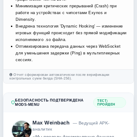
Минимизация критических прерываний (Crash) при
работе на устройствах с чипсетами Exynos и
Dimensity.
Внедрена технология 'Dynamic Hooking' — изменение
игровых функций происходит без прямой модификации
исполняемого .so файла.
Оптимизирована передача данных через WebSocket
для уменьшения задержки (Ping) в мультиплеерных
сессиях.
Отчет сформирован автоматически после верификации
контрольных сумм билда (SHA-256).
БЕЗОПАСНОСТЬ ПОДТВЕРЖДЕНА
ТЕСТ:
MODS-MENU
ПРОЙДЕН
Max Weinbach
— Ведущий APK-
аналитик
«Мы провели декомпиляцию данного