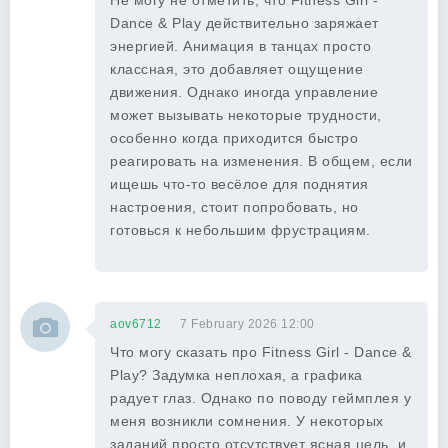
Не могу не отметить, что Fitness Girl -
Dance & Play действительно заряжает
энергией. Анимация в танцах просто
классная, это добавляет ощущение
движения. Однако иногда управление
может вызывать некоторые трудности,
особенно когда приходится быстро
реагировать на изменения. В общем, если
ищешь что-то весёлое для поднятия
настроения, стоит попробовать, но
готовься к небольшим фрустрациям.
aov6712
7 February 2026 12:00
Что могу сказать про Fitness Girl - Dance &
Play? Задумка неплохая, а графика
радует глаз. Однако по поводу геймплея у
меня возникли сомнения. У некоторых
заданий просто отсутствует ясная цель, и