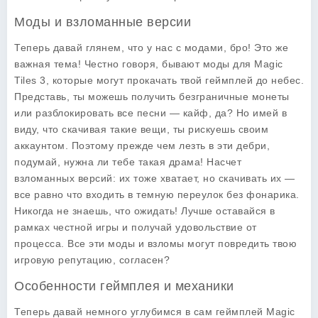
Моды и взломанные версии
Теперь давай глянем, что у нас с модами, бро! Это же
важная тема! Честно говоря, бывают моды для Magic
Tiles 3, которые могут прокачать твой геймплей до небес.
Представь, ты можешь получить безграничные монеты
или разблокировать все песни — кайф, да? Но имей в
виду, что скачивая такие вещи, ты рискуешь своим
аккаунтом. Поэтому прежде чем лезть в эти дебри,
подумай, нужна ли тебе такая драма! Насчет
взломанных версий: их тоже хватает, но скачивать их —
все равно что входить в темную переулок без фонарика.
Никогда не знаешь, что ожидать! Лучше оставайся в
рамках честной игры и получай удовольствие от
процесса. Все эти моды и взломы могут повредить твою
игровую репутацию, согласен?
Особенности геймплея и механики
Теперь давай немного углубимся в сам геймплей Magic