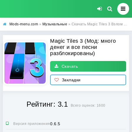
Mods-menu.com
»
Музыкальные
» Скачать Magic Tiles 3 Взлом на много денег и все песни разблокированы на Андроид бесплатно
Magic Tiles 3 (Мод: много
денег и все песни
разблокированы)
Скачать
Закладки
Рейтинг: 3.1
Всего оценок: 1600
0.6.5
Версия приложения: