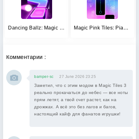
Dancing Ballz: Magic Tiles
Magic Pink Tiles: Piano Game
Комментарии :
bamper-sc
27 June 2026 23:25
Заметил, что с этим модом в Magic Tiles 3
реально прокачаться до небес — все ноты
прям летят, а твой счет растет, как на
дрожжах. А всё это без лагов и багов,
настоящий кайф для фанатов игрушки!