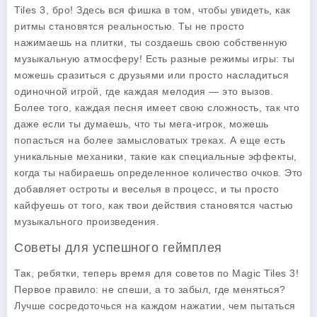
Tiles 3, бро! Здесь вся фишка в том, чтобы увидеть, как
ритмы становятся реальностью. Ты не просто
нажимаешь на плитки, ты создаешь свою собственную
музыкальную атмосферу! Есть разные режимы игры: ты
можешь сразиться с друзьями или просто насладиться
одиночной игрой, где каждая мелодия — это вызов.
Более того, каждая песня имеет свою сложность, так что
даже если ты думаешь, что ты мега-игрок, можешь
попасться на более замысловатых треках. А еще есть
уникальные механики, такие как специальные эффекты,
когда ты набираешь определенное количество очков. Это
добавляет остроты и веселья в процесс, и ты просто
кайфуешь от того, как твои действия становятся частью
музыкального произведения.
Советы для успешного геймплея
Так, ребятки, теперь время для советов по Magic Tiles 3!
Первое правило: не спеши, а то забыл, где меняться?
Лучше сосредоточься на каждом нажатии, чем пытаться