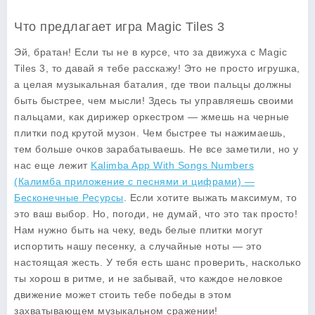
Что предлагает игра Magic Tiles 3
Эй, братан! Если ты не в курсе, что за движуха с Magic
Tiles 3, то давай я тебе расскажу! Это не просто игрушка,
а целая музыкальная баталия, где твои пальцы должны
быть быстрее, чем мысли! Здесь ты управляешь своими
пальцами, как дирижер оркестром — жмешь на черные
плитки под крутой музон. Чем быстрее ты нажимаешь,
тем больше очков зарабатываешь. Не все заметили, но у
нас еще лежит
Kalimba App With Songs Numbers
(Калимба приложение с песнями и цифрами) —
Бесконечные Ресурсы
. Если хотите выжать максимум, то
это ваш выбор. Но, погоди, не думай, что это так просто!
Нам нужно быть на чеку, ведь белые плитки могут
испортить нашу песенку, а случайные ноты — это
настоящая жесть. У тебя есть шанс проверить, насколько
ты хорош в ритме, и не забывай, что каждое неловкое
движение может стоить тебе победы в этом
захватывающем музыкальном сражении!