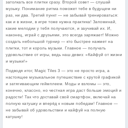
затолкать все плитки сразу. Второй совет — слушай
музыку. Понимание ритма поможет тебе в будущем ни
раз, ни два. Третий пункт — не забывай тренироваться:
как и в жизни, в игре тоже нужна практика! Запоминай,
какие мелодии у тебя получаются, и заучивай их. И,
наконец, играй с друзьями, это всегда заряжает! Можно
создать небольшой турнир — кто быстрее нажмет на
плитки, тот и король музыки. Главное — получать
удовольствие от игры, ведь наш девиз: «Кайфуй от жизни
и музыки!»
Подводя итог, Magic Tiles 3 — это не просто игра, а
настоящее музыкальное путешествие с крутой графикой
и затягивающим геймплеем. Моды и взломы — это,
конечно, классно, но честная игра даст больше эмоций и
радости! Так что доставай свой смартфон, включай на
полную катушку и вперёд к новым победам! Главное —
не забывай об удовольствии и кайфуй на полную
катушку!