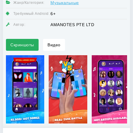
Музыкальные
Жанр/Категория:
6+
Требуемый Android:
AMANOTES PTE LTD
Автор:
Скриншоты
Видео