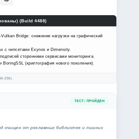
ованы) (Build 4488)
Vulkan Bridge: снижение нагрузки на графический
х с чипсетами Exynos и Dimensity.
подписей сторонними сервисами мониторинга.
 BoringSSL (криптография нового поколения).
A-256).
ТЕСТ: ПРОЙДЕН
од очищен от рекламных библиотек и лишних