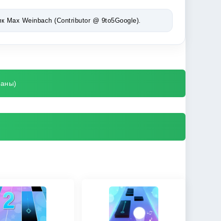
Max Weinbach (Contributor @ 9to5Google).
ваны)