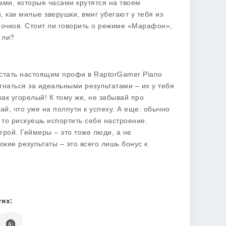
ами, которые часами крутятся на твоем
и, как милые зверушки, вмиг убегают у тебя из
 очков. Стоит ли говорить о режиме «Марафон»,
 ли?
 стать настоящим профи в RaptorGamer Piano
 гнаться за идеальными результатами – их у тебя
ак угорелый! К тому же, не забывай про
й, что уже на полпути к успеху. А еще: обычно
 то рискуешь испортить себе настроение.
грой. Геймеры – это тоже люди, а не
кие результаты – это всего лишь бонус к
ях: