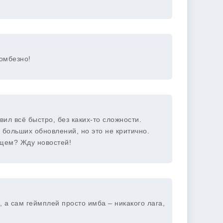
омбезно!
л всё быстро, без каких-то сложности.
 больших обновлений, но это не критично.
ущем? Жду новостей!
 а сам геймплей просто имба – никакого лага,