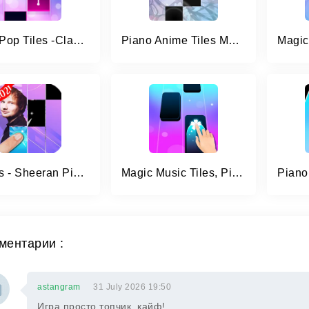
Piano Pop Tiles -Classic Piano
Piano Anime Tiles Music
Shivers - Sheeran Piano Tiles
Magic Music Tiles, Piano Tiles
ментарии :
astangram
31 July 2026 19:50
Игра просто топчик, кайф!