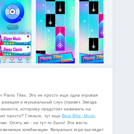
 Piano Tiles. Это не просто еще одна игровая
ь реакции и музыкальный слух (привет, Звезда
 пианиста, которому предстоит нажимать на
чит просто? Гляньте, тут еще
Beat Blitz: Music
еме. Опять же - не тут-то было! Эта жесть
евозможные комбинации. Визуально игра выглядит