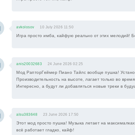
avkolosov
10 July 2026 11:50
Игра просто имба, кайфую реально от этих мелодий! Б
anis20032683
24 June 2026 02:25
Мод РапторГеймер Пиано Тайлс вообще пушка! Установи
Производительность на высоте, лагает только во время
Интересно, а будут ли добавляться новые треки в буд
alsu383648
23 June 2026 17:50
Этот мод просто пушка! Музыка летает на максималках,
всё работает гладко, кайф!