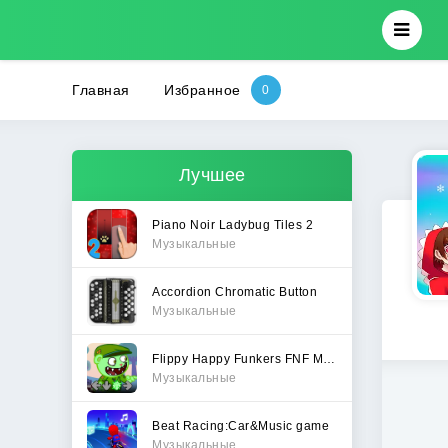
Главная
Избранное
Лучшее
Piano Noir Ladybug Tiles 2
Музыкальные
Accordion Chromatic Button
Музыкальные
Flippy Happy Funkers FNF Mod
Музыкальные
Beat Racing:Car&Music game
Музыкальные