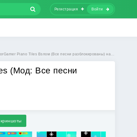
Регистрация
Войти
Gamer Piano Tiles Взлом (Все песни разблокированы) на Андроид
es (Мод: Все песни
криншоты