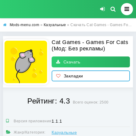
Mods-menu.com
»
Казуальные
» Скачать Cat Games - Games For Cats Взлом (Без рекламы) на Андроид
Cat Games - Games For Cats
(Мод: Без рекламы)
Скачать
Закладки
Рейтинг: 4.3
Всего оценок: 2500
1.1.1
Версия приложения:
Казуальные
Жанр/Категория: