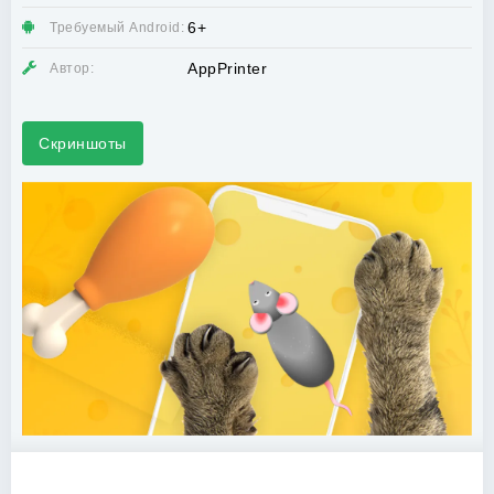
6+
Требуемый Android:
AppPrinter
Автор:
Скриншоты