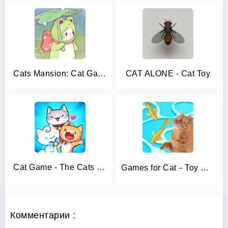
Cats Mansion: Cat Games
CAT ALONE - Cat Toy
Cat Game - The Cats Collector!
Games for Cat－Toy Mouse & Fish
Комментарии :