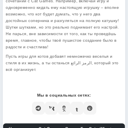
сочетании с Cat Games. Например, включай игру и
одновременно кидать ему настоящую игрушку – вполне
возможно, что кот будет думать, что у него два
достойных соперника и разгуляться на полную катушку!
Шутки шутками, но это реально поднимает его настрой.
Не парься, вне зависимости от того, как ты проведёшь
время, главное, чтобы твоё пушистое создание было в
радости и счастлива!
Пусть игры для котов добавят немножечко веселья и
стиля в их жизнь, а ты останься الرمز الرائع, который это
всё организует.
Мы в социальных сетях: