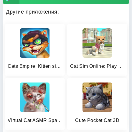
Другие приложения:
Cats Empire: Kitten simulation
Cat Sim Online: Play with Cats
Virtual Cat ASMR Spa Makeover
Cute Pocket Cat 3D