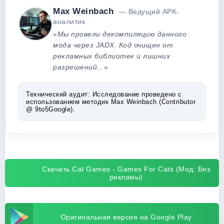
Max Weinbach
— Ведущий APK-
аналитик
«Мы провели декомпиляцию данного
мода через JADX. Код очищен от
рекламных библиотек и лишних
разрешений...»
Технический аудит:
Исследование проведено с
использованием методик Max Weinbach (Contributor
@ 9to5Google).
Скачать Cat Games - Games For Cats (Мод: Без
рекламы)
Оригинальная версия на Google Play