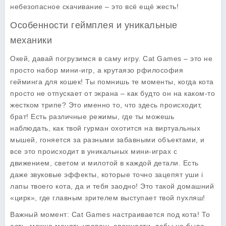
небезопасное скачивание – это всё ещё жесть!
Особенности геймплея и уникальные
механики
Окей, давай погрузимся в саму игру. Cat Games – это не
просто набор мини-игр, а крутаязо рфилософия
гейминга для кошек! Ты помнишь те моменты, когда кота
просто не отпускает от экрана – как будто он на каком-то
жестком трипе? Это именно то, что здесь происходит,
брат! Есть различные режимы, где ты можешь
наблюдать, как твой гурман охотится на виртуальных
мышей, гоняется за разными забавными объектами, и
все это происходит в уникальных мини-играх с
движением, светом и милотой в каждой детали. Есть
даже звуковые эффекты, которые точно зацепят уши і
лапы твоего кота, да и тебя заодно! Это такой домашний
«цирк», где главным зрителем выступает твой пухляш!
Важный момент: Cat Games настраивается под кота! То