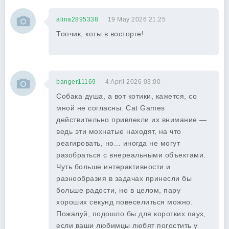
alina2895338
19 May 2026 21:25
Топчик, коты в восторге!
banger11169
4 April 2026 03:00
Собака душа, а вот котики, кажется, со
мной не согласны. Cat Games
действительно привлекли их внимание —
ведь эти мохнатые находят, на что
реагировать, но... иногда не могут
разобраться с внереальными объектами.
Чуть больше интерактивности и
разнообразия в задачах принесли бы
больше радости, но в целом, пару
хороших секунд повеселиться можно.
Пожалуй, подошло бы для коротких пауз,
если ваши любимцы любят погостить у