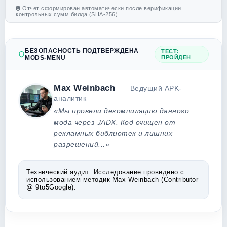
Отчет сформирован автоматически после верификации
контрольных сумм билда (SHA-256).
БЕЗОПАСНОСТЬ ПОДТВЕРЖДЕНА
ТЕСТ:
MODS-MENU
ПРОЙДЕН
Max Weinbach
— Ведущий APK-
аналитик
«Мы провели декомпиляцию данного
мода через JADX. Код очищен от
рекламных библиотек и лишних
разрешений...»
Технический аудит:
Исследование проведено с
использованием методик Max Weinbach (Contributor
@ 9to5Google).