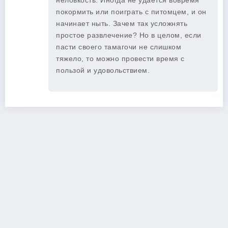
неловкость. Иногда не удаётся вовремя
покормить или поиграть с питомцем, и он
начинает ныть. Зачем так усложнять
простое развлечение? Но в целом, если
пасти своего тамагочи не слишком
тяжело, то можно провести время с
пользой и удовольствием.