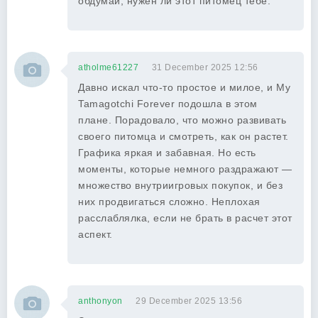
обдумай, нужен ли этот питомец тебе.
atholme61227
31 December 2025 12:56
Давно искал что-то простое и милое, и My
Tamagotchi Forever подошла в этом
плане. Порадовало, что можно развивать
своего питомца и смотреть, как он растет.
Графика яркая и забавная. Но есть
моменты, которые немного раздражают —
множество внутриигровых покупок, и без
них продвигаться сложно. Неплохая
расслаблялка, если не брать в расчет этот
аспект.
anthonyon
29 December 2025 13:56