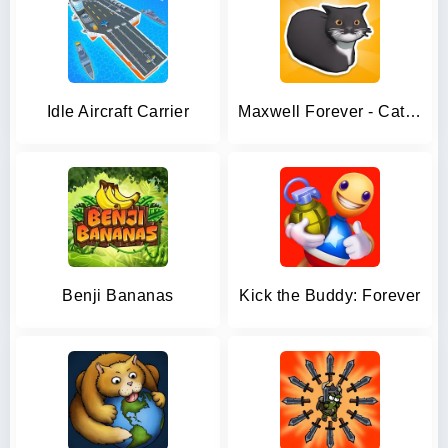
Idle Aircraft Carrier
Maxwell Forever - Cat Game
Benji Bananas
Kick the Buddy: Forever