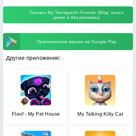
Скачать My Tamagotchi Forever (Мод: много
денег и без рекламы)
Оригинальная версия на Google Play
Другие приложения:
Floof - My Pet House
My Talking Kitty Cat