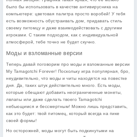
было бы использовать в качестве антивирусника на
компьютере: цветовая палитра просто воробей! У тебя
есть возможность обустраивать дом, придавать стиль
своему питомцу и даже взаимодействовать с другими
игроками. С таким подходом, как с индивидуальной
атмосферой, тебе точно не будет скучно.
Моды и взломанные версии
Теперь давай поговорим про
моды
и взломанные версии
My Tamagotchi Forever! Поскольку игра популярная, бро,
неудивительно, что моды и читы находятся на повестке
дня. Да, таких штук действительно много. Есть моды,
которые обещают добавить неограниченные монеты,
лвлапы или даже сделать твоего Tamagotchi
небьющимся и бессмертным! Можно лишь представить,
как это будет: твой питомец, который всегда на пике
своей формы!
Но осторожней, моды могут быть подкинутыми на