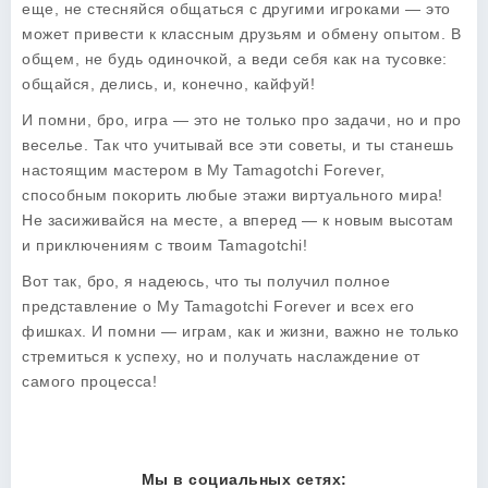
еще, не стесняйся общаться с другими игроками — это
может привести к классным друзьям и обмену опытом. В
общем, не будь одиночкой, а веди себя как на тусовке:
общайся, делись, и, конечно, кайфуй!
И помни, бро, игра — это не только про задачи, но и про
веселье. Так что учитывай все эти советы, и ты станешь
настоящим мастером в My Tamagotchi Forever,
способным покорить любые этажи виртуального мира!
Не засиживайся на месте, а вперед — к новым высотам
и приключениям с твоим Tamagotchi!
Вот так, бро, я надеюсь, что ты получил полное
представление о My Tamagotchi Forever и всех его
фишках. И помни — играм, как и жизни, важно не только
стремиться к успеху, но и получать наслаждение от
самого процесса!
Мы в социальных сетях: