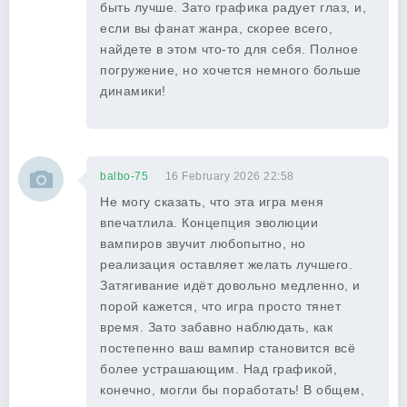
быть лучше. Зато графика радует глаз, и,
если вы фанат жанра, скорее всего,
найдете в этом что-то для себя. Полное
погружение, но хочется немного больше
динамики!
balbo-75
16 February 2026 22:58
Не могу сказать, что эта игра меня
впечатлила. Концепция эволюции
вампиров звучит любопытно, но
реализация оставляет желать лучшего.
Затягивание идёт довольно медленно, и
порой кажется, что игра просто тянет
время. Зато забавно наблюдать, как
постепенно ваш вампир становится всё
более устрашающим. Над графикой,
конечно, могли бы поработать! В общем,