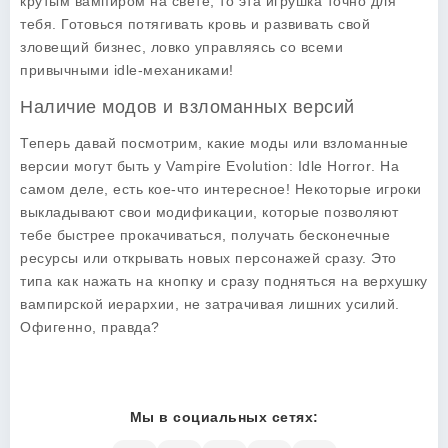
крутым вампиром на свете, то эта игрушка точно для
тебя. Готовься потягивать кровь и развивать свой
зловещий бизнес, ловко управляясь со всеми
привычными idle-механиками!
Наличие модов и взломанных версий
Теперь давай посмотрим, какие моды или взломанные
версии могут быть у
Vampire Evolution: Idle Horror
. На
самом деле, есть кое-что интересное! Некоторые игроки
выкладывают свои модификации, которые позволяют
тебе быстрее прокачиваться, получать бесконечные
ресурсы или открывать новых персонажей сразу. Это
типа как нажать на кнопку и сразу подняться на верхушку
вампирской иерархии, не затрачивая лишних усилий.
Офигенно, правда?
Мы в социальных сетях: