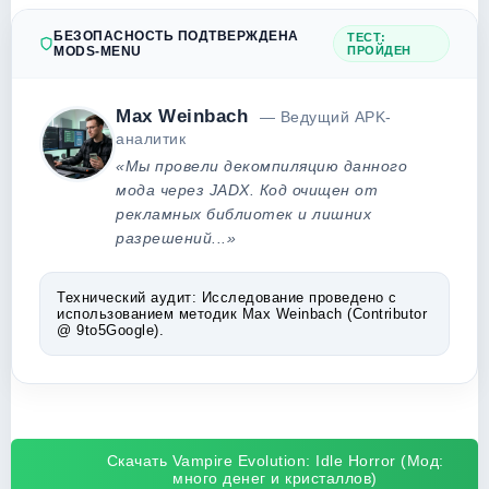
БЕЗОПАСНОСТЬ ПОДТВЕРЖДЕНА
ТЕСТ:
MODS-MENU
ПРОЙДЕН
Max Weinbach
— Ведущий APK-
аналитик
«Мы провели декомпиляцию данного
мода через JADX. Код очищен от
рекламных библиотек и лишних
разрешений...»
Технический аудит:
Исследование проведено с
использованием методик Max Weinbach (Contributor
@ 9to5Google).
Скачать Vampire Evolution: Idle Horror (Мод:
много денег и кристаллов)