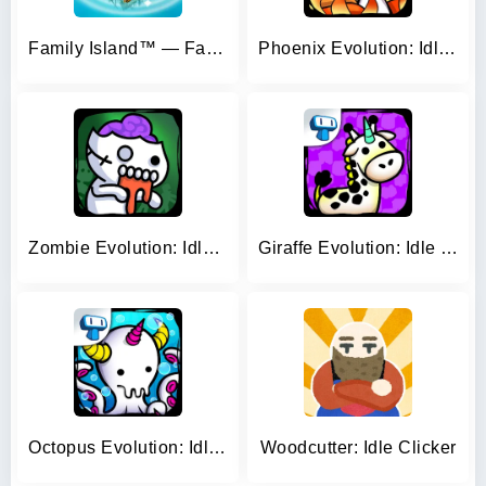
Family Island™ — Farming game
Phoenix Evolution: Idle Merge
Zombie Evolution: Idle Game
Giraffe Evolution: Idle Game
Octopus Evolution: Idle Game
Woodcutter: Idle Clicker