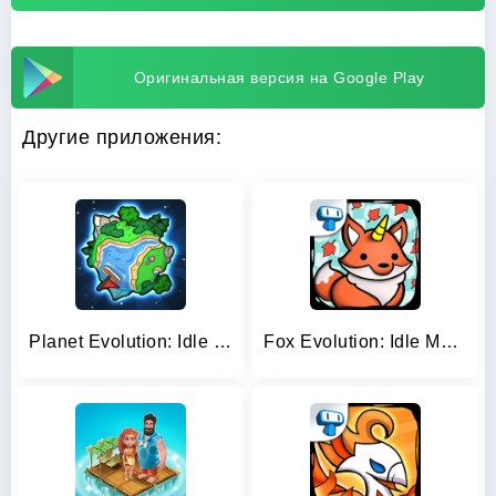
Оригинальная версия на Google Play
Другие приложения:
Planet Evolution: Idle Clicker
Fox Evolution: Idle Mutant Fox