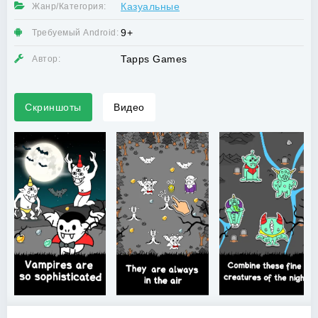
Казуальные
Жанр/Категория:
9+
Требуемый Android:
Tapps Games
Автор:
Скриншоты
Видео