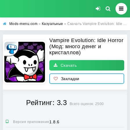
Mods-menu.com
»
Казуальные
» Скачать Vampire Evolution: Idle Horror Взломанная на много денег и кристаллов на Андроид
Vampire Evolution: Idle Horror
(Мод: много денег и
кристаллов)
Скачать
Закладки
Рейтинг: 3.3
Всего оценок: 2500
1.8.6
Версия приложения: