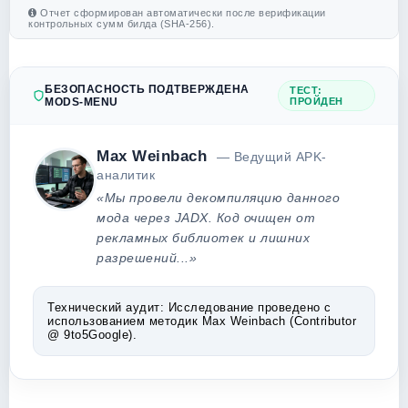
Отчет сформирован автоматически после верификации
контрольных сумм билда (SHA-256).
БЕЗОПАСНОСТЬ ПОДТВЕРЖДЕНА
ТЕСТ:
MODS-MENU
ПРОЙДЕН
Max Weinbach
— Ведущий APK-
аналитик
«Мы провели декомпиляцию данного
мода через JADX. Код очищен от
рекламных библиотек и лишних
разрешений...»
Технический аудит:
Исследование проведено с
использованием методик Max Weinbach (Contributor
@ 9to5Google).