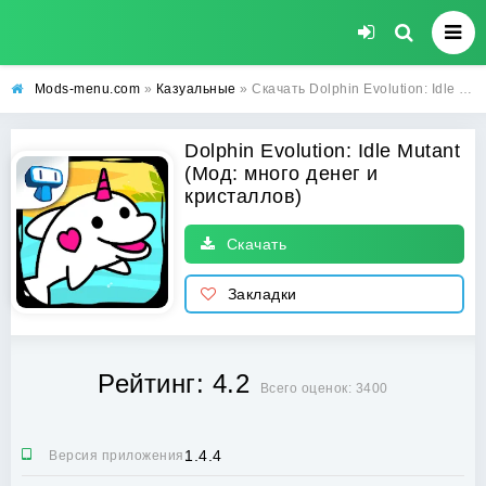
Mods-menu.com
»
Казуальные
» Скачать Dolphin Evolution: Idle Mutant взлом на много денег и кристаллов на Андроид бесплатно
Dolphin Evolution: Idle Mutant
(Мод: много денег и
кристаллов)
Скачать
Закладки
Рейтинг: 4.2
Всего оценок: 3400
1.4.4
Версия приложения: