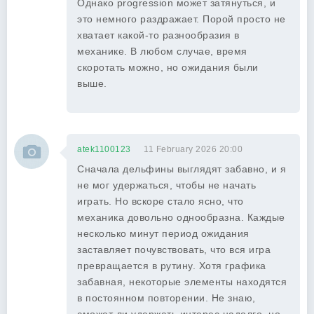
Однако progression может затянуться, и
это немного раздражает. Порой просто не
хватает какой-то разнообразия в
механике. В любом случае, время
скоротать можно, но ожидания были
выше.
atek1100123
11 February 2026 20:00
Сначала дельфины выглядят забавно, и я
не мог удержаться, чтобы не начать
играть. Но вскоре стало ясно, что
механика довольно однообразна. Каждые
несколько минут период ожидания
заставляет почувствовать, что вся игра
превращается в рутину. Хотя графика
забавная, некоторые элементы находятся
в постоянном повторении. Не знаю,