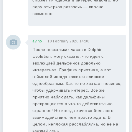
сможет ли удержать интерес надолго, но
пару вечерков развлечь — вполне
возможно.
avino
10 February 2026 14:00
После нескольких часов в Dolphin
Evolution, могу сказать, что идея с
эволюцией дельфинов довольно
интересная. Графика приятная, а вот
геймплей иногда кажется слишком
однообразным. Как-то не хватает новинок,
чтобы удерживать интерес. Всё же
приятно наблюдать, как дельфины
превращаются в что-то действительно
странное! Но иногда хочется большего
взаимодействия, чем просто ждать. В
целом, неплохая расслаблялка, но не на
каждый день.