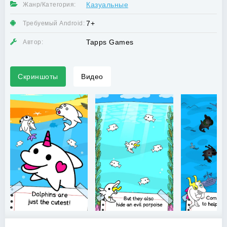
Казуальные
Жанр/Категория:
7+
Требуемый Android:
Tapps Games
Автор:
Скриншоты
Видео