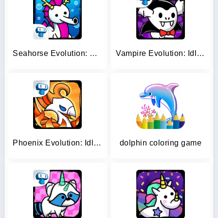
Seahorse Evolution: Sea Mutant
Vampire Evolution: Idle Horror
Phoenix Evolution: Idle Merge
dolphin coloring game