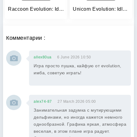
Raccoon Evolution: Idle Mutant
Unicorn Evolution: Idle Catch
Комментарии :
allex80ua
6 June 2026 10:50
Игра просто пушка, кайфую от evolution,
имба, советую играть!
alex74-87
27 March 2026 05:00
Занимательная задумка с мутирующими
дельфинами, но иногда кажется немного
однообразной. Графика яркая, атмосфера
веселая, в этом плане игра радует.