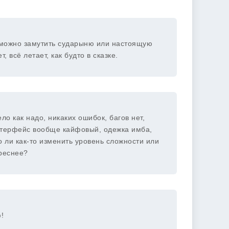
 можно замутить сударыню или настоящую
 всё летает, как будто в сказке.
ло как надо, никаких ошибок, багов нет,
интерфейс вообще кайфовый, одежка имба,
о ли как-то изменить уровень сложности или
реснее?
!