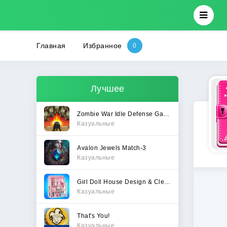
Главная
Избранное
Лучшее
Zombie War Idle Defense Game
Казуальные
Avalon Jewels Match-3
Казуальные
Girl Doll House Design & Clean
Казуальные
That's You!
Казуальные