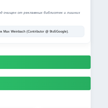
од очищен от рекламных библиотек и лишних
Max Weinbach (Contributor @ 9to5Google).