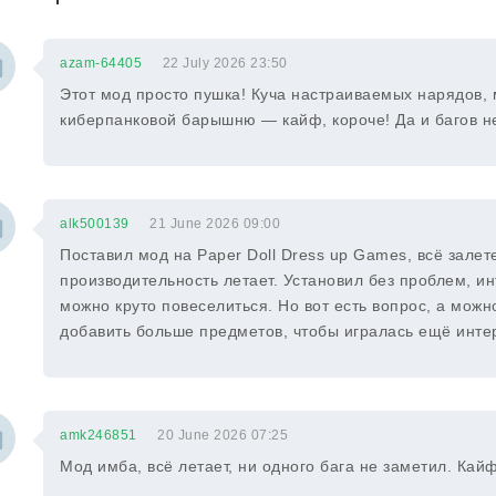
azam-64405
22 July 2026 23:50
Этот мод просто пушка! Куча настраиваемых нарядов,
киберпанковой барышню — кайф, короче! Да и багов нет,
alk500139
21 June 2026 09:00
Поставил мод на Paper Doll Dress up Games, всё залете
производительность летает. Установил без проблем, 
можно круто повеселиться. Но вот есть вопрос, а можн
добавить больше предметов, чтобы игралась ещё инте
amk246851
20 June 2026 07:25
Мод имба, всё летает, ни одного бага не заметил. Кайф