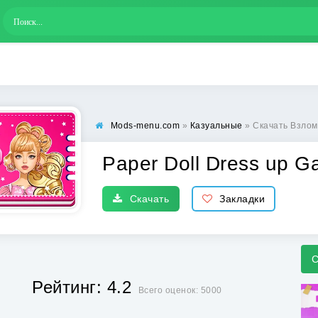
Mods-menu.com
»
Казуальные
» Скачать Взлом
Paper Doll Dress up G
Скачать
Закладки
С
Рейтинг: 4.2
Всего оценок: 5000