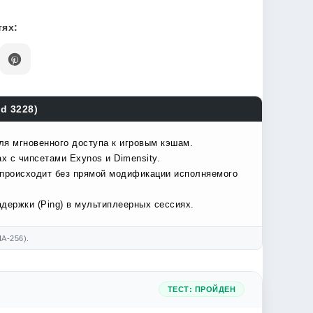
ях:
d 3228)
ля мгновенного доступа к игровым кэшам.
х с чипсетами Exynos и Dimensity.
 происходит без прямой модификации исполняемого
держки (Ping) в мультиплеерных сессиях.
A-256).
ТЕСТ: ПРОЙДЕН