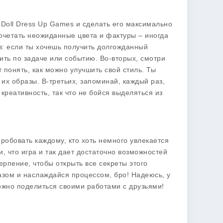
 Doll Dress Up Games
и сделать его максимально
очетать неожиданные цвета и фактуры – иногда
в: если ты хочешь получить долгожданный
ить по задаче или событию. Во-вторых, смотри
т понять, как можно улучшить свой стиль. Ты
их образы. В-третьих, запоминай, каждый раз,
креативность, так что не бойся выделяться из
пробовать каждому, кто хоть немного увлекается
, что игра и так дает достаточно возможностей
ерпение, чтобы открыть все секреты этого
разом и наслаждайся процессом, бро! Надеюсь, у
можно поделиться своими работами с друзьями!