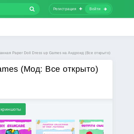
Регистрация
Войти
анная Paper Doll Dress up Games на Андроид (Все открыто)
ames (Мод: Все открыто)
криншоты