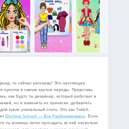
роид, то сейчас расскажу! Это настоящая
их куколок в самые крутые наряды. Представь
нь, как будто ты дизайнер, который работает в
ажей, но и изменять их прически, добавлять
ой кукле уникальный стиль. Это как Twitch,
жит
Ditching School! — Все Разблокировано
. Если
что ты можешь легко просидеть за ней несколько