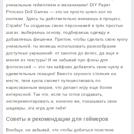
уникальным геймплеем и механиками! DIY Paper
Princess Doll Games — это не просто шлеп-хоп по
кнопкам. Здесь ты действительно вникаешь в процесс.
Страйк! Ты создаешь своих персонажей в трёх простых
шагах: выбираешь основу, подбираешь одежду и
добавляешь фишечки. Притом, чтобы сделать свою куклу
уникальной, ты можешь использовать разнообразие
доступных украшений: от заколок до волос, да еще и
меняя их текстуры! И не забывай про фоны для
фотосессий — это так кайфово добавлять свою куклу в
удивительные локации! Вместо скучного стояния на
месте, твоя кукла сможет путешествовать по
нарисованным мирам, что делает игру еще более
интересной. Так что, если ты готов создавать,
экспериментировать и, конечно же, показывать свои
шедевры, эта игра для тебя!
Советы и рекомендации для геймеров
Вообще, не забывай, что чтобы добиться поистине