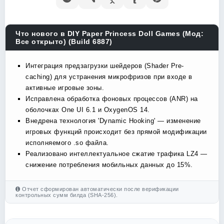
Что нового в DIY Paper Princess Doll Games (Мод:
Все открыто) (Build 6887)
Интеграция предзагрузки шейдеров (Shader Pre-
caching) для устранения микрофризов при входе в
активные игровые зоны.
Исправлена обработка фоновых процессов (ANR) на
оболочках One UI 6.1 и OxygenOS 14.
Внедрена технология 'Dynamic Hooking' — изменение
игровых функций происходит без прямой модификации
исполняемого .so файла.
Реализовано интеллектуальное сжатие трафика LZ4 —
снижение потребления мобильных данных до 15%.
Отчет сформирован автоматически после верификации
контрольных сумм билда (SHA-256).