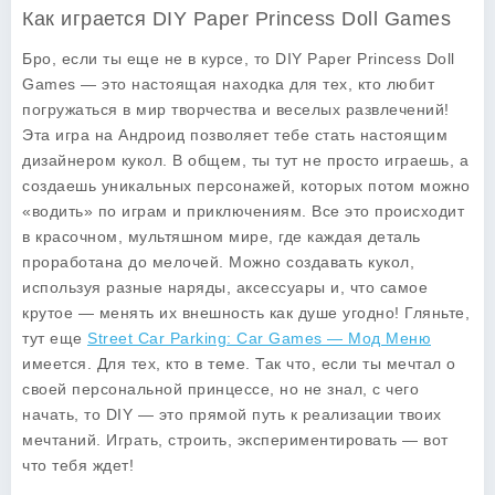
Как играется DIY Paper Princess Doll Games
Бро, если ты еще не в курсе, то DIY Paper Princess Doll
Games — это настоящая находка для тех, кто любит
погружаться в мир творчества и веселых развлечений!
Эта игра на Андроид позволяет тебе стать настоящим
дизайнером кукол. В общем, ты тут не просто играешь, а
создаешь уникальных персонажей, которых потом можно
«водить» по играм и приключениям. Все это происходит
в красочном, мультяшном мире, где каждая деталь
проработана до мелочей. Можно создавать кукол,
используя разные наряды, аксессуары и, что самое
крутое — менять их внешность как душе угодно! Гляньте,
тут еще
Street Car Parking: Car Games — Мод Меню
имеется. Для тех, кто в теме. Так что, если ты мечтал о
своей персональной принцессе, но не знал, с чего
начать, то DIY — это прямой путь к реализации твоих
мечтаний. Играть, строить, экспериментировать — вот
что тебя ждет!