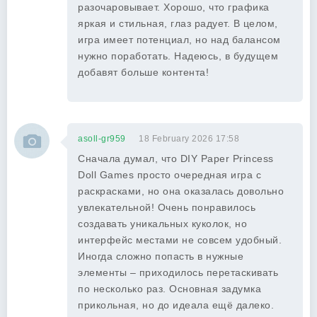
разочаровывает. Хорошо, что графика
яркая и стильная, глаз радует. В целом,
игра имеет потенциал, но над балансом
нужно поработать. Надеюсь, в будущем
добавят больше контента!
asoll-gr959
18 February 2026 17:58
Сначала думал, что DIY Paper Princess
Doll Games просто очередная игра с
раскрасками, но она оказалась довольно
увлекательной! Очень понравилось
создавать уникальных куколок, но
интерфейс местами не совсем удобный.
Иногда сложно попасть в нужные
элементы – приходилось перетаскивать
по несколько раз. Основная задумка
прикольная, но до идеала ещё далеко.