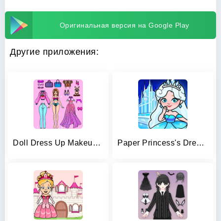
Оригинальная версия на Google Play
Другие приложения:
Doll Dress Up Makeup Girl Game
Paper Princess's Dream Castle