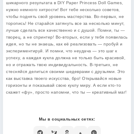
шикарного результата в DIY Paper Princess Doll Games,
нужно немного хитрости! Вот тебе несколько советов,
чтобы поднять свой уровень мастерства. Во-первых, не
торопись! Не старайся затянуть все за несколько минут,
лучше сделать все качественно и с душой. Помни, ты —
творец, а не спринтер! Во-вторых, если у тебя появилась
идея, но ты не знаешь, как её реализовать — пробуй и
экспериментируй. И помни, что неудача — это шаг к
успеху, а каждая кукла должна не только быть красивой,
но и отражать твою индивидуальность. В-третьих, не
стесняйся делиться своими шедеврами с друзьями. Это
как выставка твоего искусства, бро! Открывайся новые
горизонты и показывай свою куклу миру. А если кто-то
скажет «фу», просто напомни, что ты — креативный маг!
Мы в социальных сетях: