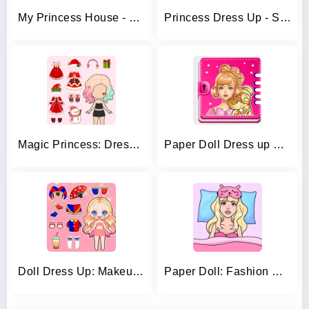
My Princess House - Doll Games
Princess Dress Up - Sweet Doll
Magic Princess: Dress Up Doll
Paper Doll Dress up Games
Doll Dress Up: Makeup Games
Paper Doll: Fashion Dress Up