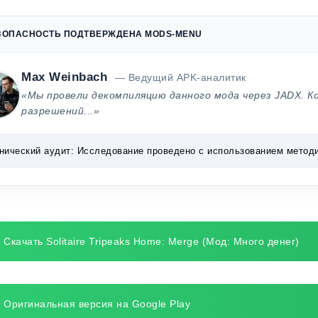
ЗОПАСНОСТЬ ПОДТВЕРЖДЕНА MODS-MENU
Max Weinbach
— Ведущий APK-аналитик
«Мы провели декомпиляцию данного мода через JADX. К
разрешений...»
нический аудит:
Исследование проведено с использованием методик 
Скачать Solitaire Tripeaks Home: Merge (Мод: Много денег)
Оригинальная версия на Google Play