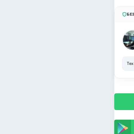
БЕ
Тех