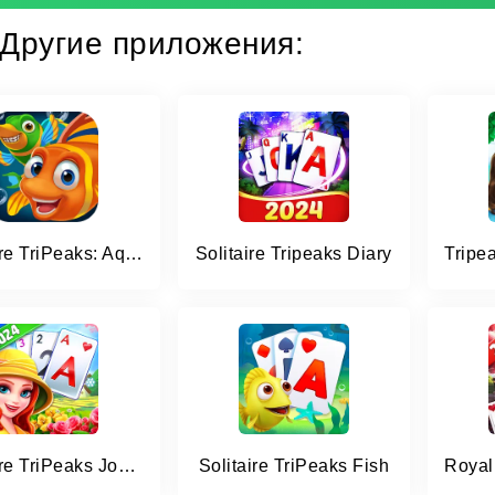
Другие приложения:
Solitaire TriPeaks: Aquarium
Solitaire Tripeaks Diary
Solitaire TriPeaks Journey
Solitaire TriPeaks Fish