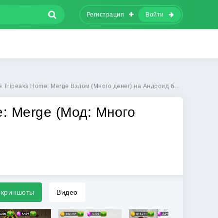
Регистрация
Войти
 Tripeaks Home: Merge Взлом (Много денег) на Андроид бесплатно
me: Merge (Мод: Много
криншоты
Видео