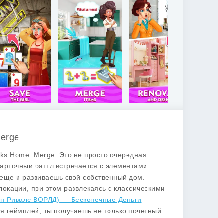
Merge
eaks Home: Merge
. Это не просто очередная
карточный баттл встречается с элементами
 еще и развиваешь свой собственный дом.
локации, при этом развлекаясь с классическими
бан Ривалс ВОРЛД) — Бесконечные Деньги
я геймплей
, ты получаешь не только почетный