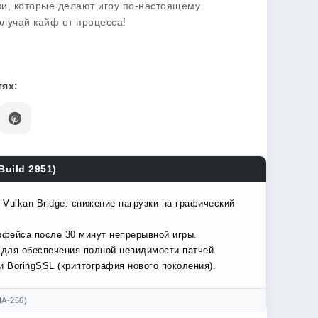
ки, которые делают игру по-настоящему
олучай кайф от процесса!
ях:
Build 2951)
Vulkan Bridge: снижение нагрузки на графический
рфейса после 30 минут непрерывной игры.
 для обеспечения полной невидимости патчей.
 BoringSSL (криптография нового поколения).
A-256).