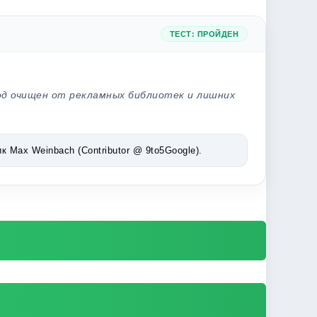
ТЕСТ: ПРОЙДЕН
од очищен от рекламных библиотек и лишних
Max Weinbach (Contributor @ 9to5Google).