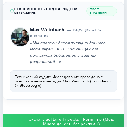
БЕЗОПАСНОСТЬ ПОДТВЕРЖДЕНА
ТЕСТ:
MODS-MENU
ПРОЙДЕН
Max Weinbach
— Ведущий APK-
аналитик
«Мы провели декомпиляцию данного
мода через JADX. Код очищен от
рекламных библиотек и лишних
разрешений...»
Технический аудит:
Исследование проведено с
использованием методик Max Weinbach (Contributor
@ 9to5Google).
Скачать Solitaire Tripeaks - Farm Trip (Мод:
Много денег и без рекламы)