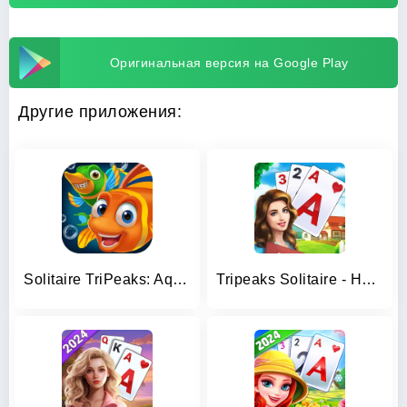
Оригинальная версия на Google Play
Другие приложения:
Solitaire TriPeaks: Aquarium
Tripeaks Solitaire - Home Town