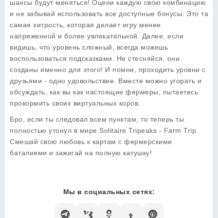
шансы будут меняться! Оцени каждую свою комбинацию
и не забывай использовать все доступные бонусы. Это та
самая хитрость, которая делает игру менее
напряженной и более увлекательной. Далее, если
видишь, что уровень сложный, всегда можешь
воспользоваться подсказками. Не стесняйся, они
созданы именно для этого! И помни, проходить уровни с
друзьями - одно удовольствие. Вместе можно угорать и
обсуждать, как вы как настоящие фермеры, пытаетесь
прокормить своих виртуальных коров.
Бро, если ты следовал всем пунктам, то теперь ты
полностью утонул в мире Solitaire Tripeaks - Farm Trip.
Смешай свою любовь к картам с фермерскими
баталиями и зажигай на полную катушку!
Мы в социальных сетях: