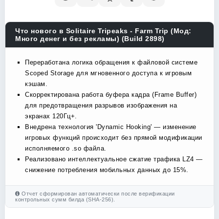
Что нового в Solitaire Tripeaks - Farm Trip (Мод:
Много денег и без рекламы) (Build 2898)
Переработана логика обращения к файловой системе
Scoped Storage для мгновенного доступа к игровым
кэшам.
Скорректирована работа буфера кадра (Frame Buffer)
для предотвращения разрывов изображения на
экранах 120Гц+.
Внедрена технология 'Dynamic Hooking' — изменение
игровых функций происходит без прямой модификации
исполняемого .so файла.
Реализовано интеллектуальное сжатие трафика LZ4 —
снижение потребления мобильных данных до 15%.
Отчет сформирован автоматически после верификации
контрольных сумм билда (SHA-256).