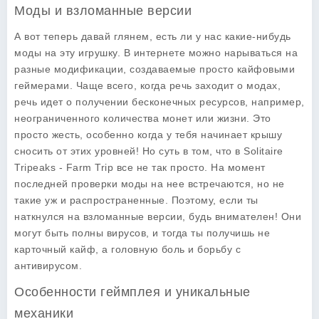
Моды и взломанные версии
А вот теперь давай глянем, есть ли у нас какие-нибудь
моды на эту игрушку. В интернете можно нарываться на
разные модификации, создаваемые просто кайфовыми
геймерами. Чаще всего, когда речь заходит о модах,
речь идет о получении бесконечных ресурсов, например,
неограниченного количества монет или жизни. Это
просто жесть, особенно когда у тебя начинает крышу
сносить от этих уровней! Но суть в том, что в Solitaire
Tripeaks - Farm Trip все не так просто. На момент
последней проверки моды на нее встречаются, но не
такие уж и распространенные. Поэтому, если ты
наткнулся на взломанные версии, будь внимателен! Они
могут быть полны вирусов, и тогда ты получишь не
карточный кайф, а головную боль и борьбу с
антивирусом.
Особенности геймплея и уникальные
механики