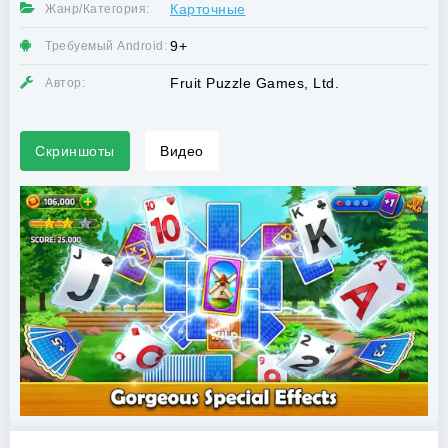
Карточные
Жанр/Категория:
9+
Требуемый Android:
Fruit Puzzle Games, Ltd.
Автор:
Скриншоты
Видео