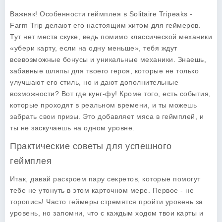
Важняк! Особенности геймплея в Solitaire Tripeaks -
Farm Trip делают его настоящим хитом для геймеров.
Тут нет места скуке, ведь помимо классической механики
«убери карту, если на одну меньше», тебя ждут
всевозможные бонусы и уникальные механики. Знаешь,
забавные шляпы для твоего героя, которые не только
улучшают его стиль, но и дают дополнительные
возможности? Вот где кунг-фу! Кроме того, есть события,
которые проходят в реальном времени, и ты можешь
забрать свои призы. Это добавляет мяса в геймплей, и
ты не заскучаешь на одном уровне.
Практические советы для успешного
геймплея
Итак, давай раскроем пару секретов, которые помогут
тебе не утонуть в этом карточном мере. Первое - не
торопись! Часто геймеры стремятся пройти уровень за
уровень, но запомни, что с каждым ходом твои карты и