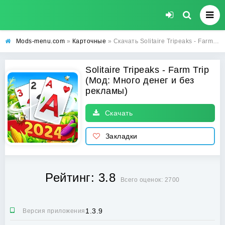
Mods-menu.com
»
Карточные
» Скачать Solitaire Tripeaks - Farm Trip взлом на много денег и без рекламы на андроид
Solitaire Tripeaks - Farm Trip
(Мод: Много денег и без
рекламы)
Скачать
Закладки
Рейтинг: 3.8
Всего оценок: 2700
1.3.9
Версия приложения: