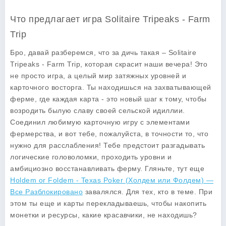
Что предлагает игра Solitaire Tripeaks - Farm
Trip
Бро, давай разберемся, что за дичь такая – Solitaire
Tripeaks - Farm Trip, которая скрасит наши вечера! Это
не просто игра, а целый мир затяжных уровней и
карточного восторга. Ты находишься на захватывающей
ферме, где каждая карта - это новый шаг к тому, чтобы
возродить былую славу своей сельской идиллии.
Соединил любимую карточную игру с элементами
фермерства, и вот тебе, пожалуйста, в точности то, что
нужно для расслабления! Тебе предстоит разгадывать
логические головоломки, проходить уровни и
амбициозно восстанавливать ферму. Гляньте, тут еще
Holdem or Foldem - Texas Poker (Холдем или Фолдем) —
Все Разблокировано
завалялся. Для тех, кто в теме. При
этом ты еще и карты перекладываешь, чтобы накопить
монетки и ресурсы, какие красавчики, не находишь?