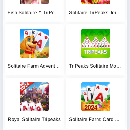
Fish Solitaire™ TriPeaks
Solitaire TriPeaks Journey
Solitaire Farm Adventure
TriPeaks Solitaire Mobile
Royal Solitaire Tripeaks
Solitaire Farm: Card Games