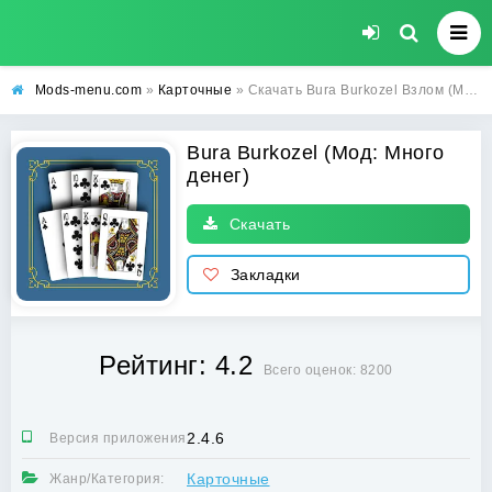
Mods-menu.com
»
Карточные
» Скачать Bura Burkozel Взлом (Много денег) на Андроид бесплатно
Bura Burkozel (Мод: Много
денег)
Скачать
Закладки
Рейтинг: 4.2
Всего оценок: 8200
2.4.6
Версия приложения:
Карточные
Жанр/Категория: