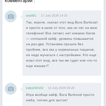
Комментарии :
ava001
17 July 2026 14:25
Так, короче, скачал этот мод Bura Burkozel
и просто в шоке от того, как он лег на мою
телефоню! Все летает, нет никаких багов
— сплошной кайф, уровень повышается
на раз-два. Установка прошла без
проблем, все как у нормальных пацанов,
не надо мучаться с настройками. Кто еще
юзал этот мод, все так же гудит или что-то
еще мешает?
baby330102
13 July 2026 09:25
Игра вообще кайф, Bura Burkozel просто
имба, топчик для застоя!