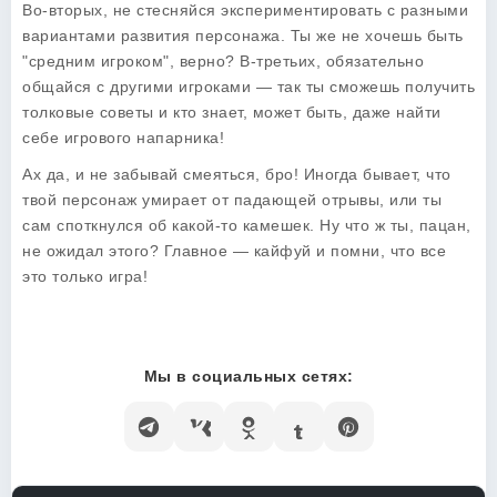
Во-вторых, не стесняйся экспериментировать с разными
вариантами развития персонажа. Ты же не хочешь быть
"средним игроком", верно? В-третьих, обязательно
общайся с другими игроками — так ты сможешь получить
толковые советы и кто знает, может быть, даже найти
себе игрового напарника!
Ах да, и не забывай смеяться, бро! Иногда бывает, что
твой персонаж умирает от падающей отрывы, или ты
сам споткнулся об какой-то камешек. Ну что ж ты, пацан,
не ожидал этого? Главное — кайфуй и помни, что все
это только игра!
Мы в социальных сетях: