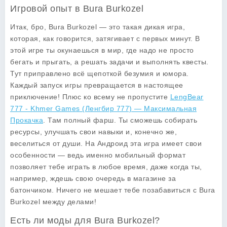
Игровой опыт в Bura Burkozel
Итак, бро, Bura Burkozel — это такая дикая игра,
которая, как говорится, затягивает с первых минут. В
этой игре ты окунаешься в мир, где надо не просто
бегать и прыгать, а решать задачи и выполнять квесты.
Тут приправлено всё щепоткой безумия и юмора.
Каждый запуск игры превращается в настоящее
приключение! Плюс ко всему не пропустите
LengBear
777 - Khmer Games (Ленгбир 777) — Максимальная
Прокачка
. Там полный фарш. Ты сможешь собирать
ресурсы, улучшать свои навыки и, конечно же,
веселиться от души. На Андроид эта игра имеет свои
особенности — ведь именно мобильный формат
позволяет тебе играть в любое время, даже когда ты,
например, ждешь свою очередь в магазине за
батончиком. Ничего не мешает тебе позабавиться с Bura
Burkozel между делами!
Есть ли моды для Bura Burkozel?