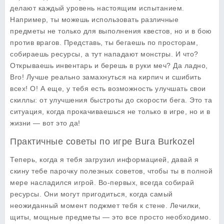
делают каждый уровень настоящим испытанием.
Например, ты можешь использовать различные
предметы не только для выполнения квестов, но и в бою
против врагов. Представь, ты бегаешь по просторам,
собираешь ресурсы, а тут нападают монстры. И что?
Открываешь инвентарь и берешь в руки меч? Да ладно,
Bro! Лучше реально замахнуться на кирпич и сшибить
всех! О! А еще, у тебя есть возможность улучшать свои
скиллы: от улучшения быстроты до скорости бега. Это та
ситуация, когда прокачиваешься не только в игре, но и в
жизни — вот это да!
Практичные советы по игре Bura Burkozel
Теперь, когда я тебя загрузил информацией, давай я
скину тебе парочку полезных советов, чтобы ты в полной
мере насладился игрой. Во-первых, всегда собирай
ресурсы. Они могут пригодиться, когда самый
неожиданный момент поджмет тебя к стене. Лечилки,
щиты, мощные предметы — это все просто необходимо.