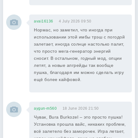
avai16136
4 July 2026 09:50
Нормас, но заметил, что иногда при
использовании этой имбы трэш с погодой
залетает, иногда солнце настолько палит,
что просто мега-генератор энергий
сносит. В остальном, годный мод, опции
летят, а новые апгрейды так вообще
пушка, благодаря им можно сделать игру
ещё более кайфовой.
aygun-m560
18 June 2026 21:50
Чувак, Bura Burkozel – это просто пушка!
Установка прошла вайс, никаких проблем,
всё залетело без заморочек. Игра летает,