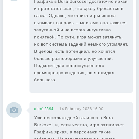
Графика в Bura Burkozel достаточно яркая
и притягательная, что сразу бросается в
глаза. Однако, механика игры иногда
вызывает вопросы – местами она кажется
запутанной и не всегда интуитивно
понятной. По сути, игра может затянуть,
но вот система заданий немного утомляет.
В целом, есть потенциал, но хочется
больше разнообразия и улучшений.
Подходит для непринужденного
времяпрепровождения, но я ожидал
большего.
alex12394
14 February 2026 16:00
Уже несколько дней залипаю в Bura
Burkozel, и, если честно, игра затягивает.
Графика яркая, а персонажи такие