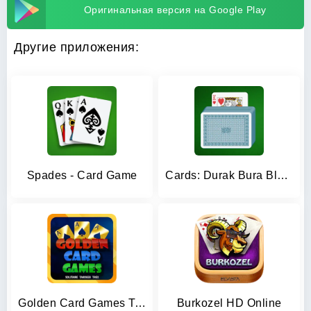
Оригинальная версия на Google Play
Другие приложения:
Spades - Card Game
Cards: Durak Bura Blackjack
Golden Card Games Tarneeb Trix
Burkozel HD Online