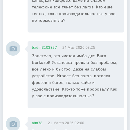
капец как кайфово, даже на слабом
телефоне всё тянет без лагов. Кто ещё
тестил, как с производительностью у вас,
не тормозит ли?
badin3103327
24 May 2026 03:25
Залетело, это чистая имба для Bura
Burkozel! Установка прошла без проблем,
всё легко и быстро, даже на слабом
устройстве. Играет без лагов, потолок
фрезов и багов, только кайф и
удовольствиe. Кто-то тоже пробовал? Как
у вас с производительностью?
atm78
21 March 2026 02:00