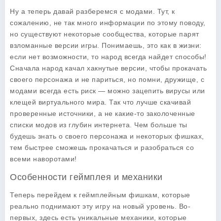
Ну а теперь давай разберемся с модами. Тут, к
сожалению, не так много информации по этому поводу,
но существуют некоторые сообщества, которые парят
взломанные версии игры. Понимаешь, это как в жизни:
если нет возможности, то народ всегда найдет способы!
Сначала народ качал хакнутые версии, чтобы прокачать
своего персонажа и не париться, но помни, дружище, с
модами всегда есть риск — можно зацепить вирусы или
клещей виртуального мира. Так что лучше скачивай
проверенные источники, а не какие-то заколоченные
списки модов из глубин интернета. Чем больше ты
будешь знать о своего персонажа и некоторых фишках,
тем быстрее сможешь прокачаться и разобраться со
всеми наворотами!
Особенности геймплея и механики
Теперь перейдем к геймплейным фишкам, которые
реально поднимают эту игру на новый уровень. Во-
первых, здесь есть уникальные механики, которые