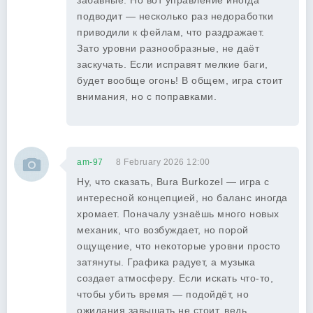
забавные. Но вот управление иногда
подводит — несколько раз недоработки
приводили к фейлам, что раздражает.
Зато уровни разнообразные, не даёт
заскучать. Если исправят мелкие баги,
будет вообще огонь! В общем, игра стоит
внимания, но с поправками.
am-97
8 February 2026 12:00
Ну, что сказать, Bura Burkozel — игра с
интересной концепцией, но баланс иногда
хромает. Поначалу узнаёшь много новых
механик, что возбуждает, но порой
ощущение, что некоторые уровни просто
затянуты. Графика радует, а музыка
создает атмосферу. Если искать что-то,
чтобы убить время — подойдёт, но
ожидания завышать не стоит, ведь