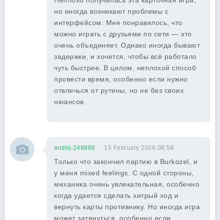
Неплохо получилась эта карточная игра,
но иногда возникают проблемы с
интерфейсом. Мне понравилось, что
можно играть с друзьями по сети — это
очень объединяет. Однако иногда бывают
задержки, и хочется, чтобы всё работало
чуть быстрее. В целом, неплохой способ
провести время, особенно если нужно
отвлечься от рутины, но не без своих
нюансов.
andrij-246889
15 February 2026 08:58
Только что закончил партию в Burkozel, и
у меня mixed feelings. С одной стороны,
механика очень увлекательная, особенно
когда удается сделать хитрый ход и
вернуть карты противнику. Но иногда игра
может затянуться, особенно если