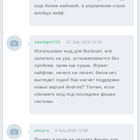
еще более имбовой, а управление стало
вообще кайф.
amontgom701
21 July 2026 14:50
Использовал мод для Burkozel, всё
залетело на ура, устанавливается без
проблем, прям как пушка. Играет
кайфово, ничего не лагает, багов нет,
выглядит годно! Как насчёт поддержки
новых версий Android? Топчик, если
обновите мод под последние фишки
системы.
allica-rv
9 July 2026 21:50
Почему в моде не хватает фишек для