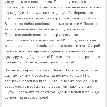
утонуть в море противников. Первое: учись на своих
ошибках, это важно! Если ты проиграл, не вали всю вину
на судьбу или «неудачное рандеву». Разберись, что
пошло не так, и следующая игра будет твоей победой.
Второе: не бойся пробовать новые стратегии! Постоянно
залипать на одной тактике — это путь в никуда.
Приятная особенность этой игры в том, что
разнообразие тут всегда уместно! И последнее, но не
менее важное — не забывай о своих союзниках. Сыграй
партию вместе с друзьями, делитесь впечатлениями,
друг друга подбадривайте! Помни, главное в игре — это
процесс и общение, а не только победы!
В общем, погружайся в мир Burkozel с головой, пробуй
разные тактики и веселись на полную катушку! Не
забывай: карточная игра — это не только борьба, но и
возможность пообщаться с друзьями, закинуть пару
шуток и развалиться от смеха. Удачи в новой игре, и до
встречи на игровом поле!