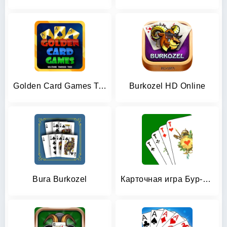
Golden Card Games Tarneeb Trix
Burkozel HD Online
Bura Burkozel
Карточная игра Бур-Козел