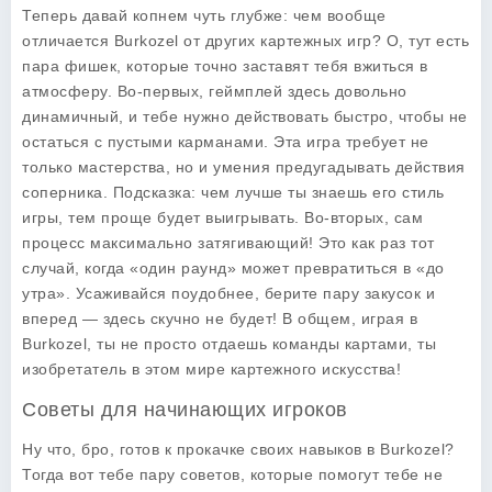
Теперь давай копнем чуть глубже: чем вообще
отличается Burkozel от других картежных игр? О, тут есть
пара фишек, которые точно заставят тебя вжиться в
атмосферу. Во-первых, геймплей здесь довольно
динамичный, и тебе нужно действовать быстро, чтобы не
остаться с пустыми карманами. Эта игра требует не
только мастерства, но и умения предугадывать действия
соперника. Подсказка: чем лучше ты знаешь его стиль
игры, тем проще будет выигрывать. Во-вторых, сам
процесс максимально затягивающий! Это как раз тот
случай, когда «один раунд» может превратиться в «до
утра». Усаживайся поудобнее, берите пару закусок и
вперед — здесь скучно не будет! В общем, играя в
Burkozel, ты не просто отдаешь команды картами, ты
изобретатель в этом мире картежного искусства!
Советы для начинающих игроков
Ну что, бро, готов к прокачке своих навыков в Burkozel?
Тогда вот тебе пару советов, которые помогут тебе не