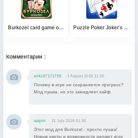
Burkozel card game online
Puzzle Poker Joker's Wild
Комментарии :
arik197171765
3 August 2026 11:50
Почему в игре не сохраняется прогресс?
Мод пушка, но это замедляет кайф.
apgrin
31 July 2026 01:50
Этот мод для Burkozel - просто пушка!
Новые карты и возможности делают игру