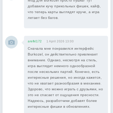
Мод для Burkozel просто пушка! Тут
добавили кучу прикольных фишек, кайф,
что теперь карты выглядят круче, а игра
летает без багов.
arefkl172
1 April 2026 13:00
Сначала мне понравился интерфейс
Burkozel, он действительно привлекает
внимание. Однако, несмотря на стиль,
игра выглядит немного однообразной
после нескольких партий. Конечно, есть
интересные решения, но иногда кажется,
что не хватает разнообразия в механике.
Здорово, что можно играть с друзьями, но
это не спасает от ощущения пресности.
Надеюсь, разработчики добавят более
интересные фишки в обновлениях.