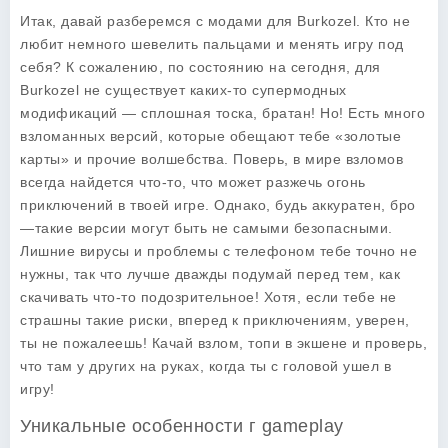
Итак, давай разберемся с модами для Burkozel. Кто не
любит немного шевелить пальцами и менять игру под
себя? К сожалению, по состоянию на сегодня, для
Burkozel не существует каких-то супермодных
модификаций — сплошная тоска, братан! Но! Есть много
взломанных версий, которые обещают тебе «золотые
карты» и прочие волшебства. Поверь, в мире взломов
всегда найдется что-то, что может разжечь огонь
приключений в твоей игре. Однако, будь аккуратен, бро
—такие версии могут быть не самыми безопасными.
Лишние вирусы и проблемы с телефоном тебе точно не
нужны, так что лучше дважды подумай перед тем, как
скачивать что-то подозрительное! Хотя, если тебе не
страшны такие риски, вперед к приключениям, уверен,
ты не пожалеешь! Качай взлом, топи в экшене и проверь,
что там у других на руках, когда ты с головой ушел в
игру!
Уникальные особенности г gameplay