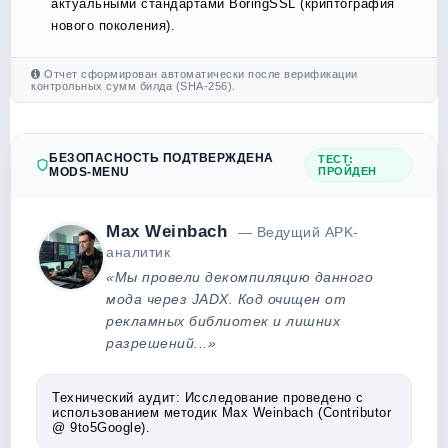
актуальными стандартами BoringSSL (криптография
нового поколения).
Отчет сформирован автоматически после верификации
контрольных сумм билда (SHA-256).
БЕЗОПАСНОСТЬ ПОДТВЕРЖДЕНА
ТЕСТ:
MODS-MENU
ПРОЙДЕН
Max Weinbach
— Ведущий APK-
аналитик
«Мы провели декомпиляцию данного
мода через JADX. Код очищен от
рекламных библиотек и лишних
разрешений...»
Технический аудит:
Исследование проведено с
использованием методик Max Weinbach (Contributor
@ 9to5Google).