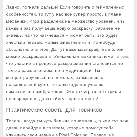
Ладно, погнали дальше! Если говорить о
геймплейных
особенностях
, то тут у нас все супер просто, в плане
механики. Игра разделена на множество уровней, и ты
каждый раз получаешь новую раскраску. Заранее не
знаешь, на что наткнешься – может быть, это будет
хлесткий пейзаж, милые животные или что-нибудь
абсолютно эпичное. Да тут даже майнкрафтные блоки
можно раскрашивать!
Уникальная механика
лежит в том,
что участие в процессе раскрашивания становится не
только развлечением, но и медитацией. Ты
концентрируешься на номерах, забываешь о
повседневной суете, и на выходе получаешь
симпатичное изображение. Это как играть в Тетрис и
одновременно делать йогу - просто жесть!
Практические советы для новичков
Теперь, когда ты чуть больше понимаешь, о чем тут речь,
давай перейдем к советам, которые помогут тебе
улучшить свои навыки в
Pixel Coloring
. Первое: не