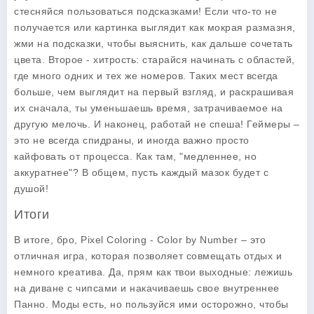
стесняйся пользоваться подсказками! Если что-то не
получается или картинка выглядит как мокрая размазня,
жми на подсказки, чтобы выяснить, как дальше сочетать
цвета. Второе - хитрость: старайся начинать с областей,
где много одних и тех же номеров. Таких мест всегда
больше, чем выглядит на первый взгляд, и раскрашивая
их сначала, ты уменьшаешь время, затрачиваемое на
другую мелочь. И наконец, работай не спеша! Геймеры –
это не всегда спидраны, и иногда важно просто
кайфовать от процесса. Как там, "медленнее, но
аккуратнее"? В общем, пусть каждый мазок будет с
душой!
Итоги
В итоге, бро,
Pixel Coloring - Color by Number
– это
отличная игра, которая позволяет совмещать отдых и
немного креатива. Да, прям как твои выходные: лежишь
на диване с чипсами и накачиваешь свое внутреннее
Панно. Моды есть, но пользуйся ими осторожно, чтобы