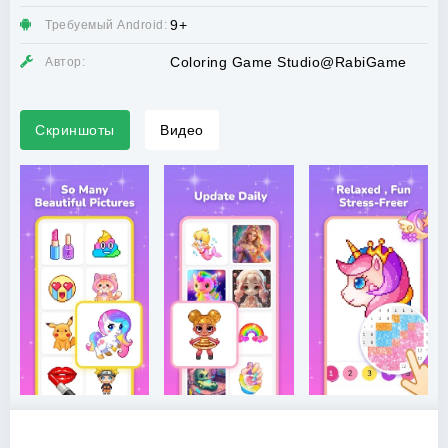
9+
Требуемый Android:
Coloring Game Studio@RabiGame
Автор:
Скриншоты
Видео