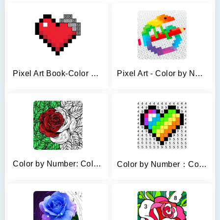
Pixel Art Book-Color By Number
Pixel Art - Color by Number
Color by Number: Coloring Book
Color by Number：Coloring Games