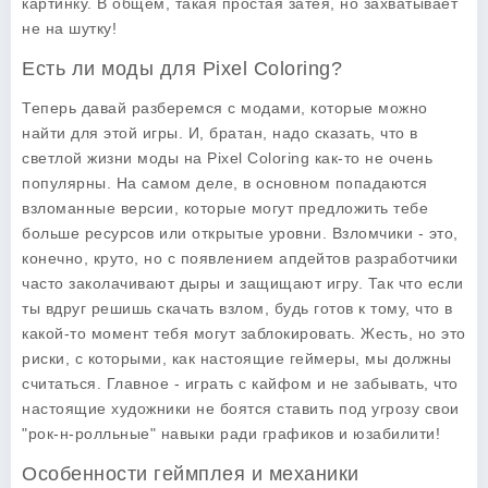
картинку. В общем, такая простая затея, но захватывает
не на шутку!
Есть ли моды для Pixel Coloring?
Теперь давай разберемся с модами, которые можно
найти для этой игры. И, братан, надо сказать, что в
светлой жизни моды на
Pixel Coloring
как-то не очень
популярны. На самом деле, в основном попадаются
взломанные версии, которые могут предложить тебе
больше ресурсов или открытые уровни. Взломчики - это,
конечно, круто, но с появлением апдейтов разработчики
часто заколачивают дыры и защищают игру. Так что если
ты вдруг решишь скачать взлом, будь готов к тому, что в
какой-то момент тебя могут заблокировать. Жесть, но это
риски, с которыми, как настоящие геймеры, мы должны
считаться. Главное - играть с кайфом и не забывать, что
настоящие художники не боятся ставить под угрозу свои
"рок-н-ролльные" навыки ради графиков и юзабилити!
Особенности геймплея и механики