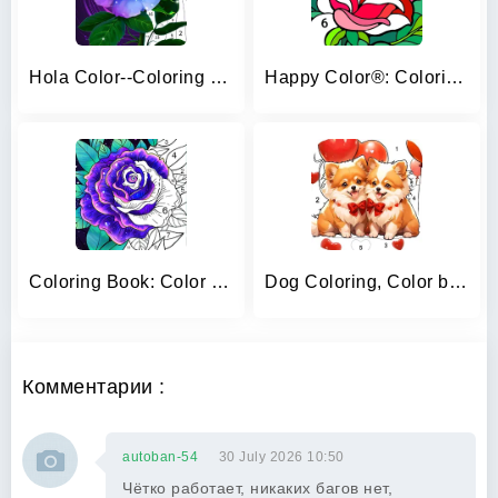
Hola Color--Coloring by Number
Happy Color®: Coloring Book
Coloring Book: Color by Number
Dog Coloring, Color by number
Комментарии :
autoban-54
30 July 2026 10:50
Чётко работает, никаких багов нет,