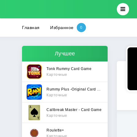
Главная
Избранное
Лучшее
Tonk Rummy Card Game
Карточные
Rummy Plus -Original Card Game
Карточные
Callbreak Master - Card Game
Карточные
Roulette+
Карточные