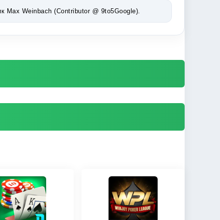
Max Weinbach (Contributor @ 9to5Google).