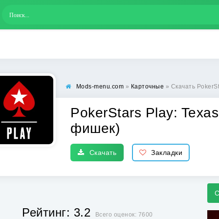
Mods-menu.com
»
Карточные
» Скачать PokerSt
PokerStars Play: Texa
фишек)
Скачать
Закладки
С
Рейтинг: 3.2
Всего оценок: 7600