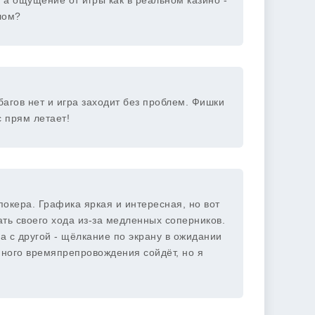
, а ощущение от игры как в реальном казино -
лом?
багов нет и игра заходит без проблем. Фишки
 прям летает!
 покера. Графика яркая и интересная, но вот
ать своего хода из-за медленных соперников.
 а с другой - щёлкание по экрану в ожидании
ного времяпрепровождения сойдёт, но я