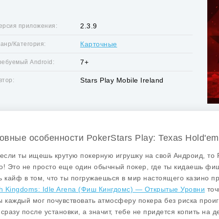
2.3.9
ерсия приложения:
Карточные
анр/Категория:
7+
ребуемый Android:
Stars Play Mobile Ireland
втор:
овные особенности PokerStars Play: Texas Hold'em
 если ты ищешь крутую покерную игрушку на свой Андроид, то Po
о! Это не просто еще один обычный покер, где ты кидаешь фиш
ь кайф в том, что ты погружаешься в мир настоящего казино п
h Kingdoms: Idle Arena (Фиш Кингдомс) — Открытые Уровни
точ
ы каждый мог почувствовать атмосферу покера без риска прои
 сразу после установки, а значит, тебе не придется копить на д