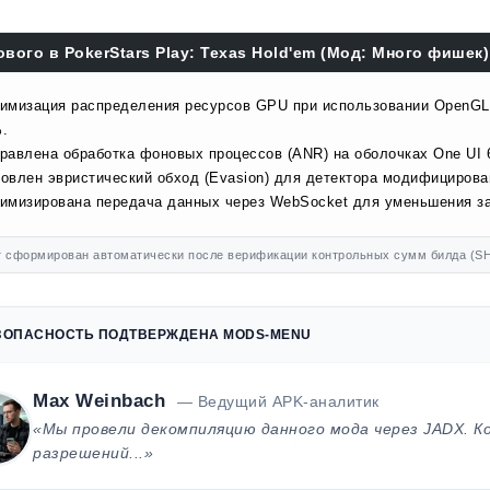
ового в PokerStars Play: Texas Hold'em (Мод: Много фишек) 
имизация распределения ресурсов GPU при использовании OpenGL E
.
равлена обработка фоновых процессов (ANR) на оболочках One UI 
овлен эвристический обход (Evasion) для детектора модифицирова
имизирована передача данных через WebSocket для уменьшения за
 сформирован автоматически после верификации контрольных сумм билда (SH
ЗОПАСНОСТЬ ПОДТВЕРЖДЕНА MODS-MENU
Max Weinbach
— Ведущий APK-аналитик
«Мы провели декомпиляцию данного мода через JADX. К
разрешений...»