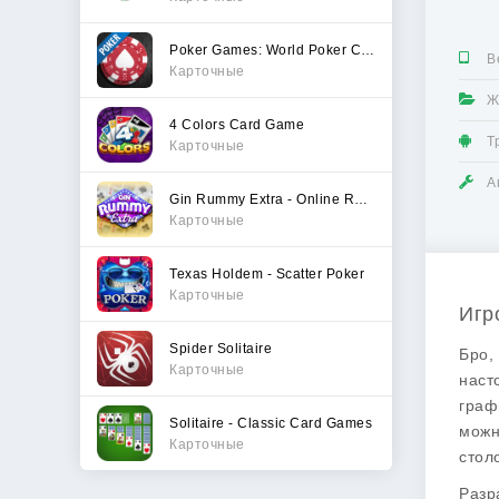
Poker Games: World Poker Club
В
Карточные
Ж
4 Colors Card Game
Т
Карточные
А
Gin Rummy Extra - Online Rummy
Карточные
Texas Holdem - Scatter Poker
Карточные
Игр
Spider Solitaire
Бро,
Карточные
наст
граф
Solitaire - Classic Card Games
можн
Карточные
стол
Разр