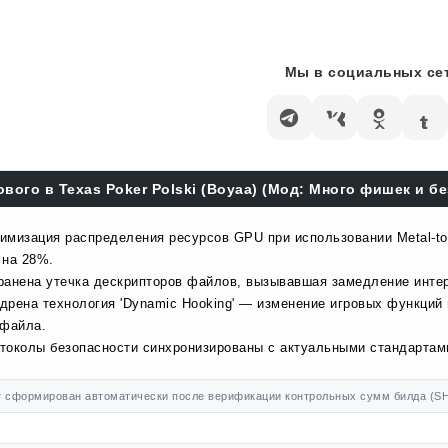
Мы в социальных сет
ового в Texas Poker Polski (Boyaa) (Мод: Много фишек и бе
имизация распределения ресурсов GPU при использовании Metal-to-
 на 28%.
ранена утечка дескрипторов файлов, вызывавшая замедление инте
дрена технология 'Dynamic Hooking' — изменение игровых функций
 файла.
токолы безопасности синхронизированы с актуальными стандартами
 сформирован автоматически после верификации контрольных сумм билда (SH