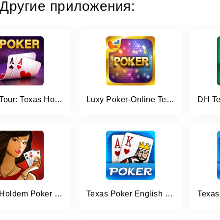
Другие приложения:
Poker Tour: Texas Holdem World
Luxy Poker-Online Texas Poker
Texas Holdem Poker Online
Texas Poker English (Boyaa)