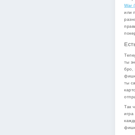
War 
или 
разн
прав
поке
Ест
Тепе
ты з
бро,
фише
ты с
карт
отпр
Так 
игра
кажд
фише