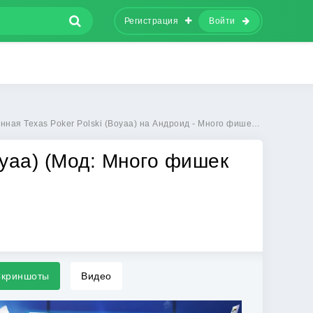
Регистрация
Войти
 Texas Poker Polski (Boyaa) на Андроид - Много фишек и без рекламы
oyaa) (Мод: Много фишек
криншоты
Видео