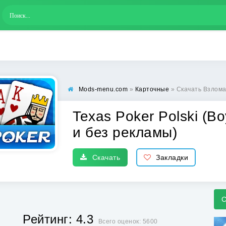
Mods-menu.com
»
Карточные
» Скачать Взломанная
Texas Poker Polski (B
и без рекламы)
Скачать
Закладки
С
Рейтинг: 4.3
Всего оценок: 5600