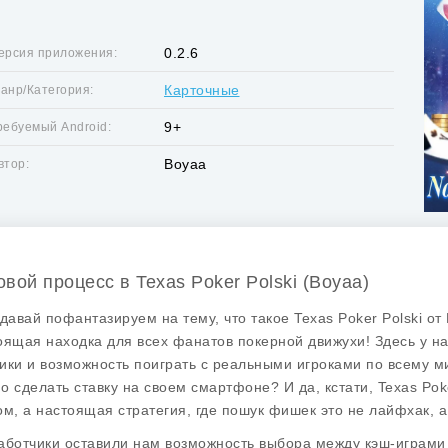
0.2.6
ерсия приложения:
Карточные
анр/Категория:
9+
ребуемый Android:
Boyaa
втор:
овой процесс в Texas Poker Polski (Boyaa)
 давай пофантазируем на тему, что такое Texas Poker Polski от
оящая находка для всех фанатов покерной движухи! Здесь у на
ики и возможность поиграть с реальными игроками по всему мир
о сделать ставку на своем смартфоне? И да, кстати, Texas Pok
ом, а настоящая стратегия, где пошук фишек это не лайфхак, а
аботчики оставили нам возможность выбора между кэш-играми 