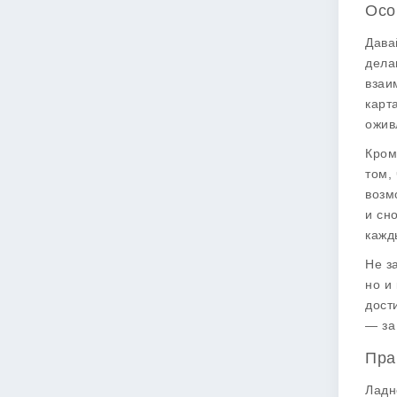
Осо
Дава
дела
взаи
карт
ожив
Кром
том,
возм
и сн
кажд
Не з
но и
дост
— за
Пра
Ладн