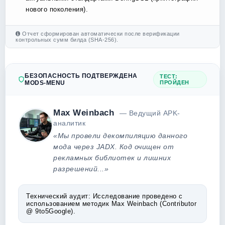
нового поколения).
Отчет сформирован автоматически после верификации
контрольных сумм билда (SHA-256).
БЕЗОПАСНОСТЬ ПОДТВЕРЖДЕНА
ТЕСТ:
MODS-MENU
ПРОЙДЕН
Max Weinbach
— Ведущий APK-
аналитик
«Мы провели декомпиляцию данного
мода через JADX. Код очищен от
рекламных библиотек и лишних
разрешений...»
Технический аудит:
Исследование проведено с
использованием методик Max Weinbach (Contributor
@ 9to5Google).