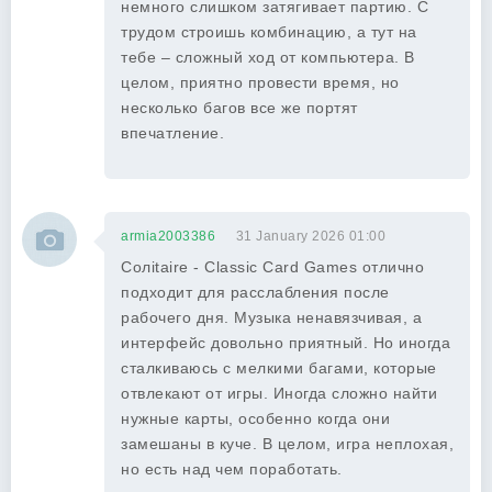
немного слишком затягивает партию. С
трудом строишь комбинацию, а тут на
тебе – сложный ход от компьютера. В
целом, приятно провести время, но
несколько багов все же портят
впечатление.
armia2003386
31 January 2026 01:00
Солitaire - Classic Card Games отлично
подходит для расслабления после
рабочего дня. Музыка ненавязчивая, а
интерфейс довольно приятный. Но иногда
сталкиваюсь с мелкими багами, которые
отвлекают от игры. Иногда сложно найти
нужные карты, особенно когда они
замешаны в куче. В целом, игра неплохая,
но есть над чем поработать.