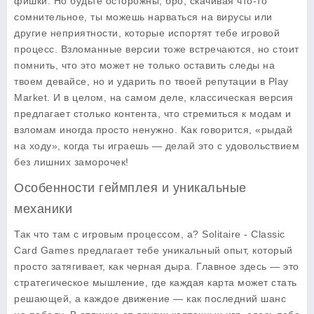
фишки. Но будьте осторожны, бро, скачивая что-то
сомнительное, ты можешь нарваться на вирусы или
другие неприятности, которые испортят тебе игровой
процесс. Взломанные версии тоже встречаются, но стоит
помнить, что это может не только оставить следы на
твоем девайсе, но и ударить по твоей репутации в Play
Market. И в целом, на самом деле, классическая версия
предлагает столько контента, что стремиться к модам и
взломам иногда просто ненужно. Как говорится, «рыдай
на ходу», когда ты играешь — делай это с удовольствием
без лишних заморочек!
Особенности геймплея и уникальные
механики
Так что там с игровым процессом, а? Solitaire - Classic
Card Games предлагает тебе уникальный опыт, который
просто затягивает, как черная дыра. Главное здесь — это
стратегическое мышление, где каждая карта может стать
решающей, а каждое движение — как последний шанс