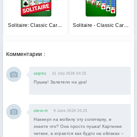
Solitaire: Classic Card Game
Solitaire - Classic Card Game
Комментарии :
apgrey
31 July 2026 04:25
Пушка! Залетело на ура!
atevs-m
9 June 2026 20:25
Накинул на мобилу эту солитерку, и
знаете что? Она просто пушка! Картинки
четкие, а играется как будто на облаках –