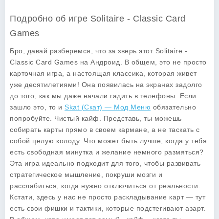
Подробно об игре Solitaire - Classic Card
Games
Бро, давай разберемся, что за зверь этот Solitaire -
Classic Card Games на Андроид. В общем, это не просто
карточная игра, а настоящая классика, которая живет
уже десятилетиями! Она появилась на экранах задолго
до того, как мы даже начали гадить в телефоны. Если
зашло это, то и
Skat (Скат) — Мод Меню
обязательно
попробуйте. Чистый кайф. Представь, ты можешь
собирать карты прямо в своем кармане, а не таскать с
собой целую колоду. Что может быть лучше, когда у тебя
есть свободная минутка и желание немного размяться?
Эта игра идеально подходит для того, чтобы развивать
стратегическое мышление, покруши мозги и
расслабиться, когда нужно отключиться от реальности.
Кстати, здесь у нас не просто раскладывание карт — тут
есть свои фишки и тактики, которые подстегивают азарт.