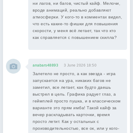
ни лагов, ни багов, чистый кайф. Мелочи,
вроде анимаций, реально добавляют
атмосферки. У кого-то в комментах видел,
что есть какие-то фишки для повышения
скорости, у меня всё летает, так что кто
как справляется с повышением скилла?
anabars48893
3 June 2026 18:50
Залетело не просто, а как звезда - игра
запускается на ура, никаких багов не
заметил, все летает, как будто даешь
выстрел в цель. Графика радует глаз, а
геймплей просто пушка, и в классическом
варианте это прям имба! Такой кайф за
вечер раскладывать карточки, время
просто летит. Как у остальных с
производительностью, все ок, или у кого-