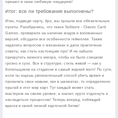
пришел в свою любимую пиццерию!
Итог: все ли требования выполнены?
Итак, подводя черту, бро, мы прошли все обязательные
пункты. Разобрались, что такое Solitaire - Classic Card
Games, проверили на наличие модов и взломанных
версий, обсудили все особенности геймплея. Также
задались вопросом о механиках и дали практичные
советы, как стать настоящим про! И не забыли
прикрутить немного юмора, чтобы не было слишком
грозно и сухо. Все в структуре, стиль живой — как у
болельщиков на стадионе в самый жаркий матч!
По сути
,
если ты ищешь увлекательный способ убить время и
прокачать свои навыки, как в шахматах, то определенно
прыгай в этот мир карт. Тут каждый может стать
мастером на своем уровне, а значит, круто отдохнуть и
насладиться процессом! Теперь вперед, побеждай
врагов в своей личной карточной битве!