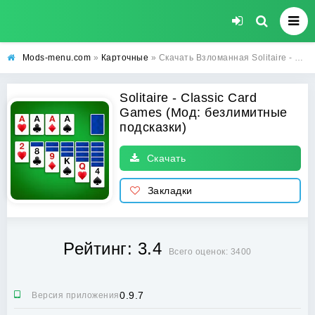
Mods-menu.com
»
Карточные
» Скачать Взломанная Solitaire - Classic Card Games на Андроид с безлимитными подсказками
Solitaire - Classic Card
Games (Мод: безлимитные
подсказки)
Скачать
Закладки
Рейтинг: 3.4
Всего оценок: 3400
0.9.7
Версия приложения: