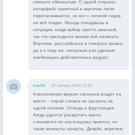
немного обманутым. С одной стороны,
интерфейс приятный и карточки легко
перетаскиваются, но вот с логикой ходов
не всё гладко. Иногда попадаешь в
ситуации, когда выбор просто ужасный,
так что приходится заново всё начинать.
Впрочем, расслабиться и поиграть можно,
да и к тому же, несколько раз удачные
комбинации действительно радуют.
baal89
20 January 2026 15:58
Классическая версия пасьянса кладет на
место – порой сложно не застрять на
одной колонке. Отсюда и фрустрация.
Когда удается раскрутить карты,
становится по-настоящему приятно, но
такие моменты нечасты. Дизайн, впрочем,