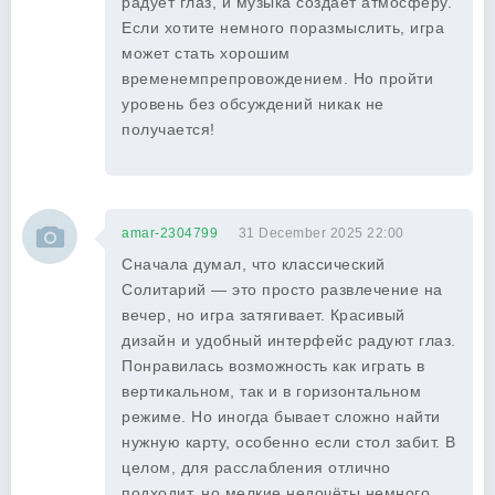
радует глаз, и музыка создает атмосферу.
Если хотите немного поразмыслить, игра
может стать хорошим
временемпрепровождением. Но пройти
уровень без обсуждений никак не
получается!
amar-2304799
31 December 2025 22:00
Сначала думал, что классический
Солитарий — это просто развлечение на
вечер, но игра затягивает. Красивый
дизайн и удобный интерфейс радуют глаз.
Понравилась возможность как играть в
вертикальном, так и в горизонтальном
режиме. Но иногда бывает сложно найти
нужную карту, особенно если стол забит. В
целом, для расслабления отлично
подходит, но мелкие недочёты немного