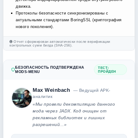
движка.
Протоколы безопасности синхронизированы с
актуальными стандартами BoringSSL (криптография
нового поколения).
Отчет сформирован автоматически после верификации
контрольных сумм билда (SHA-256).
БЕЗОПАСНОСТЬ ПОДТВЕРЖДЕНА
ТЕСТ:
MODS-MENU
ПРОЙДЕН
Max Weinbach
— Ведущий APK-
аналитик
«Мы провели декомпиляцию данного
мода через JADX. Код очищен от
рекламных библиотек и лишних
разрешений...»