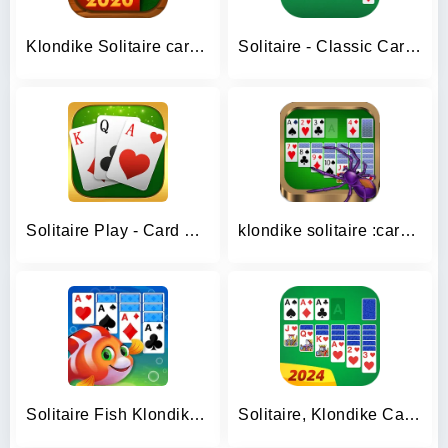
Klondike Solitaire card game
Solitaire - Classic Card Game
Solitaire Play - Card Klondike
klondike solitaire :card shark
Solitaire Fish Klondike Card
Solitaire, Klondike Card Games