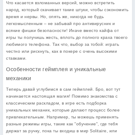
Что касается взломанных версий, можно встретить
народ, который скачивает такие штуки, чтобы сэкономить
время и нервы. Но, опять же, никогда не будь
легкомысленным – не забывай про антивирусник и
всякие фишки безопасности! Иначе вместо кайфа от
игры ты получишь жесть, вплоть до полного краха твоего
любимого телефона. Так что, выбор за тобой: играть
честно или рискнуть, как в покере с очень высокими
ставками.
Особенности геймплея и уникальные
механики
Теперь давай углубимся в сам геймплей. Бро, вот тут
начинается настоящая магия! Помимо знакомства с
классическим раскладом, в игре есть подборка
уникальных механик, которые делают процесс более
привлекательным. Например, ты можешь применять
разные режимы игры
, такие как "обучение", где тебя
держат за ручку, пока ты входиш в мир Solitaire, или