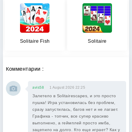
Solitaire Fish
Solitaire
Комментарии :
avis58
1 August 2026 22:25
Залетело в Solitairescapes, и это просто
пушка! Игра установилась без проблем,
сразу запустилась, багов нет и не лагает.
Графика - топчик, все супер красиво
выполнено, а геймплей просто имба,
зацепило на долго. Кто еще играет? Как у