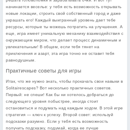
решать головоломки и зарабатывать очки. И вот тут
начинается веселье: у тебя есть возможность открывать
новые локации, строить свой собственный город и даже
украшать его! Каждый выигранный уровень дает тебе
ресурсы, которые ты можешь потратить на улучшения. А
еще, игра имеет уникальную механику взаимодействия с
окружающим миром, что делает процесс динамичным и
увлекательным! В общем, если тебя тянет на
приключения и азарт, эта игра точно не оставит тебя
равнодушным.
Практичные советы для игры
Итак, что же нужно знать, чтобы прокачать свои навыки в
Solitairescapes
? Вот несколько практичных советов.
Первый: не спеши! Как бы ни хотелось добраться до
следующего уровня побыстрее, иногда стоит
остановиться и подумать над каждым ходом. В этой игре
стратегия — ключ к успеху. Второй совет: используй
подсказки разумно. Если у тебя есть возможность
получить подсказку, подумай, когда ее лучше