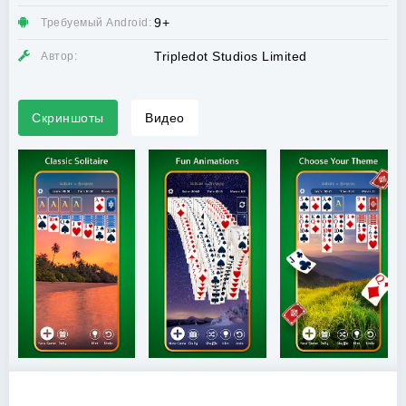
9+
Требуемый Android:
Tripledot Studios Limited
Автор:
Скриншоты
Видео