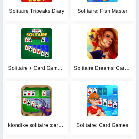
Solitaire Tripeaks Diary
Solitaire: Fish Master
Solitaire + Card Game by Zynga
Solitaire Dreams: Card Games
klondike solitaire :card shark
Solitaire: Card Games