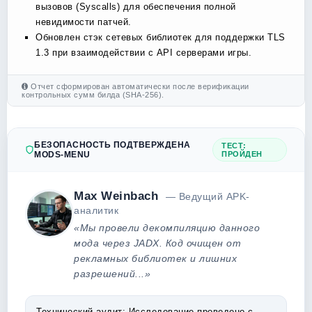
вызовов (Syscalls) для обеспечения полной
невидимости патчей.
Обновлен стэк сетевых библиотек для поддержки TLS
1.3 при взаимодействии с API серверами игры.
Отчет сформирован автоматически после верификации
контрольных сумм билда (SHA-256).
БЕЗОПАСНОСТЬ ПОДТВЕРЖДЕНА
ТЕСТ:
MODS-MENU
ПРОЙДЕН
Max Weinbach
— Ведущий APK-
аналитик
«Мы провели декомпиляцию данного
мода через JADX. Код очищен от
рекламных библиотек и лишних
разрешений...»
Технический аудит:
Исследование проведено с