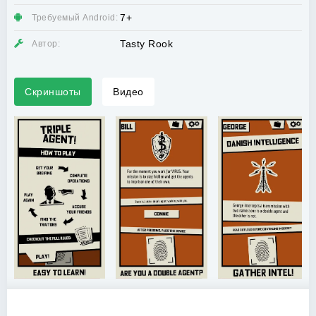
7+
Требуемый Android:
Tasty Rook
Автор:
Скриншоты
Видео