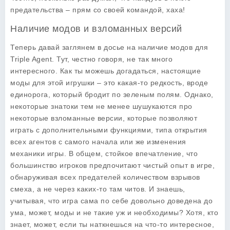
предательства – прям со своей командой, хаха!
Наличие модов и взломанных версий
Теперь давай заглянем в досье на наличие модов для
Triple Agent
. Тут, честно говоря, не так много
интересного. Как ты можешь догадаться, настоящие
моды для этой игрушки – это какая-то редкость, вроде
единорога, который бродит по зеленым полям. Однако,
некоторые знатоки тем не менее шушукаются про
некоторые взломанные версии, которые позволяют
играть с дополнительными функциями, типа открытия
всех агентов с самого начала или же изменения
механики игры. В общем, стойкое впечатление, что
большинство игроков предпочитают чистый опыт в игре,
обнаруживая всех предателей количеством взрывов
смеха, а не через каких-то там читов. И знаешь,
учитывая, что игра сама по себе довольно доведена до
ума, может, моды и не такие уж и необходимы? Хотя, кто
знает, может, если ты наткнешься на что-то интересное,