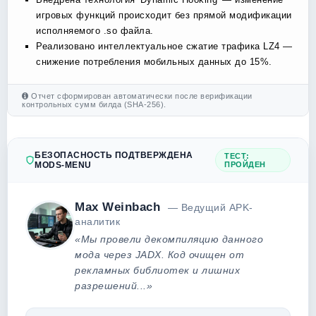
игровых функций происходит без прямой модификации
исполняемого .so файла.
Реализовано интеллектуальное сжатие трафика LZ4 —
снижение потребления мобильных данных до 15%.
Отчет сформирован автоматически после верификации
контрольных сумм билда (SHA-256).
БЕЗОПАСНОСТЬ ПОДТВЕРЖДЕНА
ТЕСТ:
MODS-MENU
ПРОЙДЕН
Max Weinbach
— Ведущий APK-
аналитик
«Мы провели декомпиляцию данного
мода через JADX. Код очищен от
рекламных библиотек и лишних
разрешений...»