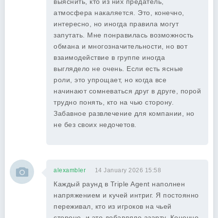
выяснить, кто из них предатель,
атмосфера накаляется. Это, конечно,
интересно, но иногда правила могут
запутать. Мне понравилась возможность
обмана и многозначительности, но вот
взаимодействие в группе иногда
выглядело не очень. Если есть ясные
роли, это упрощает, но когда все
начинают сомневаться друг в друге, порой
трудно понять, кто на чью сторону.
Забавное развлечение для компании, но
не без своих недочетов.
alexambler
14 January 2026 15:58
Каждый раунд в Triple Agent наполнен
напряжением и кучей интриг. Я постоянно
переживал, кто из игроков на чьей
стороне, и это добавляло азарту. Конечно,