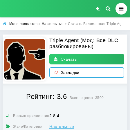
Mods-menu.com
»
Настольные
» Скачать Взломанная Triple Agent (Все DLC разблокированы) на Андроид бесплатно
Triple Agent (Мод: Все DLC
разблокированы)
Скачать
Закладки
Рейтинг: 3.6
Всего оценок: 3500
2.8.4
Версия приложения:
Настольные
Жанр/Категория: