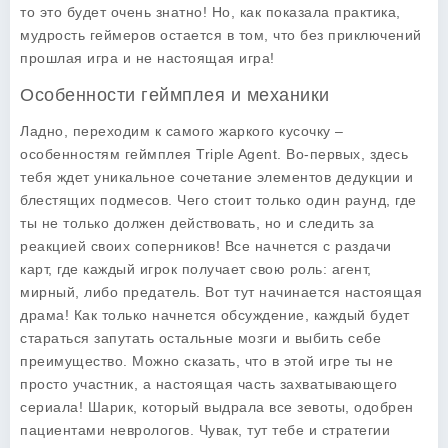
то это будет очень знатно! Но, как показала практика,
мудрость геймеров остается в том, что без приключений
прошлая игра и не настоящая игра!
Особенности геймплея и механики
Ладно, переходим к самого жаркого кусочку –
особенностям геймплея Triple Agent. Во-первых, здесь
тебя ждет уникальное сочетание элементов дедукции и
блестящих подмесов. Чего стоит только один раунд, где
ты не только должен действовать, но и следить за
реакцией своих соперников! Все начнется с раздачи
карт, где каждый игрок получает свою роль: агент,
мирный, либо предатель. Вот тут начинается настоящая
драма! Как только начнется обсуждение, каждый будет
стараться запутать остальные мозги и выбить себе
преимущество. Можно сказать, что в этой игре ты не
просто участник, а настоящая часть захватывающего
сериала! Шарик, который выдрала все зевоты, одобрен
пациентами неврологов. Чувак, тут тебе и стратегии