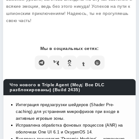
всякие эмоции, ведь без этого никуда! Успехов на пути к
шпионским приключениям! Надеюсь, ты не прогуляешь
свою часть!
Мы в социальных сетях:
Что нового в Triple Agent (Мод: Все DLC
разблокированы) (Build 2435)
Интеграция предзагрузки шейдеров (Shader Pre-
caching) для устранения микрофризов при входе в
активные игровые зоны.
Исправлена обработка фоновых процессов (ANR) на
оболочках One UI 6.1 и OxygenOS 14.
Внедрена технология 'Dynamic Hooking' — изменение