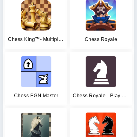
Chess King™- Multiplayer Chess
Chess Royale
Chess PGN Master
Chess Royale - Play and Learn