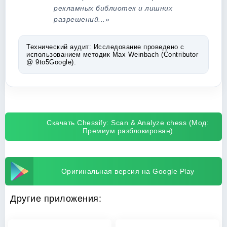
рекламных библиотек и лишних
разрешений...»
Технический аудит:
Исследование проведено с
использованием методик Max Weinbach (Contributor
@ 9to5Google).
Скачать Chessify: Scan & Analyze chess (Мод:
Премиум разблокирован)
Оригинальная версия на Google Play
Другие приложения: