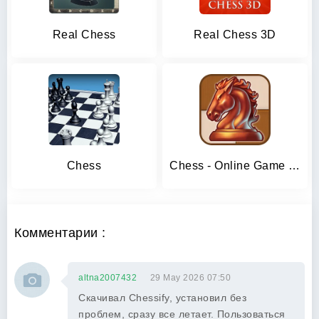
Real Chess
Real Chess 3D
Chess
Chess - Online Game Hall
Комментарии :
altna2007432
29 May 2026 07:50
Скачивал Chessify, установил без
проблем, сразу все летает. Пользоваться