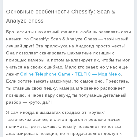
Основные особенности Chessify: Scan &
Analyze chess
Бро, если ты шахматный фанат и любишь развивать свои
навыки, то Chessify: Scan & Analyze Chess — твой новый
лучший друг! Эта приложуха на Андроид просто жесть!
Она позволяет сканировать шахматные позиции с
помощью камеры, а потом анализирует их, чтобы ты мог
учиться на своих ошибках. Мало кто знает, но у нас еще
лежит
Online Telephone Game - TELPIC — Мод Меню
.
Если хотите выжать максимум, то самое оно. Представь,
ты ставишь свою пешку, камера мгновенно распознает
позицию, и через пару секунд ты получаешь детальный
разбор — круто, да?!
Я сам иногда в шахматах страдаю от "крутых"
тактических осечек, и с этой прогой я реально начал
понимать, где я лажаю. Chessify позволяет не только
анализировать позиции, но и предоставляет доступ к