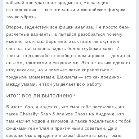
забывай про удаление предметов, мешающих
сканированию — все эти чашки и джедайские фигурки
лучше убрать.
Второе, задействуй все фишки анализа. Не просто бери
расчетные варианты, а пытайся разобраться почему
именно так и так. Верь мне, эта стратегия окупится
сполна, ты начнешь видеть более глубокие ходы. И
третье, подключайся к сообществам игроков — делитесь
опытом, тактиками и ситуациями. Это не только сделает
игру веселее, но и поможет легче справляться с
трудными моментами. Шахматы — это как поединок
между умами, и твой ум делает всю работу!
Итог: все ли выполнено?
В итоге, бро, я надеюсь, что смог тебе рассказать, что
такое Chessify: Scan & Analyze Chess на Андроид, что
там насчет модов и взломов, а также поделиться с тобой
фишками геймплея и практичными советами. Да и
веселье было вроде неплохим! Шахматы могут быть