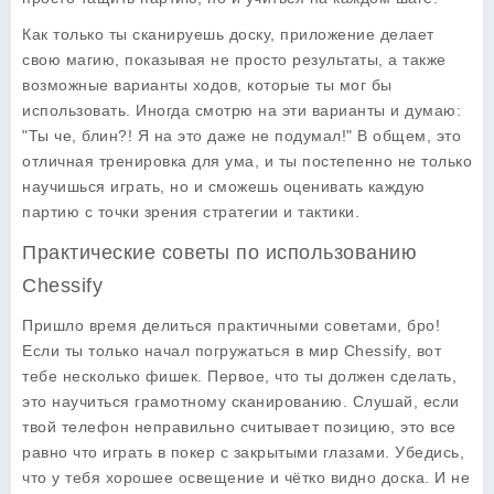
Как только ты сканируешь доску, приложение делает
свою магию, показывая не просто результаты, а также
возможные варианты ходов, которые ты мог бы
использовать. Иногда смотрю на эти варианты и думаю:
"Ты че, блин?! Я на это даже не подумал!" В общем, это
отличная тренировка для ума, и ты постепенно не только
научишься играть, но и сможешь оценивать каждую
партию с точки зрения стратегии и тактики.
Практические советы по использованию
Chessify
Пришло время делиться практичными советами, бро!
Если ты только начал погружаться в мир Chessify, вот
тебе несколько фишек. Первое, что ты должен сделать,
это научиться грамотному сканированию. Слушай, если
твой телефон неправильно считывает позицию, это все
равно что играть в покер с закрытыми глазами. Убедись,
что у тебя хорошее освещение и чётко видно доска. И не