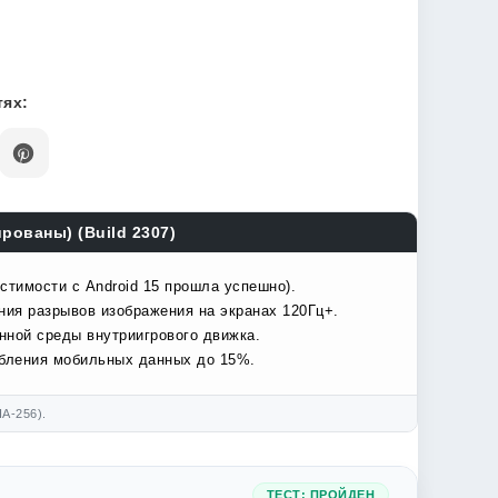
ях:
рованы) (Build 2307)
стимости с Android 15 прошла успешно).
ния разрывов изображения на экранах 120Гц+.
нной среды внутриигрового движка.
ебления мобильных данных до 15%.
A-256).
ТЕСТ: ПРОЙДЕН