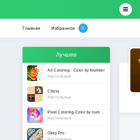
Главная
Избранное
Лучшее
Art Coloring - Color by Number
Настольные
Chess
Настольные
Pixel Coloring-Color by number
Настольные
Okey Pro
Настольные