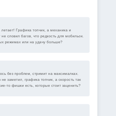
 летает! Графика топчик, а механика и
не словил багов, что редкость для мобильок.
ных режимах или на удачу больше?
ось без проблем, стримит на максималках.
 не заметил, графика топчик, а скорость так
акие-то фишки есть, которые стоит заценить?