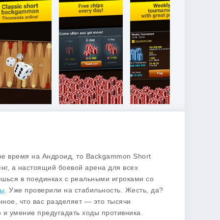
ое время на Андроид, то
Backgammon Short
енг, а настоящий боевой арена для всех
ешься в поединках с реальными игроками со
мы
. Уже проверили на стабильность. Жесть, да?
нное, что вас разделяет — это тысячи
о и умение предугадать ходы противника.