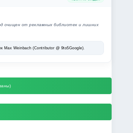
од очищен от рекламных библиотек и лишних
Max Weinbach (Contributor @ 9to5Google).
ваны)