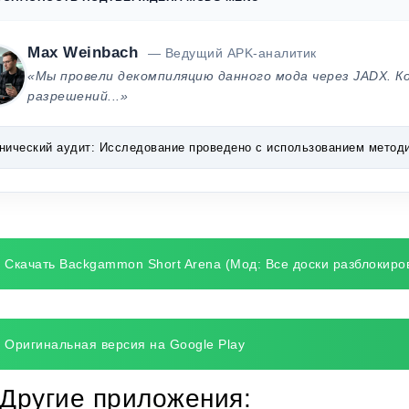
Max Weinbach
— Ведущий APK-аналитик
«Мы провели декомпиляцию данного мода через JADX. К
разрешений...»
нический аудит:
Исследование проведено с использованием методик 
Скачать Backgammon Short Arena (Мод: Все доски разблокиро
Оригинальная версия на Google Play
Другие приложения: