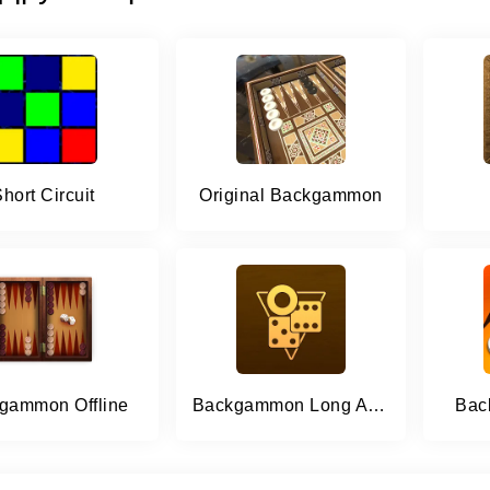
hort Circuit
Original Backgammon
gammon Offline
Backgammon Long Arena
Bac