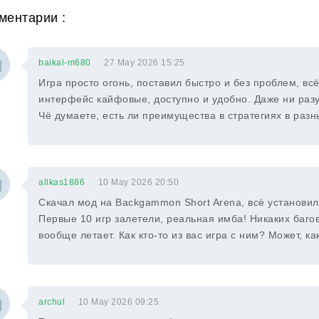
ментарии :
baikal-m680
27 May 2026 15:25
Игра просто огонь, поставил быстро и без проблем, всё
интерфейс кайфовые, доступно и удобно. Даже ни разу 
Чё думаете, есть ли преимущества в стратегиях в раз
allkas1886
10 May 2026 20:50
Скачал мод на Backgammon Short Arena, всё установил
Первые 10 игр залетели, реальная имба! Никаких багов
вообще летает. Как кто-то из вас игра с ним? Может, к
archul
10 May 2026 09:25