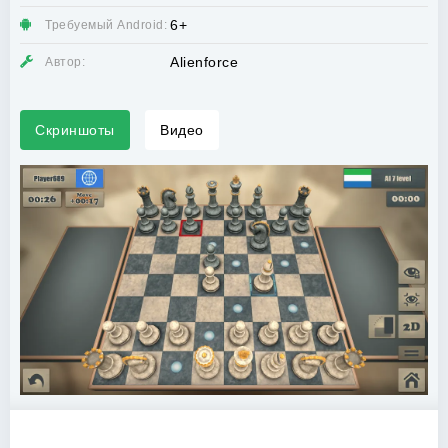
6+
Требуемый Android:
Alienforce
Автор:
Скриншоты
Видео