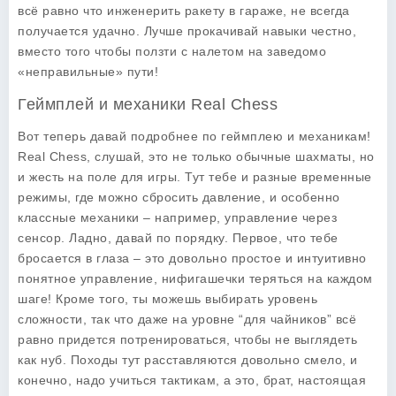
всё равно что инженерить ракету в гараже, не всегда
получается удачно. Лучше прокачивай навыки честно,
вместо того чтобы ползти с налетом на заведомо
«неправильные» пути!
Геймплей и механики Real Chess
Вот теперь давай подробнее по геймплею и механикам!
Real Chess, слушай, это не только обычные шахматы, но
и жесть на поле для игры. Тут тебе и разные временные
режимы, где можно сбросить давление, и особенно
классные механики – например, управление через
сенсор. Ладно, давай по порядку. Первое, что тебе
бросается в глаза – это довольно простое и интуитивно
понятное управление, нифигашечки теряться на каждом
шаге! Кроме того, ты можешь выбирать уровень
сложности, так что даже на уровне “для чайников” всё
равно придется потренироваться, чтобы не выглядеть
как нуб. Походы тут расставляются довольно смело, и
конечно, надо учиться тактикам, а это, брат, настоящая