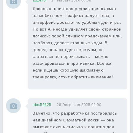
as1476
2 February 2026 08:58
Довольно приятная реализация шахмат
на мобильном. Графика радует глаз, а
интерфейс достаточно удобный для игры.
Но вот AI иногда удивляет своей странной
логикой: порой слишком предсказуем или,
наоборот, делает странные ходы. В
целом, неплохо для перекуры, но
стараться не переигрывать – можно
разочароваться в противнике. Всё же,
если ищешь хорошую шахматную
тренировку, стоит обратить внимание!
atos52625
28 December 2025 02:00
Заметно, что разработчики постарались
над дизайном шахматной доски — она
выглядит очень стильно и приятно для