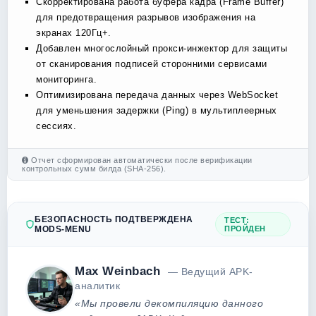
Скорректирована работа буфера кадра (Frame Buffer)
для предотвращения разрывов изображения на
экранах 120Гц+.
Добавлен многослойный прокси-инжектор для защиты
от сканирования подписей сторонними сервисами
мониторинга.
Оптимизирована передача данных через WebSocket
для уменьшения задержки (Ping) в мультиплеерных
сессиях.
Отчет сформирован автоматически после верификации
контрольных сумм билда (SHA-256).
БЕЗОПАСНОСТЬ ПОДТВЕРЖДЕНА
ТЕСТ:
MODS-MENU
ПРОЙДЕН
Max Weinbach
— Ведущий APK-
аналитик
«Мы провели декомпиляцию данного