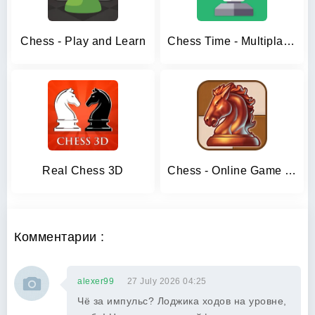
Chess - Play and Learn
Chess Time - Multiplayer Chess
Real Chess 3D
Chess - Online Game Hall
Комментарии :
alexer99
27 July 2026 04:25
Чё за импульс? Лоджика ходов на уровне,