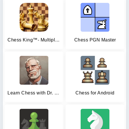
Chess King™- Multiplayer Chess
Chess PGN Master
Learn Chess with Dr. Wolf
Chess for Android