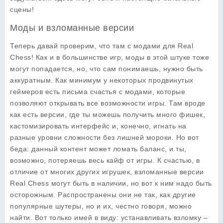
сцены!
Моды и взломанные версии
Теперь давай проверим, что там с модами для Real
Chess! Как и в большинстве игр, моды в этой штуке тоже
могут попадается, но, что сам понимаешь, нужно быть
аккуратным. Как минимум у некоторых продвинутых
геймеров есть письма счастья с модами, которые
позволяют открывать все возможности игры. Там вроде
как есть версии, где ты можешь получить много фишек,
кастомизировать интерфейс и, конечно, игнать на
разные уровни сложности без лишней мороки. Но вот
беда: данный контент может ломать баланс, и ты,
возможно, потеряешь весь кайф от игры. К счастью, в
отличие от многих других игрушек, взломанные версии
Real Chess могут быть в наличии, но вот к ним надо быть
осторожным. Распространены они не так, как другие
популярные шутеры, но и их, честно говоря, можно
найти. Вот только имей в виду: устанавливать взломку –