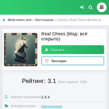
Mods-menu.com
»
Настольные
» Скачать Real Chess Взлом на всё открыто на Андроид бесплатно
Real Chess (Мод: всё
открыто)
Скачать
Закладки
Рейтинг: 3.1
Всего оценок: 1900
1.6.4
Версия приложения:
Настольные
Жанр/Категория: