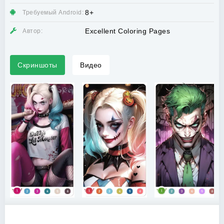
8+
Требуемый Android:
Excellent Coloring Pages
Автор:
Скриншоты
Видео