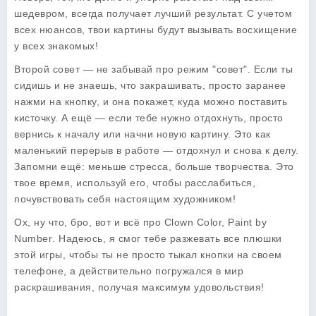
шедевром, всегда получает лучший результат. С учетом
всех нюансов, твои картины будут вызывать восхищение
у всех знакомых!
Второй совет — не забывай про режим "совет". Если ты
сидишь и не знаешь, что закрашивать, просто заранее
нажми на кнопку, и она покажет, куда можно поставить
кисточку. А ещё — если тебе нужно отдохнуть, просто
вернись к началу или начни новую картину. Это как
маленький перерыв в работе — отдохнул и снова к делу.
Запомни ещё: меньше стресса, больше творчества. Это
твое время, используй его, чтобы расслабиться,
почувствовать себя настоящим художником!
Ох, ну что, бро, вот и всё про
Clown Color, Paint by
Number
. Надеюсь, я смог тебе разжевать все плюшки
этой игры, чтобы ты не просто тыкал кнопки на своем
телефоне, а действительно погружался в мир
раскрашивания, получая максимум удовольствия!