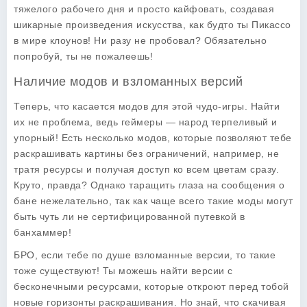
тяжелого рабочего дня и просто кайфовать, создавая
шикарные произведения искусства, как будто ты Пикассо
в мире клоунов! Ни разу не пробовал? Обязательно
попробуй, ты не пожалеешь!
Наличие модов и взломанных версий
Теперь, что касается модов для этой чудо-игры. Найти
их не проблема, ведь геймеры — народ терпеливый и
упорный! Есть несколько модов, которые позволяют тебе
раскрашивать картины без ограничений, например, не
тратя ресурсы и получая доступ ко всем цветам сразу.
Круто, правда? Однако таращить глаза на сообщения о
бане нежелательно, так как чаще всего такие моды могут
быть чуть ли не сертифицированной путевкой в
банхаммер!
БРО, если тебе по душе взломанные версии, то такие
тоже существуют! Ты можешь найти версии с
бесконечными ресурсами, которые откроют перед тобой
новые горизонты раскрашивания. Но знай, что скачивая