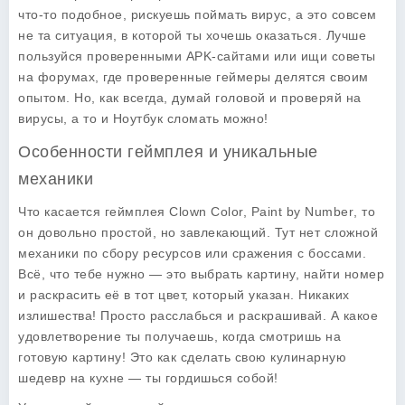
что-то подобное, рискуешь поймать вирус, а это совсем
не та ситуация, в которой ты хочешь оказаться. Лучше
пользуйся проверенными APK-сайтами или ищи советы
на форумах, где проверенные геймеры делятся своим
опытом. Но, как всегда, думай головой и проверяй на
вирусы, а то и Ноутбук сломать можно!
Особенности геймплея и уникальные
механики
Что касается геймплея
Clown Color, Paint by Number
, то
он довольно простой, но завлекающий. Тут нет сложной
механики по сбору ресурсов или сражения с боссами.
Всё, что тебе нужно — это выбрать картину, найти номер
и раскрасить её в тот цвет, который указан. Никаких
излишества! Просто расслабься и раскрашивай. А какое
удовлетворение ты получаешь, когда смотришь на
готовую картину! Это как сделать свою кулинарную
шедевр на кухне — ты гордишься собой!