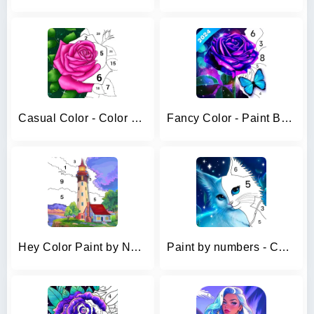
Casual Color - Color by Number
Fancy Color - Paint By Number
Hey Color Paint by Number Art
Paint by numbers - Color book