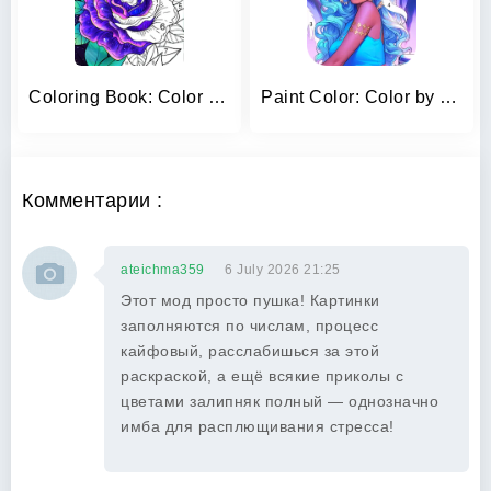
Coloring Book: Color by Number
Paint Color: Color by number
Комментарии :
ateichma359
6 July 2026 21:25
Этот мод просто пушка! Картинки
заполняются по числам, процесс
кайфовый, расслабишься за этой
раскраской, а ещё всякие приколы с
цветами залипняк полный — однозначно
имба для расплющивания стресса!