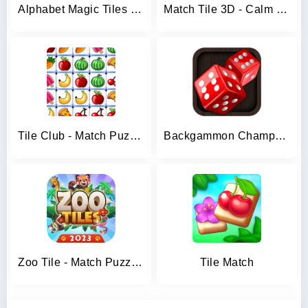
Alphabet Magic Tiles Match 3D
Match Tile 3D - Calm Matching
Tile Club - Match Puzzle Game
Backgammon Champs - Board Game
Zoo Tile - Match Puzzle Game
Tile Match