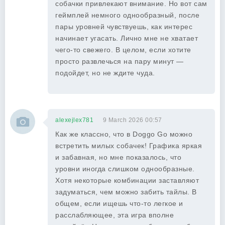
собачки привлекают внимание. Но вот сам
геймплей немного однообразный, после
пары уровней чувствуешь, как интерес
начинает угасать. Лично мне не хватает
чего-то свежего. В целом, если хотите
просто развлечься на пару минут —
подойдет, но не ждите чуда.
alexejlex781
9 March 2026 00:57
Как же классно, что в Doggo Go можно
встретить милых собачек! Графика яркая
и забавная, но мне показалось, что
уровни иногда слишком однообразные.
Хотя некоторые комбинации заставляют
задуматься, чем можно забить тайлы. В
общем, если ищешь что-то легкое и
расслабляющее, эта игра вполне