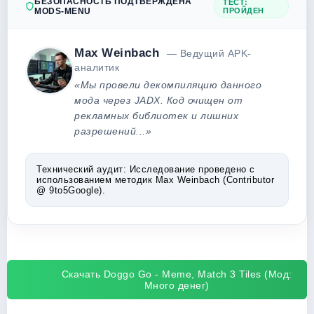
БЕЗОПАСНОСТЬ ПОДТВЕРЖДЕНА
ТЕСТ:
MODS-MENU
ПРОЙДЕН
Max Weinbach
— Ведущий APK-
аналитик
«Мы провели декомпиляцию данного
мода через JADX. Код очищен от
рекламных библиотек и лишних
разрешений...»
Технический аудит:
Исследование проведено с
использованием методик Max Weinbach (Contributor
@ 9to5Google).
Скачать Doggo Go - Meme, Match 3 Tiles (Мод:
Много денег)