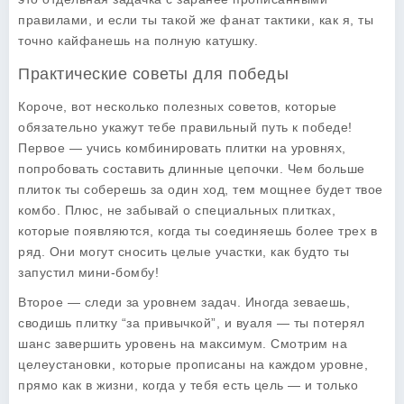
правилами, и если ты такой же фанат тактики, как я, ты
точно кайфанешь на полную катушку.
Практические советы для победы
Короче, вот несколько полезных
советов
, которые
обязательно укажут тебе правильный путь к победе!
Первое — учись комбинировать плитки на уровнях,
попробовать составить длинные цепочки. Чем больше
плиток ты соберешь за один ход, тем мощнее будет твое
комбо. Плюс, не забывай о специальных плитках,
которые появляются, когда ты соединяешь более трех в
ряд. Они могут сносить целые участки, как будто ты
запустил мини-бомбу!
Второе — следи за уровнем задач. Иногда зеваешь,
сводишь плитку “за привычкой”, и вуаля — ты потерял
шанс завершить уровень на максимум. Смотрим на
целеустановки, которые прописаны на каждом уровне,
прямо как в жизни, когда у тебя есть цель — и только