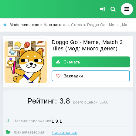
Mods-menu.com
»
Настольные
» Скачать Doggo Go - Meme, Match 3 Tiles Взлом (Много денег) на Андроид бесплатно
Doggo Go - Meme, Match 3
Tiles (Мод: Много денег)
Скачать
Закладки
Рейтинг: 3.8
Всего оценок: 6500
1.9.1
Версия приложения:
Настольные
Жанр/Категория: