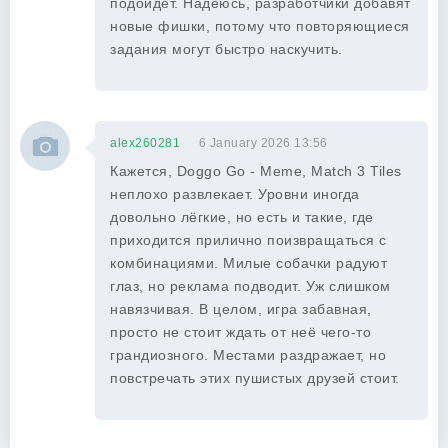
подойдёт. Надеюсь, разработчики добавят
новые фишки, потому что повторяющиеся
задания могут быстро наскучить.
alex260281
6 January 2026 13:56
Кажется, Doggo Go - Meme, Match 3 Tiles
неплохо развлекает. Уровни иногда
довольно лёгкие, но есть и такие, где
приходится прилично поизвращаться с
комбинациями. Милые собачки радуют
глаз, но реклама подводит. Уж слишком
навязчивая. В целом, игра забавная,
просто не стоит ждать от неё чего-то
грандиозного. Местами раздражает, но
повстречать этих пушистых друзей стоит.