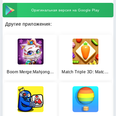
Оригинальная версия на Google Play
Другие приложения:
Boom Merge:Mahjong Match Tiles
Match Triple 3D: Matching Tile