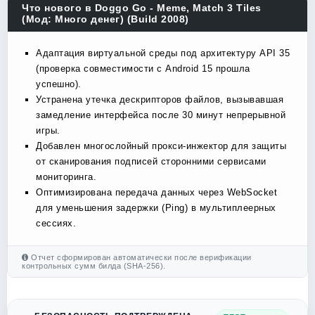
Что нового в Doggo Go - Meme, Match 3 Tiles
(Мод: Много денег) (Build 2008)
Адаптация виртуальной среды под архитектуру API 35
(проверка совместимости с Android 15 прошла
успешно).
Устранена утечка дескрипторов файлов, вызывавшая
замедление интерфейса после 30 минут непрерывной
игры.
Добавлен многослойный прокси-инжектор для защиты
от сканирования подписей сторонними сервисами
мониторинга.
Оптимизирована передача данных через WebSocket
для уменьшения задержки (Ping) в мультиплеерных
сессиях.
Отчет сформирован автоматически после верификации
контрольных сумм билда (SHA-256).