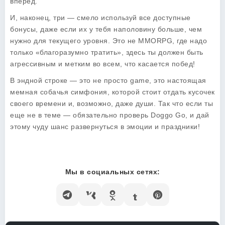
вперед.
И, наконец, три — смело используй все доступные
бонусы, даже если их у тебя наполовину больше, чем
нужно для текущего уровня. Это не MMORPG, где надо
только «благоразумно тратить», здесь ты должен быть
агрессивным и метким во всем, что касается побед!
В эндной строке — это не просто game, это настоящая
мемная собачья симфония, которой стоит отдать кусочек
своего времени и, возможно, даже души. Так что если ты
еще не в теме — обязательно проверь Doggo Go, и дай
этому чуду шанс развернуться в эмоции и праздники!
Мы в социальных сетях: