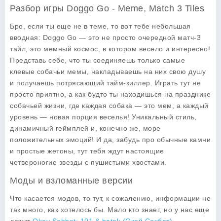
Разбор игры Doggo Go - Meme, Match 3 Tiles
Бро, если ты еще не в теме, то вот тебе небольшая
вводная:
Doggo Go
— это не просто очередной матч-3
тайл, это мемный космос, в котором весело и интересно!
Представь себе, что ты соединяешь только самые
клевые собачьи мемы, накладываешь на них свою душу
и получаешь потрясающий тайм-киллер. Играть тут не
просто приятно, а как будто ты находишься на празднике
собачьей жизни, где каждая собака — это мем, а каждый
уровень — новая порция веселья! Уникальный стиль,
динамичный геймплей и, конечно же, море
положительных эмоций! И да, забудь про обычные камни
и простые жетоны, тут тебя ждут настоящие
четвероногие звезды с пушистыми хвостами.
Моды и взломанные версии
Что касается модов, то тут, к сожалению, информации не
так много, как хотелось бы. Мало кто знает, но у нас еще