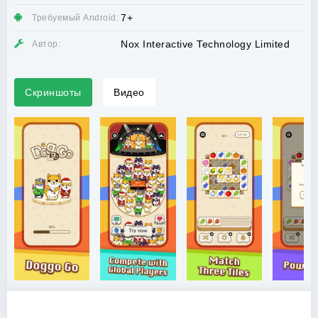
7+
Требуемый Android:
Nox Interactive Technology Limited
Автор:
Скриншоты
Видео