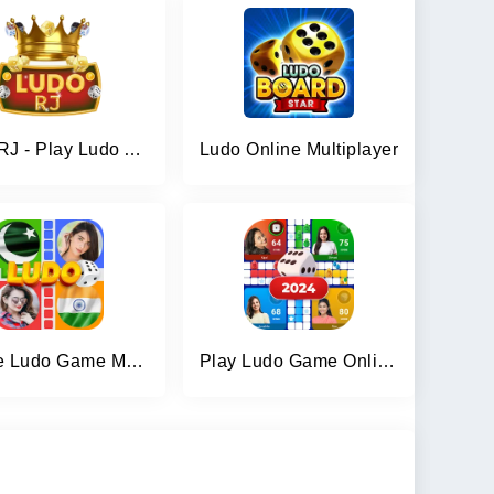
Ludo RJ - Play Ludo And Win
Ludo Online Multiplayer
Online Ludo Game Multiplayer
Play Ludo Game Online Win Cash