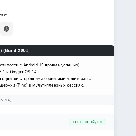
ях:
 (Build 2001)
стимости с Android 15 прошла успешно).
6.1 и OxygenOS 14.
подписей сторонними сервисами мониторинга.
держки (Ping) в мультиплеерных сессиях.
A-256).
ТЕСТ: ПРОЙДЕН