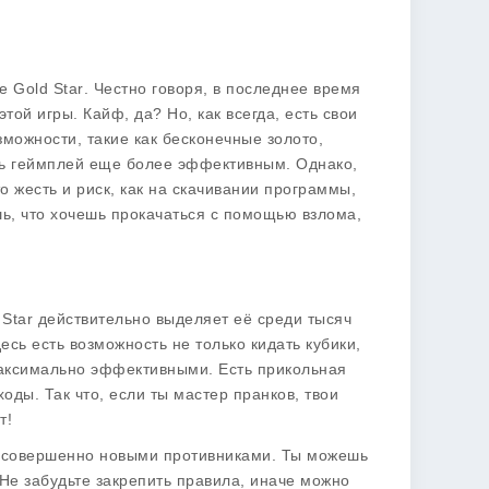
 Gold Star
. Честно говоря, в последнее время
ой игры. Кайф, да? Но, как всегда, есть свои
можности, такие как бесконечные золото,
ть геймплей еще более эффективным. Однако,
то жесть и риск, как на скачивании программы,
шь, что хочешь прокачаться с помощью взлома,
Star
действительно выделяет её среди тысяч
десь есть возможность не только кидать кубики,
максимально эффективными. Есть прикольная
ды. Так что, если ты мастер пранков, твои
т!
 с совершенно новыми противниками. Ты можешь
 Не забудьте закрепить правила, иначе можно