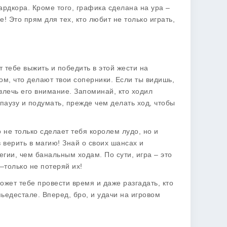
ардкора. Кроме того, графика сделана на ура –
е! Это прям для тех, кто любит не только играть,
 тебе выжить и победить в этой жести на
том, что делают твои соперники. Если ты видишь,
влечь его внимание. Запоминай, кто ходил
 паузу и подумать, прежде чем делать ход, чтобы
 не только сделает тебя королем лудо, но и
в верить в магию! Знай о своих шансах и
гии, чем банальным ходам. По сути, игра – это
только не потеряй их!
ожет тебе провести время и даже разгадать, кто
ьедестале. Вперед, бро, и удачи на игровом