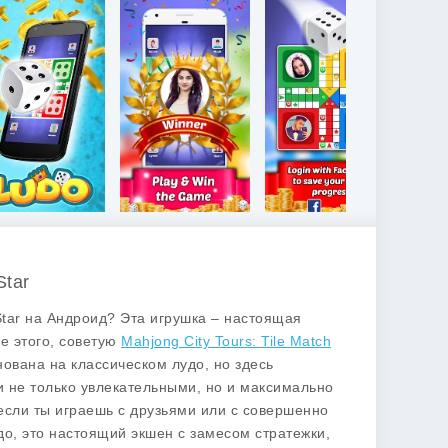
Star
tar
на Андроид? Эта игрушка – настоящая
е этого, советую
Mahjong City Tours: Tile Match
снована на классическом
лудо
, но здесь
 не только увлекательными, но и максимально
если ты играешь с друзьями или с совершенно
о, это настоящий экшен с замесом стратежки,