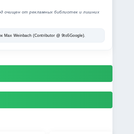
од очищен от рекламных библиотек и лишних
Max Weinbach (Contributor @ 9to5Google).