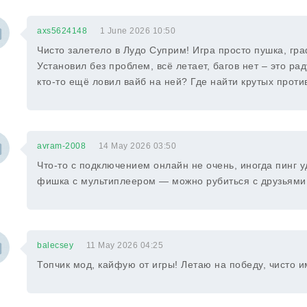
axs5624148
1 June 2026 10:50
Чисто залетело в Лудо Суприм! Игра просто пушка, гра
Установил без проблем, всё летает, багов нет – это р
кто-то ещё ловил вайб на ней? Где найти крутых проти
avram-2008
14 May 2026 03:50
Что-то с подключением онлайн не очень, иногда пинг 
фишка с мультиплеером — можно рубиться с друзьями б
balecsey
11 May 2026 04:25
Топчик мод, кайфую от игры! Летаю на победу, чисто и