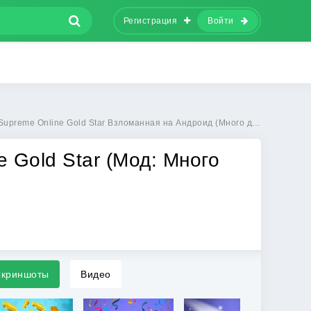
Регистрация
Войти
upreme Online Gold Star Взломанная на Андроид (Много денег)
 Gold Star (Мод: Много
криншоты
Видео