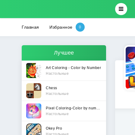
Главная
Избранное
Лучшее
Art Coloring - Color by Number
Настольные
Chess
Настольные
Pixel Coloring-Color by number
Настольные
Okey Pro
Настольные