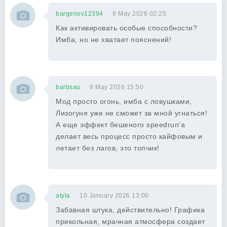
bargenov12394
9 May 2026 02:25
Как активировать особые способности?
Имба, но не хватает пояснений!
barbsau
8 May 2026 15:50
Мод просто огонь, имба с ловушками,
Лизогуня уже не сможет за мной угнаться!
А еще эффект бешеного speedrun’а
делает весь процесс просто кайфовым и
летает без лагов, это топчик!
atyla
10 January 2026 13:00
Забавная штука, действительно! Графика
прикольная, мрачная атмосфера создает