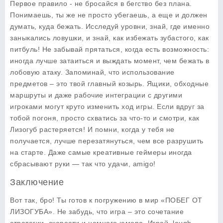
Первое правило - не бросайся в бегство без плана.
Понимаешь, ты же не просто убегаешь, а еще и должен
думать, куда бежать. Исследуй уровни, знай, где именно
заныкались ловушки, и знай, как избежать зубастого, как
питбуль! Не забывай прятаться, когда есть возможность:
иногда лучше затаиться и выждать момент, чем бежать в
лобовую атаку. Запоминай, что использование
предметов – это твой главный козырь. Ящики, обходные
маршруты и даже рабочие интеграции с другими
игроками могут круто изменить ход игры. Если вдруг за
тобой погоня, просто схватись за что-то и смотри, как
Лизогуб растеряется! И помни, когда у тебя не
получается, лучше перезатянуться, чем все разрушить
на старте. Даже самые креативные геймеры иногда
сбрасывают руки — так что удачи, amigo!
Заключение
Вот так, бро! Ты готов к погружению в мир «ПОБЕГ ОТ
ЛИЗОГУБА». Не забудь, что игра – это сочетание