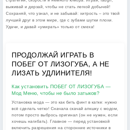
стратегии, скорости и немного юмора. Играй, laugh,
выживай и дерзай, чтобы не стать легкой добычей!
Сохраняй, что узнал, и не забывай: хитрость – это твой
лучший друг в этом мире, где с зубами шутки плохи.
Удачи, и давай «умирать» только от смеха!
ПРОДОЛЖАЙ ИГРАТЬ В
ПОБЕГ ОТ ЛИЗОГУБА, А НЕ
ЛИЗАТЬ УДЛИНИТЕЛЯ!
Как установить ПОБЕГ ОТ ЛИЗОГУБА —
Мод Меню, чтобы не было затыков?
Установка мода — это как бить финт в катке: нужно
всё сделать четко! Сначала скачай апкшку с модом,
потом просто выбрось оригинал (он не нужен, если
хочешь нагибать). Главное — перед установкой
включить разрешения на сторонние источники в