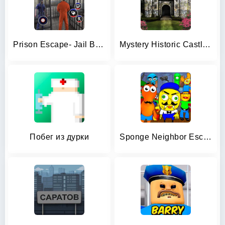
Prison Escape- Jail Break Game
Mystery Historic Castle Escape
Побег из дурки
Sponge Neighbor Escape 3D