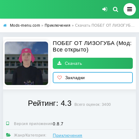
Mods-menu.com
»
Приключения
» Скачать ПОБЕГ ОТ ЛИЗОГУБА Взлом (Все открыто) на Андроид бесплатно
ПОБЕГ ОТ ЛИЗОГУБА (Мод:
Все открыто)
Скачать
Закладки
Рейтинг: 4.3
Всего оценок: 3400
0.8.7
Версия приложения:
Приключения
Жанр/Категория: