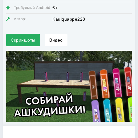
6+
Требуемый Android:
Kaulquappe228
Автор:
Скриншоты
Видео