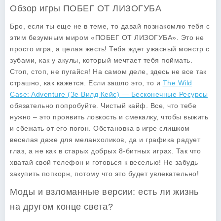
Обзор игры ПОБЕГ ОТ ЛИЗОГУБА
Бро, если ты еще не в теме, то давай познакомлю тебя с
этим безумным миром «ПОБЕГ ОТ ЛИЗОГУБА». Это не
просто игра, а целая жесть! Тебя ждет ужасный монстр с
зубами, как у акулы, который мечтает тебя поймать.
Стоп, стоп, не пугайся! На самом деле, здесь не все так
страшно, как кажется. Если зашло это, то и
The Wild
Case: Adventure (Зе Вилд Кейс) — Бесконечные Ресурсы
обязательно попробуйте. Чистый кайф. Все, что тебе
нужно – это проявить ловкость и смекалку, чтобы выжить
и сбежать от его погон. Обстановка в игре слишком
веселая даже для меланхоликов, да и графика радует
глаз, а не как в старых добрых 8-битных играх. Так что
хватай свой телефон и готовься к веселью! Не забудь
закупить попкорн, потому что это будет увлекательно!
Моды и взломанные версии: есть ли жизнь
на другом конце света?