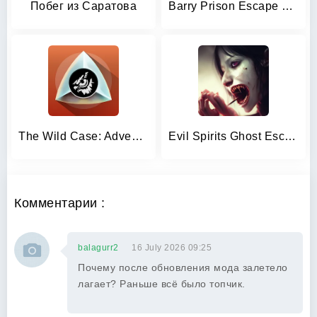
Побег из Саратова
Barry Prison Escape JailBreak
The Wild Case: Adventure
Evil Spirits Ghost Escape Game
Комментарии :
balagurr2
16 July 2026 09:25
Почему после обновления мода залетело
лагает? Раньше всё было топчик.