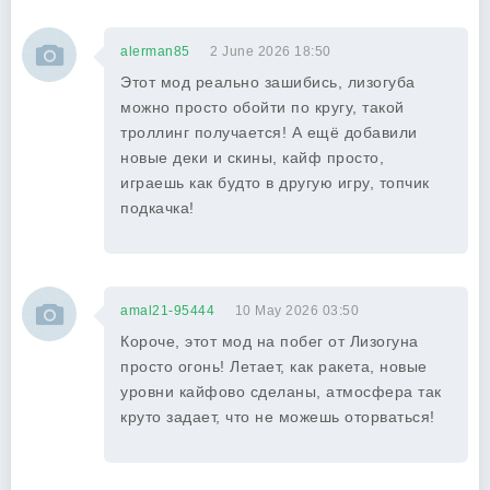
alerman85
2 June 2026 18:50
Этот мод реально зашибись, лизогуба
можно просто обойти по кругу, такой
троллинг получается! А ещё добавили
новые деки и скины, кайф просто,
играешь как будто в другую игру, топчик
подкачка!
amal21-95444
10 May 2026 03:50
Короче, этот мод на побег от Лизогуна
просто огонь! Летает, как ракета, новые
уровни кайфово сделаны, атмосфера так
круто задает, что не можешь оторваться!