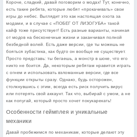
Короче, сладкий, давай поговорим о модах! Тут, конечно,
есть такие ребята, которые любят «прокачивать» свои
игры до небес. Выглядит это как настоящая охота за
модами, и в случае с «ПОБЕГ ОТ ЛИЗОГУБА» такой
кайф тоже присутствует! Есть разные варианты, начиная
от модов на бесконечные жизни и заканчивая полной
безбедной волей. Есть даже версии, где ты можешь не
бояться зубастика, как будто он вообще не существует.
Просто представь: ты бегаешь, а монстр в шоке, что его
никто не боится. Да, некоторым ребятам нравится играть
с огнем и использовать взломанные версии, где все
функции открыты сразу. Однако, будь осторожен,
столкнувшись с этим, всегда есть риск получить вирус
или потерять свой аккаунт. Так что, выбирай с умом, а не
как попугай, который просто хочет покукарекать!
Особенности геймплея и уникальные
механики
Давай пробежимся по механикам, которые делают эту