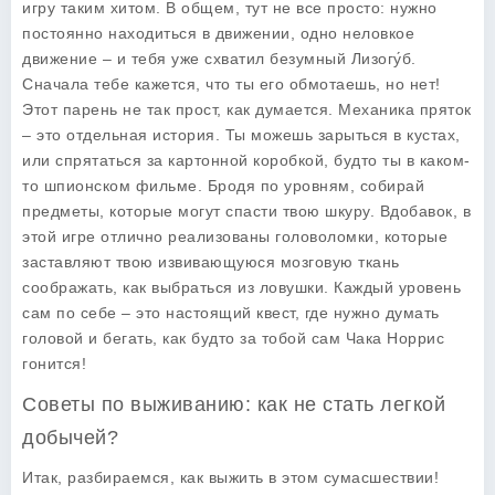
игру таким хитом. В общем, тут не все просто: нужно
постоянно находиться в движении, одно неловкое
движение – и тебя уже схватил безумный Лизогу́б.
Сначала тебе кажется, что ты его обмотаешь, но нет!
Этот парень не так прост, как думается. Механика пряток
– это отдельная история. Ты можешь зарыться в кустах,
или спрятаться за картонной коробкой, будто ты в каком-
то шпионском фильме. Бродя по уровням, собирай
предметы, которые могут спасти твою шкуру. Вдобавок, в
этой игре отлично реализованы головоломки, которые
заставляют твою извивающуюся мозговую ткань
соображать, как выбраться из ловушки. Каждый уровень
сам по себе – это настоящий квест, где нужно думать
головой и бегать, как будто за тобой сам Чака Норрис
гонится!
Советы по выживанию: как не стать легкой
добычей?
Итак, разбираемся, как выжить в этом сумасшествии!