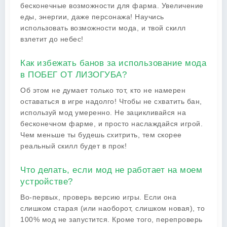
бесконечные возможности для фарма. Увеличение
еды, энергии, даже персонажа! Научись
использовать возможности мода, и твой скилл
взлетит до небес!
Как избежать банов за использование мода
в ПОБЕГ ОТ ЛИЗОГУБА?
Об этом не думает только тот, кто не намерен
оставаться в игре надолго! Чтобы не схватить бан,
используй мод умеренно. Не зацикливайся на
бесконечном фарме, и просто наслаждайся игрой.
Чем меньше ты будешь схитрить, тем скорее
реальный скилл будет в прок!
Что делать, если мод не работает на моем
устройстве?
Во-первых, проверь версию игры. Если она
слишком старая (или наоборот, слишком новая), то
100% мод не запустится. Кроме того, перепроверь