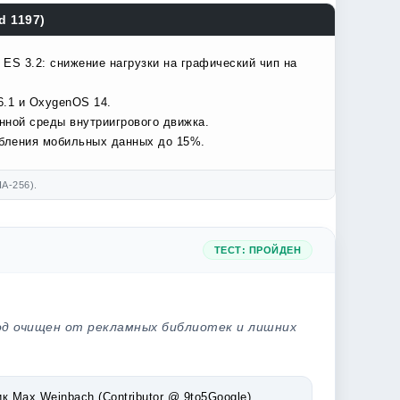
d 1197)
S 3.2: снижение нагрузки на графический чип на
6.1 и OxygenOS 14.
нной среды внутриигрового движка.
ебления мобильных данных до 15%.
A-256).
ТЕСТ: ПРОЙДЕН
од очищен от рекламных библиотек и лишних
Max Weinbach (Contributor @ 9to5Google).