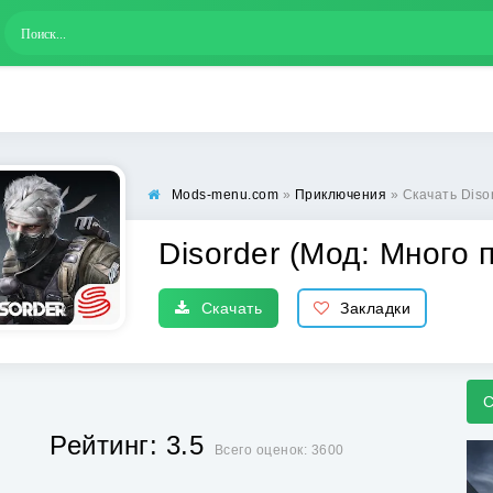
Mods-menu.com
»
Приключения
» Скачать Diso
Disorder (Мод: Много 
Скачать
Закладки
С
Рейтинг: 3.5
Всего оценок: 3600