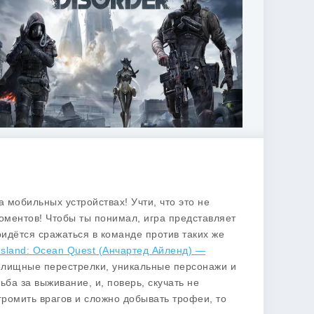
 мобильных устройствах! Учти, что это не
моментов! Чтобы ты понимал, игра представляет
ридётся сражаться в команде против таких же
Island: Ocean Quest (Анчартед Айленд) —
зрелищные перестрелки, уникальные персонажи и
рьба за выживание, и, поверь, скучать не
в громить врагов и сложно добывать трофеи, то