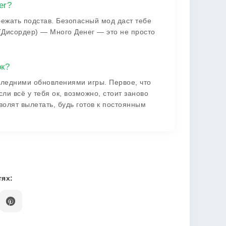
er?
бежать подстав. Безопасный мод даст тебе
r (Дисордер) — Много Денег — это не просто
ок?
следними обновлениями игры. Первое, что
ли всё у тебя ок, возможно, стоит заново
зволят вылетать, будь готов к постоянным
ях: