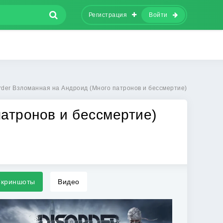
Регистрация
Войти
rder Взломанная на Андроид (Много патронов и бессмертие)
патронов и бессмертие)
криншоты
Видео