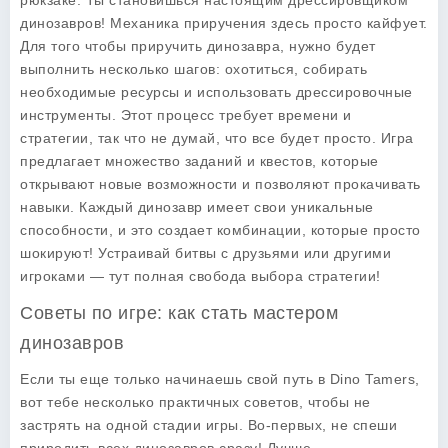
рюкзаке. Ты становишься настоящим
дрессировщиком
динозавров
! Механика приручения здесь просто кайфует.
Для того чтобы приручить динозавра, нужно будет
выполнить несколько шагов: охотиться, собирать
необходимые ресурсы и использовать
дрессировочные
инструменты
. Этот процесс требует времени и
стратегии, так что не думай, что все будет просто. Игра
предлагает множество заданий и квестов, которые
открывают новые возможности и позволяют прокачивать
навыки. Каждый динозавр имеет свои уникальные
способности, и это создает комбинации, которые просто
шокируют! Устраивай битвы с друзьями или другими
игроками — тут полная свобода выбора стратегии!
Советы по игре: как стать мастером
динозавров
Если ты еще только начинаешь свой путь в
Dino Tamers
,
вот тебе несколько практичных советов, чтобы не
застрять на одной стадии игры. Во-первых, не спеши