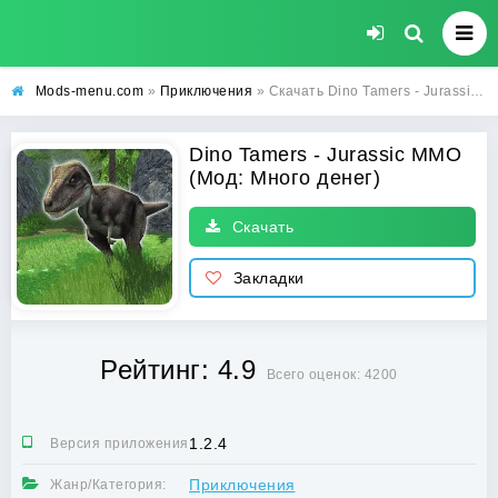
Mods-menu.com
»
Приключения
» Скачать Dino Tamers - Jurassic MMO Взлом (Много денег) на Андроид бесплатно
Dino Tamers - Jurassic MMO
(Мод: Много денег)
Скачать
Закладки
Рейтинг: 4.9
Всего оценок: 4200
1.2.4
Версия приложения:
Приключения
Жанр/Категория: