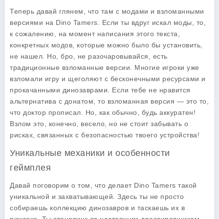
Теперь давай глянем, что там с модами и взломанными
версиями на
Dino Tamers
. Если ты вдруг искал моды, то,
к сожалению, на момент написания этого текста,
конкретных модов, которые можно было бы установить,
не нашел. Но, бро, не разочаровывайся, есть
традиционные взломанные версии. Многие игроки уже
взломали игру и щеголяют с бесконечными ресурсами и
прокачанными динозаврами. Если тебе не нравится
альтернатива с донатом, то взломанная версия — это то,
что доктор прописал. Но, как обычно, будь аккуратен!
Взлом это, конечно, весело, но не стоит забывать о
рисках, связанных с безопасностью твоего устройства!
Уникальные механики и особенности
геймплея
Давай поговорим о том, что делает
Dino Tamers
такой
уникальной и захватывающей. Здесь ты не просто
собираешь коллекцию динозавров и таскаешь их в