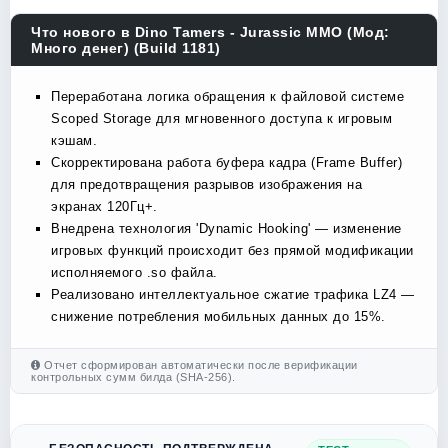
Что нового в Dino Tamers - Jurassic MMO (Мод:
Много денег) (Build 1181)
Переработана логика обращения к файловой системе
Scoped Storage для мгновенного доступа к игровым
кэшам.
Скорректирована работа буфера кадра (Frame Buffer)
для предотвращения разрывов изображения на
экранах 120Гц+.
Внедрена технология 'Dynamic Hooking' — изменение
игровых функций происходит без прямой модификации
исполняемого .so файла.
Реализовано интеллектуальное сжатие трафика LZ4 —
снижение потребления мобильных данных до 15%.
Отчет сформирован автоматически после верификации
контрольных сумм билда (SHA-256).