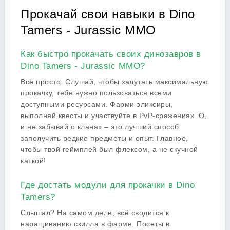
Прокачай свои навыки в Dino
Tamers - Jurassic MMO
Как быстро прокачать своих динозавров в
Dino Tamers - Jurassic MMO?
Всё просто. Слушай, чтобы залутать максимальную
прокачку, тебе нужно пользоваться всеми
доступными ресурсами. Фарми эликсиры,
выполняй квесты и участвуйте в PvP-сражениях. О,
и не забывай о кланах – это лучший способ
заполучить редкие предметы и опыт. Главное,
чтобы твой геймплей был флексом, а не скучной
каткой!
Где достать модули для прокачки в Dino
Tamers?
Слышал? На самом деле, всё сводится к
наращиванию скилла в фарме. Посеты в