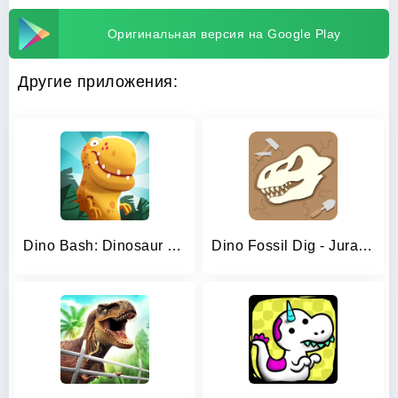
Оригинальная версия на Google Play
Другие приложения:
Dino Bash: Dinosaur Battle
Dino Fossil Dig - Jurassic Adv