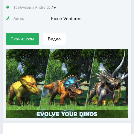
7+
Требуемый Android:
Foxie Ventures
Автор:
Скриншоты
Видео