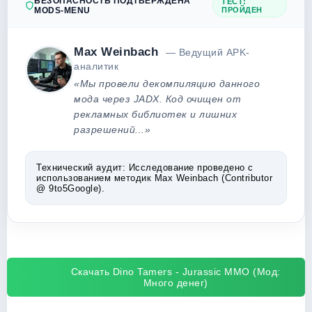
БЕЗОПАСНОСТЬ ПОДТВЕРЖДЕНА
ТЕСТ:
MODS-MENU
ПРОЙДЕН
Max Weinbach
— Ведущий APK-
аналитик
«Мы провели декомпиляцию данного
мода через JADX. Код очищен от
рекламных библиотек и лишних
разрешений...»
Технический аудит:
Исследование проведено с
использованием методик Max Weinbach (Contributor
@ 9to5Google).
Скачать Dino Tamers - Jurassic MMO (Мод:
Много денег)