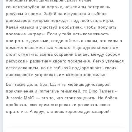
природить всех динозавров сразу! Лучше
концентрируйся на первых, нежели ты потеряешь
ресурсы и время. Забей на искушения и выбери
динозавров, которые подходят под твой стиль игры.
Качай навыки и участвуй в событиях, чтобы получать
полезные награды. Если у тебя есть возможность
поиграть с друзьями, соединяйтесь в кланы, это сильно
поможет в совместных квестах. Еще одним моментом
стоит отметить: всегда сохраняй баланс между сбором
ресурсов и развитием своего поселения. Легко увлечься
исследованием, но не забывай подкармливать своих
динозавров и устраивать им комфортное жилье!
Вот такие дела, бро! Если ты любишь динозавров,
приключения и immersive геймплей, то
Dino Tamers -
Jurassic MMO
— это то, что стоит заценить. Не бойся
пробовать, экспериментировать и развивать свою
стратегию. А вдруг, станешь королем динозавров!