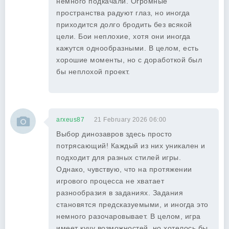
немного подкачали. Огромные
пространства радуют глаз, но иногда
приходится долго бродить без всякой
цели. Бои неплохие, хотя они иногда
кажутся однообразными. В целом, есть
хорошие моменты, но с доработкой был
бы неплохой проект.
arxeus87
21 February 2026 06:00
Выбор динозавров здесь просто
потрясающий! Каждый из них уникален и
подходит для разных стилей игры.
Однако, чувствую, что на протяжении
игрового процесса не хватает
разнообразия в заданиях. Задания
становятся предсказуемыми, и иногда это
немного разочаровывает. В целом, игра
имеет кучу возможностей, но хотелось бы