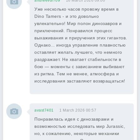
andreevdi709
16 March 2026 09:00
Уже несколько часов провожу время в
Dino Tamers - и это довольно
увлекательно! Мир полон динозавров и
приключений. Понравился процесс
выхаживания и приручения этих гигантов.
Однако... иногда управление плавностью
оставляет желать лучшего, что немного
раздражает. Не хватает стабильности в
бою — моменты с зависанием выбивают
из ритма. Тем не менее, атмосфера и
исследования заставляют возвращаться!
avast7401
1 March 2026 00:57
Понравилась идея с динозаврами и
возможностью исследовать мир Jurassic,
но, к сожалению, некоторые механики