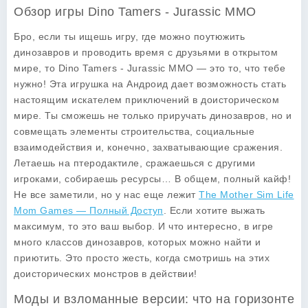
Обзор игры Dino Tamers - Jurassic MMO
Бро, если ты ищешь игру, где можно поутюжить
динозавров и проводить время с друзьями в открытом
мире, то
Dino Tamers - Jurassic MMO
— это то, что тебе
нужно! Эта игрушка на Андроид дает возможность стать
настоящим искателем приключений в доисторическом
мире. Ты сможешь не только приручать динозавров, но и
совмещать элементы строительства, социальные
взаимодействия и, конечно, захватывающие сражения.
Летаешь на птеродактиле, сражаешься с другими
игроками, собираешь ресурсы… В общем, полный кайф!
Не все заметили, но у нас еще лежит
The Mother Sim Life
Mom Games — Полный Доступ
. Если хотите выжать
максимум, то это ваш выбор. И что интересно, в игре
много классов динозавров, которых можно найти и
приютить. Это просто жесть, когда смотришь на этих
доисторических монстров в действии!
Моды и взломанные версии: что на горизонте