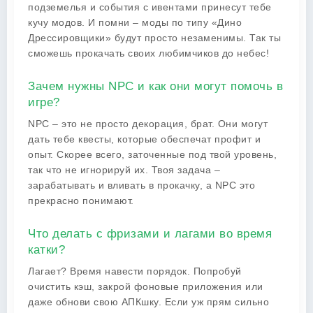
подземелья и события с ивентами принесут тебе
кучу модов. И помни – моды по типу «Дино
Дрессировщики» будут просто незаменимы. Так ты
сможешь прокачать своих любимчиков до небес!
Зачем нужны NPC и как они могут помочь в
игре?
NPC – это не просто декорация, брат. Они могут
дать тебе квесты, которые обеспечат профит и
опыт. Скорее всего, заточенные под твой уровень,
так что не игнорируй их. Твоя задача –
зарабатывать и вливать в прокачку, а NPC это
прекрасно понимают.
Что делать с фризами и лагами во время
катки?
Лагает? Время навести порядок. Попробуй
очистить кэш, закрой фоновые приложения или
даже обнови свою АПКшку. Если уж прям сильно