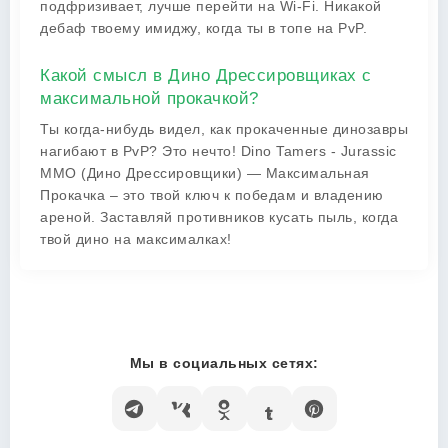
подфризивает, лучше перейти на Wi-Fi. Никакой
дебаф твоему имиджу, когда ты в топе на PvP.
Какой смысл в Дино Дрессировщиках с
максимальной прокачкой?
Ты когда-нибудь видел, как прокаченные динозавры
нагибают в PvP? Это нечто! Dino Tamers - Jurassic
MMO (Дино Дрессировщики) — Максимальная
Прокачка – это твой ключ к победам и владению
ареной. Заставляй противников кусать пыль, когда
твой дино на максималках!
Мы в социальных сетях: