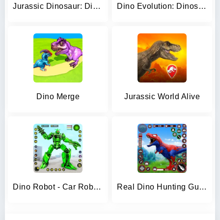
Jurassic Dinosaur: Dino Game
Dino Evolution: Dinosaur Game
Dino Merge
Jurassic World Alive
Dino Robot - Car Robot Games
Real Dino Hunting Gun Games