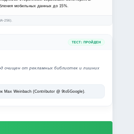
ебления мобильных данных до 15%.
A-256).
ТЕСТ: ПРОЙДЕН
од очищен от рекламных библиотек и лишних
Max Weinbach (Contributor @ 9to5Google).