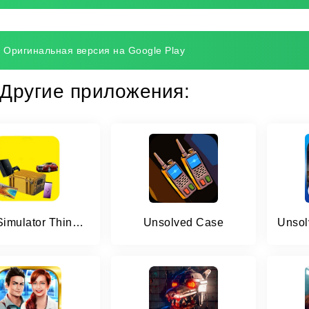
Оригинальная версия на Google Play
Другие приложения:
Case Simulator Things 2
Unsolved Case