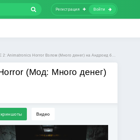
Регистрация
Войти
: Animatronics Horror Взлом (Много денег) на Андроид бесплатно
Horror (Мод: Много денег)
криншоты
Видео