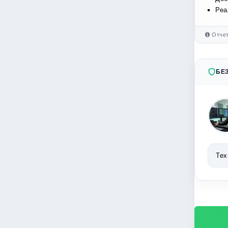
Реа
Отчет
БЕ
Тех