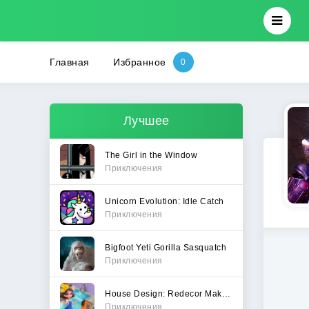
Главная
Избранное
Лучшее
The Girl in the Window
Приключения
Unicorn Evolution: Idle Catch
Приключения
Bigfoot Yeti Gorilla Sasquatch
Приключения
House Design: Redecor Makeover
Приключения