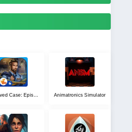
Unsolved Case: Episode 1 f2p
Animatronics Simulator