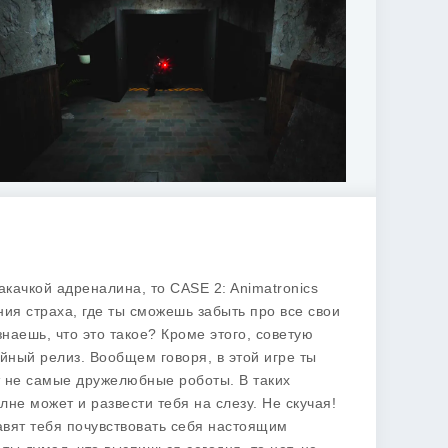
накачкой адреналина, то
CASE 2: Animatronics
ия страха, где ты сможешь забыть про все свои
наешь, что это такое? Кроме этого, советую
ойный релиз. Вообщем говоря, в этой игре ты
т не самые дружелюбные роботы. В таких
лне может и развести тебя на слезу. Не скучая!
авят тебя почувствовать себя настоящим