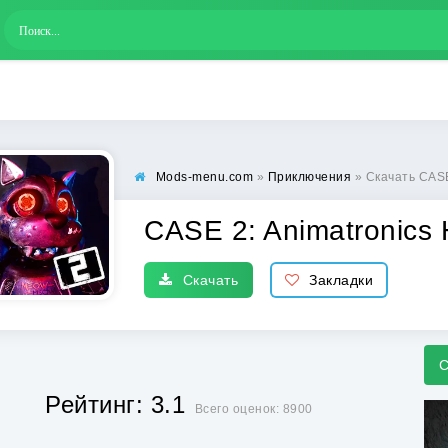
Mods-menu.com
»
Приключения
» Скачать CASE 2
CASE 2: Animatronics 
Скачать
Закладки
С
Рейтинг: 3.1
Всего оценок: 8900