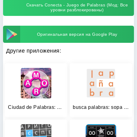
Скачать Conecta - Juego de Palabras (Мод: Все
уровни разблокированы)
Оригинальная версия на Google Play
Другие приложения:
Ciudad de Palabras: Crucigrama
busca palabras: sopa de letras