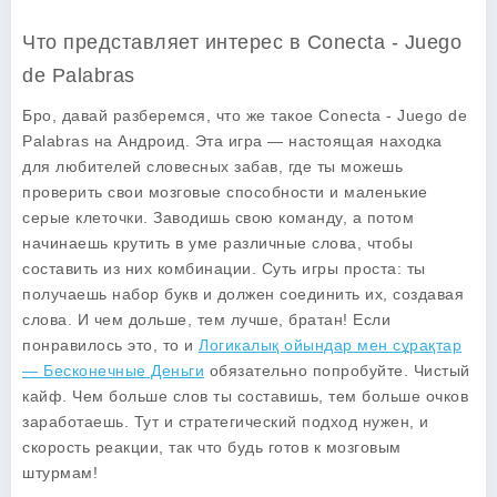
Что представляет интерес в Conecta - Juego
de Palabras
Бро, давай разберемся, что же такое
Conecta - Juego de
Palabras
на Андроид. Эта игра — настоящая находка
для любителей словесных забав, где ты можешь
проверить свои мозговые способности и маленькие
серые клеточки. Заводишь свою команду, а потом
начинаешь крутить в уме различные слова, чтобы
составить из них комбинации. Суть игры проста: ты
получаешь набор букв и должен соединить их, создавая
слова. И чем дольше, тем лучше, братан! Если
понравилось это, то и
Логикалық ойындар мен сұрақтар
— Бесконечные Деньги
обязательно попробуйте. Чистый
кайф. Чем больше слов ты составишь, тем больше очков
заработаешь. Тут и стратегический подход нужен, и
скорость реакции, так что будь готов к мозговым
штурмам!