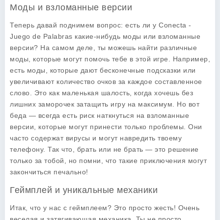
Моды и взломанные версии
Теперь давай поднимем вопрос: есть ли у
Conecta -
Juego de Palabras
какие-нибудь моды или взломанные
версии? На самом деле, ты можешь найти различные
моды, которые могут помочь тебе в этой игре. Например,
есть моды, которые дают бесконечные подсказки или
увеличивают количество очков за каждое составленное
слово. Это как маленькая шалость, когда хочешь без
лишних заморочек затащить игру на максимум. Но вот
беда — всегда есть риск наткнуться на взломанные
версии, которые могут принести только проблемы. Они
часто содержат вирусы и могут навредить твоему
телефону. Так что, брать или не брать — это решение
только за тобой, но помни, что такие приключения могут
закончиться печально!
Геймплей и уникальные механики
Итак, что у нас с
геймплеем
? Это просто жесть! Очень
веселая и затягивающая механика. Ты не просто