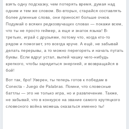
взять одну подсказку, чем потерять время, думая над
одним и тем же словом. Во-вторых, старайся составлять
более длинные слова, они приносят больше очков.
Подумай о всяких редкозвучащих словах — покажи всем,
что ты не просто геймер, а еще и знаток языка! В-
третьих, играй с друзьями, потому что, когда кто-то
рядом и помогает, это всегда круче. А ещё, не забывай
делать перерывы, а то можно перегореть и начать путать
буквы. Если вдруг устал, выпей чашку чего-нибудь
крепкого, чтобы зарядиться энергией, и возвращайся в
бой!
Вот так, бро! Уверен, ты теперь готов к победам в
Conecta - Juego de Palabras
. Помни, что словесные
баттлы — это не только игра, но и развлечение. Также,
не забывай, что в конкурсе на звание самого крутяцкого
словесного война можешь оказаться именно ты!