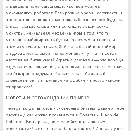
играешь, а прям ощущаешь, как твой мозг на
максималках работает. Есть разные уровни сложности, и
это прикольно, ведь ты можешь выбрать, за чем будешь
биться: легкие слова или настоящие лексические
монстры. Уникальная механика игры в том, что ты
можешь комбинировать буквы по своему желанию, и в
этом заключается весь кайф! Не забывай про таймер —
он добавляет элемент напряжения, и тут начинается
настоящая битва умов! Играть с друзьями — это вообще
отдельное развлечение, когда начинаешь соревноваться,
кто быстрее придумает больше слов. Устраивай
словесные баттлы, ругайся на ошибки и просто кайфуй
от процесса!
Советы и рекомендации по игре
Теперь, когда ты готов к словесным битвам, давай я тебе
расскажу, как можно прокачаться в
Conecta - Juego de
Palabras
. Во-первых, не стесняйся пользоваться
подсказками! Это не позор, бро, а тактика! Иногда лучше