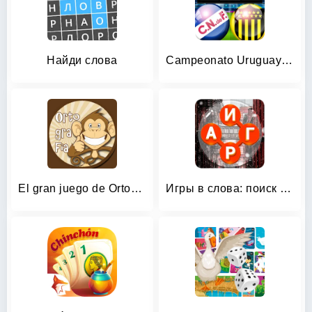
Найди слова
Campeonato Uruguayo Juego
El gran juego de Ortografía
Игры в слова: поиск слова - со