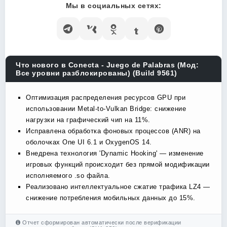
Мы в социальных сетях:
Что нового в Conecta - Juego de Palabras (Мод:
Все уровни разблокированы) (Build 9561)
Оптимизация распределения ресурсов GPU при
использовании Metal-to-Vulkan Bridge: снижение
нагрузки на графический чип на 11%.
Исправлена обработка фоновых процессов (ANR) на
оболочках One UI 6.1 и OxygenOS 14.
Внедрена технология 'Dynamic Hooking' — изменение
игровых функций происходит без прямой модификации
исполняемого .so файла.
Реализовано интеллектуальное сжатие трафика LZ4 —
снижение потребления мобильных данных до 15%.
Отчет сформирован автоматически после верификации