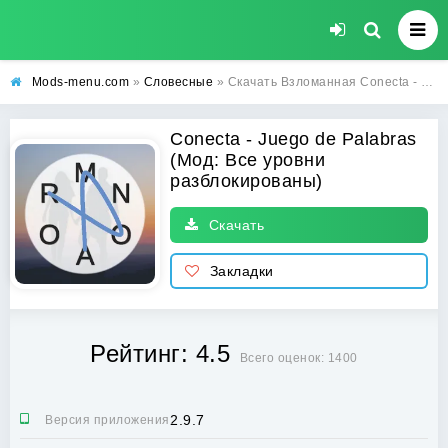
Mods-menu.com
»
Словесные
» Скачать Взломанная Conecta - Juego de Palabras на Андроид (Все уровни разблокированы)
Conecta - Juego de Palabras
(Мод: Все уровни
разблокированы)
Скачать
Закладки
Рейтинг: 4.5
Всего оценок: 1400
2.9.7
Версия приложения: