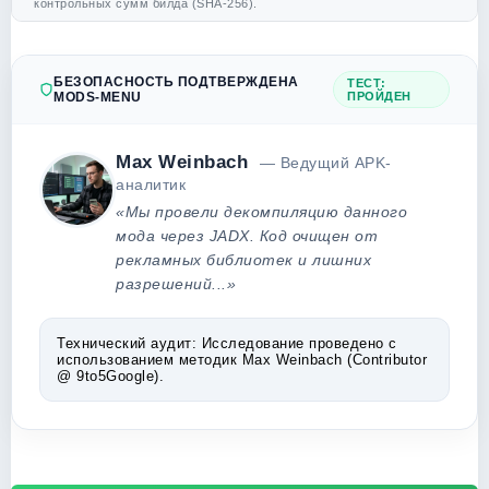
контрольных сумм билда (SHA-256).
БЕЗОПАСНОСТЬ ПОДТВЕРЖДЕНА
ТЕСТ:
MODS-MENU
ПРОЙДЕН
Max Weinbach
— Ведущий APK-
аналитик
«Мы провели декомпиляцию данного
мода через JADX. Код очищен от
рекламных библиотек и лишних
разрешений...»
Технический аудит:
Исследование проведено с
использованием методик Max Weinbach (Contributor
@ 9to5Google).