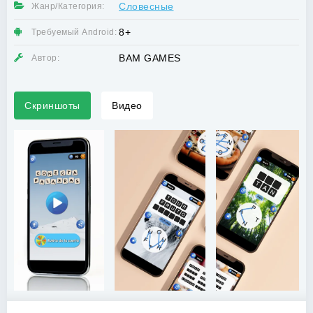
Словесные
Жанр/Категория:
8+
Требуемый Android:
BAM GAMES
Автор:
Скриншоты
Видео