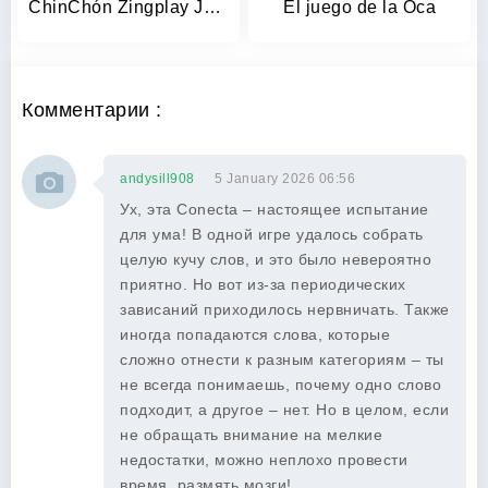
ChinChón Zingplay Juego Online
El juego de la Oca
Комментарии :
andysill908
5 January 2026 06:56
Ух, эта Conecta – настоящее испытание
для ума! В одной игре удалось собрать
целую кучу слов, и это было невероятно
приятно. Но вот из-за периодических
зависаний приходилось нервничать. Также
иногда попадаются слова, которые
сложно отнести к разным категориям – ты
не всегда понимаешь, почему одно слово
подходит, а другое – нет. Но в целом, если
не обращать внимание на мелкие
недостатки, можно неплохо провести
время, размять мозги!