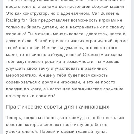
просто гонять, а заниматься настоящей сборкой машин!
Это как конструктор, но с адреналином.
Car Builder &
Racing for Kids
предоставляет возможность игрокам не
только выбирать детали, но и настраивать их по своему
желанию! Ты можешь менять колеса, двигатель, цвета и
даже стёкла. В этой игре нет никаких ограничений, кроме
твоей фантазии. И если ты думаешь, что всего этого
мало, то ты сильно заблуждаешься! С каждым заездом
тебя ждут новые прокачки и возможности: ты можешь
улучшать свою тачку и участвовать в различных
мероприятиях. А еще у тебя будет возможность
соревноваться с другими игроками, и это не просто
поездки по кругу, а настоящее мальчишеское сражение
на скорость и ловкость!
Практические советы для начинающих
Теперь, когда ты знаешь, что к чему, вот тебе несколько
советов, которые сделают твою игру еще более
увлекательной. Первый и самый главный пункт: