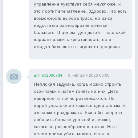
управление чувствует себя неуклюже, и
это портит впечатление. Здорово, что есть
возможность выбора трасс, но из-за
недостатка разнообразия хочется
большего. В целом, для детей – неплохой
вариант развить креативность, но я
ожидал большего от игрового процесса.
amirov2000734
3 February 2026 06:00
Неплохая задумка, когда можно строить
свои тачки и затем гонять на них. Дети,
наверное, отлично развлекаются. Но
порой управление кажется одёрганным, и
это может раздражать. Было бы здорово
добавить больше уровней и, может,
какого-то разнообразия в гонках. Но в
целом время убить можно, если не