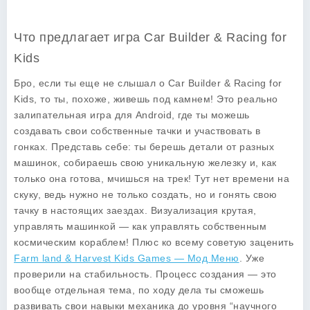
Что предлагает игра Car Builder & Racing for
Kids
Бро, если ты еще не слышал о
Car Builder & Racing for
Kids
, то ты, похоже, живешь под камнем! Это реально
залипательная игра для Android, где ты можешь
создавать свои собственные тачки и участвовать в
гонках. Представь себе: ты берешь детали от разных
машинок, собираешь свою уникальную железку и, как
только она готова, мчишься на трек! Тут нет времени на
скуку, ведь нужно не только создать, но и гонять свою
тачку в настоящих заездах. Визуализация крутая,
управлять машинкой — как управлять собственным
космическим кораблем! Плюс ко всему советую заценить
Farm land & Harvest Kids Games — Мод Меню
. Уже
проверили на стабильность. Процесс создания — это
вообще отдельная тема, по ходу дела ты сможешь
развивать свои навыки механика до уровня “научного