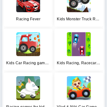
Racing Fever
Kids Monster Truck Racing Game
Kids Car Racing game – Beepzz
Kids Racing, Racecar Boy Girl
Racing games for kids - Dogs
Vlad & Niki Car Games for Kids