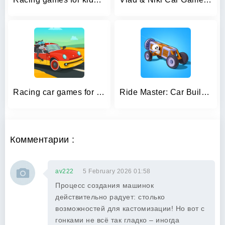
Racing car games for kids 2-5
Ride Master: Car Builder Game
Комментарии :
av222
5 February 2026 01:58
Процесс создания машинок
действительно радует: столько
возможностей для кастомизации! Но вот с
гонками не всё так гладко – иногда