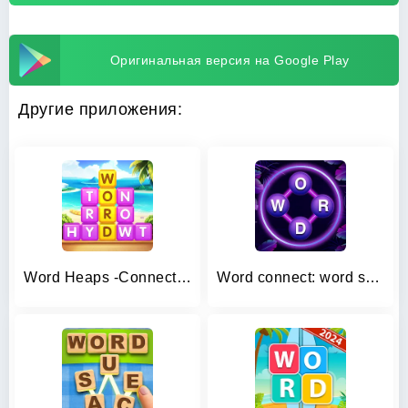
Оригинальная версия на Google Play
Другие приложения:
Word Heaps -Connect Stack Word
Word connect: word search game