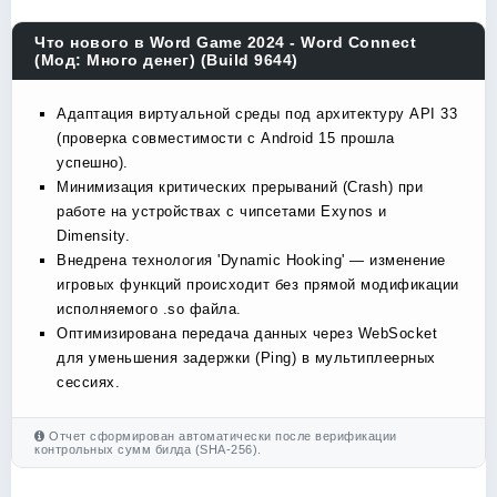
Что нового в Word Game 2024 - Word Connect
(Мод: Много денег) (Build 9644)
Адаптация виртуальной среды под архитектуру API 33
(проверка совместимости с Android 15 прошла
успешно).
Минимизация критических прерываний (Crash) при
работе на устройствах с чипсетами Exynos и
Dimensity.
Внедрена технология 'Dynamic Hooking' — изменение
игровых функций происходит без прямой модификации
исполняемого .so файла.
Оптимизирована передача данных через WebSocket
для уменьшения задержки (Ping) в мультиплеерных
сессиях.
Отчет сформирован автоматически после верификации
контрольных сумм билда (SHA-256).