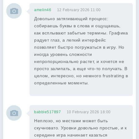
amelin46
12 February 2026 11:00
Довольно затягивающий процесс:
собираешь буквы в слова и ощущаешь,
как всплывают забытые термины. Графика
радует глаз, а легкий интерфейс
позволяет быстро погружаться в игру. Но
иногда уровень сложности
непропорционально растет, и хочется не
просто залипать, а еще что-то получать. В
целом, интересно, но немного frustrating в
определенные моменты.
babbie517897
10 February 2026 18:00
Неплохо, но местами может быть
скучновато. Уровни довольно простые, и к
середине игра начинает казаться