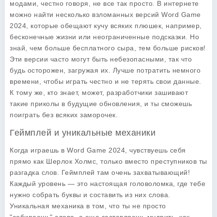
модами, честно говоря, не все так просто. В интернете
можно найти несколько взломанных версий
Word Game
2024
, которые обещают кучу всяких плюшек, например,
бесконечные жизни или неограниченные подсказки. Но
знай, чем больше бесплатного сыра, тем больше рисков!
Эти версии часто могут быть небезопасными, так что
будь осторожен, загружая их. Лучше потратить немного
времени, чтобы играть честно и не терять свои данные.
К тому же, кто знает, может, разработчики зашивают
такие приколы в будущие обновления, и ты сможешь
поиграть без всяких заморочек.
Геймплей и уникальные механики
Когда играешь в
Word Game 2024
, чувствуешь себя
прямо как Шерлок Холмс, только вместо преступников ты
разгадка слов. Геймплей там очень захватывающий!
Каждый уровень — это настоящая головоломка, где тебе
нужно собрать буквы и составить из них слова.
Уникальная механика в том, что ты не просто