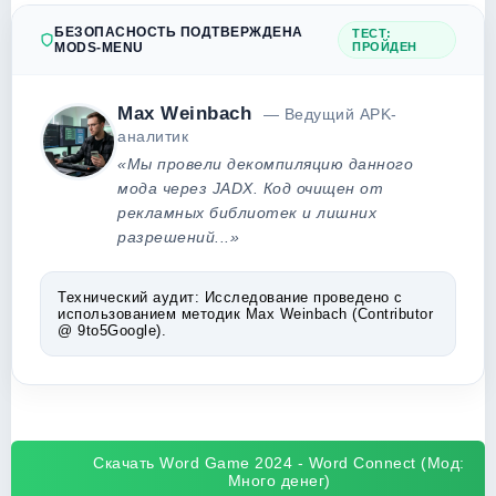
БЕЗОПАСНОСТЬ ПОДТВЕРЖДЕНА
ТЕСТ:
MODS-MENU
ПРОЙДЕН
Max Weinbach
— Ведущий APK-
аналитик
«Мы провели декомпиляцию данного
мода через JADX. Код очищен от
рекламных библиотек и лишних
разрешений...»
Технический аудит:
Исследование проведено с
использованием методик Max Weinbach (Contributor
@ 9to5Google).
Скачать Word Game 2024 - Word Connect (Мод:
Много денег)