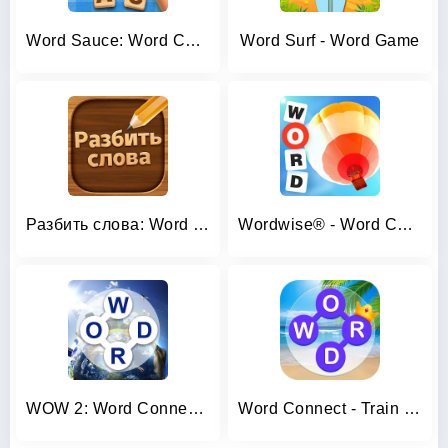
Word Sauce: Word Connect
Word Surf - Word Game
Разбить слова: Word Game
Wordwise® - Word Connect Game
WOW 2: Word Connect Game
Word Connect - Train Brain