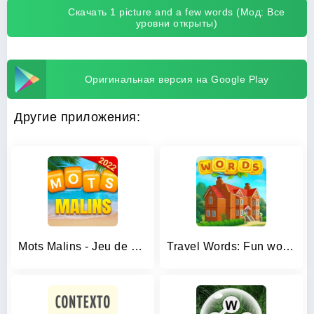
Скачать 1 picture and a few words (Мод: Все
уровни открыты)
Оригинальная версия на Google Play
Другие приложения:
Mots Malins - Jeu de mots pro
Travel Words: Fun word games