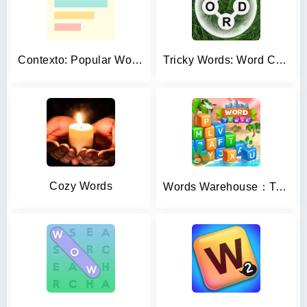
Contexto: Popular Words Game
Tricky Words: Word Connect
Cozy Words
Words Warehouse：Test Your Mind