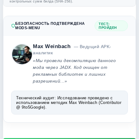
контрольных сумм билда (SHA-256).
БЕЗОПАСНОСТЬ ПОДТВЕРЖДЕНА
ТЕСТ:
MODS-MENU
ПРОЙДЕН
Max Weinbach
— Ведущий APK-
аналитик
«Мы провели декомпиляцию данного
мода через JADX. Код очищен от
рекламных библиотек и лишних
разрешений...»
Технический аудит:
Исследование проведено с
использованием методик Max Weinbach (Contributor
@ 9to5Google).