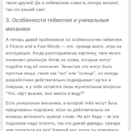
твоих друзей! Да и геймерская совесть иногда мешает,
так что решай сам!
3. Особенности геймплея и уникальные
механики
А теперь давай пробежимся по особенностям геймплея.
1 Picture and a Few Words
— это, прежде всего, игра на
ассоциации. Когда разглядываешь картинку, твои мозги
начинают реальную битву за слова, которые могут
подойти под её описание. Зачастую это могут быть
простые вещи, такие как "кот" или "солнце", но иногда
разработчики действительно подкидывают шутки и
ловушки, и у тебя остаётся лишь мучительные вопросы:
"Что, чёрт возьми, они имели в виду?"
Есть уникальная механика, в которой тебе могут быть
предложены подсказки, если ты действительно не
можешь вспомнить нужное слово. Но вот беда – за эти
подсказки надо платить, так что думай дважды, прежде
чем тратиться на них! Каждый раз, когда ты отвечаешь