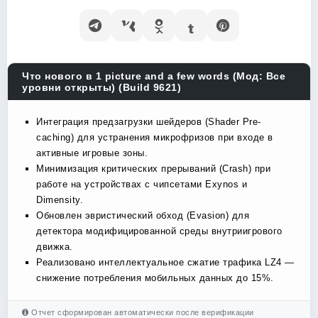
Что нового в 1 picture and a few words (Мод: Все
уровни открыты) (Build 9621)
Интеграция предзагрузки шейдеров (Shader Pre-
caching) для устранения микрофризов при входе в
активные игровые зоны.
Минимизация критических прерываний (Crash) при
работе на устройствах с чипсетами Exynos и
Dimensity.
Обновлен эвристический обход (Evasion) для
детектора модифицированной среды внутриигрового
движка.
Реализовано интеллектуальное сжатие трафика LZ4 —
снижение потребления мобильных данных до 15%.
Отчет сформирован автоматически после верификации