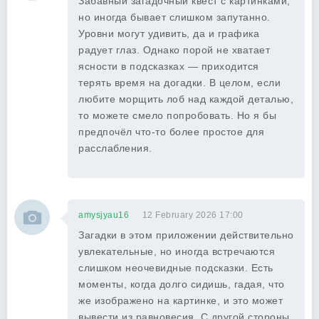
Забавный загадочный квест с картинками,
но иногда бывает слишком запутанно.
Уровни могут удивить, да и графика
радует глаз. Однако порой не хватает
ясности в подсказках — приходится
терять время на догадки. В целом, если
любите морщить лоб над каждой деталью,
то можете смело попробовать. Но я бы
предпочёл что-то более простое для
расслабления.
amysjyau16
12 February 2026 17:00
Загадки в этом приложении действительно
увлекательные, но иногда встречаются
слишком неочевидные подсказки. Есть
моменты, когда долго сидишь, гадая, что
же изображено на картинке, и это может
вывести из равновесия. С другой стороны,