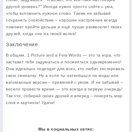
другой уровень?" Иногда нужно просто сойти с ума,
чтобы вспомнить нужное слово. Также не забывай
сохранять спокойствие – хорошее настроение всегда
поможет пройти дальше и ещё лучше развеселит твоих
друзей, когда они на твоей волне!
Заключение
В общем,
1 Picture and a Few Words
— это та игра, что
заставит тебя задуматься и посмеяться одновременно!
Она идеально подходит для всех, кто любит тестировать
свою смекалку. Ну а если ты наткнёшься на моды или
взломанные версии – применяй с умом. И не забывай –
весело провести время — это всегда в первую очередь!
Так что, собирай своих друзей и вперед – покорять мир
слов и картинок! Удачи!
Мы в социальных сетях: