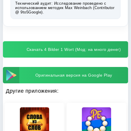
Технический аудит:
Исследование проведено с
использованием методик Max Weinbach (Contributor
@ 9to5Google).
Скачать 4 Bilder 1 Wort (Мод: на много денег)
Оригинальная версия на Google Play
Другие приложения: