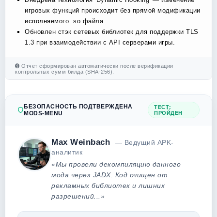
игровых функций происходит без прямой модификации
исполняемого .so файла.
Обновлен стэк сетевых библиотек для поддержки TLS
1.3 при взаимодействии с API серверами игры.
Отчет сформирован автоматически после верификации
контрольных сумм билда (SHA-256).
БЕЗОПАСНОСТЬ ПОДТВЕРЖДЕНА
ТЕСТ:
MODS-MENU
ПРОЙДЕН
Max Weinbach
— Ведущий APK-
аналитик
«Мы провели декомпиляцию данного
мода через JADX. Код очищен от
рекламных библиотек и лишних
разрешений...»