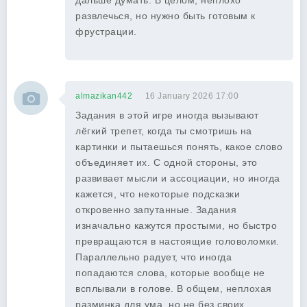
дальше думать. В целом, неплохо
развлечься, но нужно быть готовым к
фрустрации.
almazikan442
16 January 2026 17:00
Задания в этой игре иногда вызывают
лёгкий трепет, когда ты смотришь на
картинки и пытаешься понять, какое слово
объединяет их. С одной стороны, это
развивает мысли и ассоциации, но иногда
кажется, что некоторые подсказки
откровенно запутанные. Задания
изначально кажутся простыми, но быстро
превращаются в настоящие головоломки.
Параллельно радует, что иногда
попадаются слова, которые вообще не
всплывали в голове. В общем, неплохая
разминка для ума, но не без своих