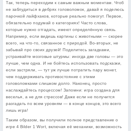
Так, теперь переходим к самым важным моментам. Чтоб
не заблудиться в дебрях головоломок, давай я поделюсь
парочкой лайфхаков, которые реально помогут. Первое,
обязательно подумай о категориях! Часто слова,
которые нужно отгадать, имеют определённую связь.
Например, если видишь картины с животными — скорее
всего, на что-то, связанное с природой. Во-вторых, не
забывай про своих друзей! Поделитесь загадками,
устраивайте мозговые штурмы: иногда две головы — это
лучше, чем одна. И не бойтесь использовать подсказки,
если застряли, — тут уж лучше потратить пару монет,
чем поддерживать противостояние с этими
головоломками слишком долго. Наконец, просто
наслаждайтесь процессом! Запомни: игра создана для
веселья, а не для стрессов! Даже если не получится
разгадать по всем уровням — в конце концов, это всего
лишь игра!
Таким образом, вы получили полное представление о
игре 4 Bilder 1 Wort, включая её механики, возможность