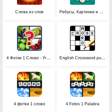
Слова из слов
Ребусы, Картинки и Загадки
4 Фотки 1 Слово - Угадай Слово
English Crossword puzzle
4 фотки 1 слово
4 Fotos 1 Palabra