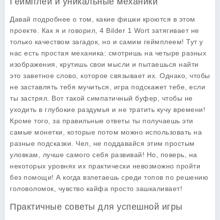
Геймплей и уникальные механики
Давай подробнее о том, какие фишки кроются в этом
проекте. Как я и говорил,
4 Bilder 1 Wort
затягивает не
только качеством загадок, но и самим геймплеем! Тут у
нас есть простая механика: смотришь на четыре разных
изображения, крутишь свои мысли и пытаешься найти
это заветное слово, которое связывает их. Однако, чтобы
не заставлять тебя мучиться, игра подскажет тебе, если
ты застрял. Вот такой симпатичный буфер, чтобы не
уходить в глубокие раздумья и не тратить кучу времени!
Кроме того, за правильные ответы ты получаешь эти
самые монетки, которые потом можно использовать на
разные подсказки. Чел, не поддавайся этим простым
уловкам, лучше самого себя развивай! Но, поверь, на
некоторых уровнях их практически невозможно пройти
без помощи! А когда взлетаешь среди топов по решению
головоломок, чувство кайфа просто зашкаливает!
Практичные советы для успешной игры