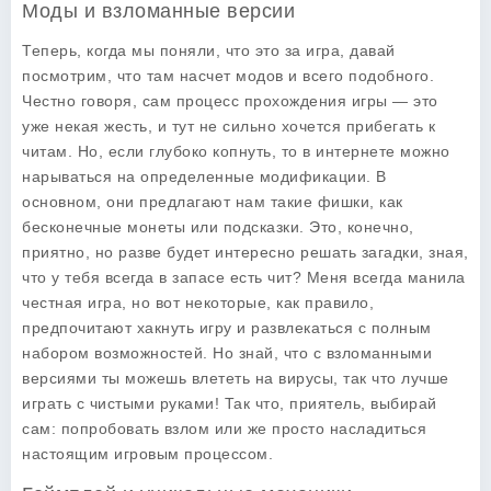
Моды и взломанные версии
Теперь, когда мы поняли, что это за игра, давай
посмотрим, что там насчет модов и всего подобного.
Честно говоря, сам процесс прохождения игры — это
уже некая жесть, и тут не сильно хочется прибегать к
читам. Но, если глубоко копнуть, то в интернете можно
нарываться на определенные модификации. В
основном, они предлагают нам такие фишки, как
бесконечные монеты или подсказки. Это, конечно,
приятно, но разве будет интересно решать загадки, зная,
что у тебя всегда в запасе есть чит? Меня всегда манила
честная игра, но вот некоторые, как правило,
предпочитают хакнуть игру и развлекаться с полным
набором возможностей. Но знай, что с взломанными
версиями ты можешь влететь на вирусы, так что лучше
играть с чистыми руками! Так что, приятель, выбирай
сам: попробовать взлом или же просто насладиться
настоящим игровым процессом.