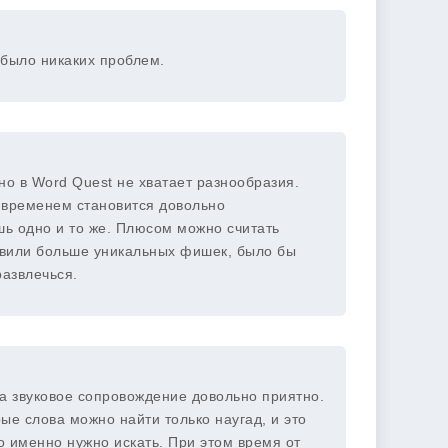
было никаких проблем.
о в Word Quest не хватает разнообразия.
о временем становится довольно
шь одно и то же. Плюсом можно считать
авили больше уникальных фишек, было бы
развлечься.
 а звуковое сопровождение довольно приятно.
ые слова можно найти только наугад, и это
то именно нужно искать. При этом время от