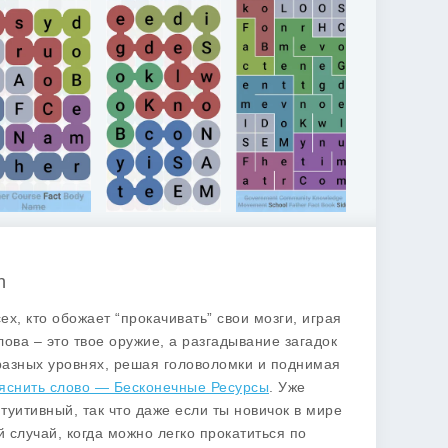
h
х, кто обожает “прокачивать” свои мозги, играя
лова – это твое оружие, а разгадывание загадок
образных уровнях, решая головоломки и поднимая
яснить слово — Бесконечные Ресурсы
. Уже
туитивный, так что даже если ты новичок в мире
 случай, когда можно легко прокатиться по