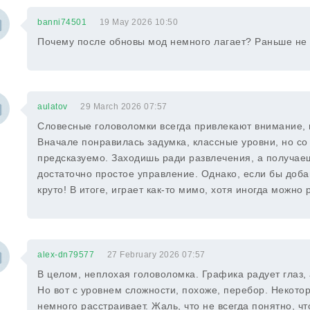
banni74501
19 May 2026 10:50
Почему после обновы мод немного лагает? Раньше не 
aulatov
29 March 2026 07:57
Словесные головоломки всегда привлекают внимание, н
Вначале понравилась задумка, классные уровни, но с
предсказуемо. Заходишь ради развлечения, а получае
достаточно простое управление. Однако, если бы доб
круто! В итоге, играет как-то мимо, хотя иногда можно 
alex-dn79577
27 February 2026 07:57
В целом, неплохая головоломка. Графика радует глаз,
Но вот с уровнем сложности, похоже, перебор. Некотор
немного расстраивает. Жаль, что не всегда понятно, ч