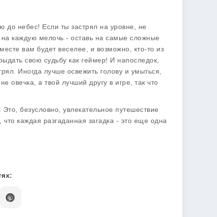
ию до небес! Если ты застрял на уровне, не
х на каждую мелочь - оставь на самые сложные
месте вам будет веселее, и возможно, кто-то из
зрыдать свою судьбу как геймер! И напоследок,
трял. Иногда лучше освежить голову и умыться,
не овечка, а твой лучший другу в игре, так что
. Это, безусловно, увлекательное путешествие
, что каждая разгаданная загадка - это еще одна
ях: