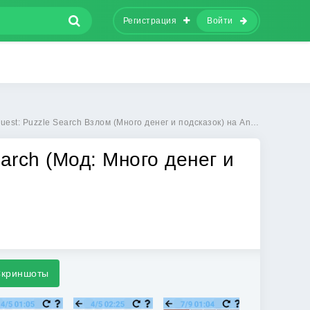
Регистрация
Войти
: Puzzle Search Взлом (Много денег и подсказок) на Android бесплатно
arch (Мод: Много денег и
криншоты