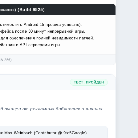
казок) (Build 9525)
стимости с Android 15 прошла успешно).
рфейса после 30 минут непрерывной игры.
 для обеспечения полной невидимости патчей.
йствии с API серверами игры.
A-256).
ТЕСТ: ПРОЙДЕН
од очищен от рекламных библиотек и лишних
Max Weinbach (Contributor @ 9to5Google).