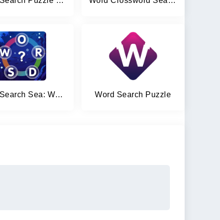
Word Search Puzzle Game
Word Crossword Search
Word Search Sea: Word Puzzle
Word Search Puzzle