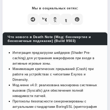
Мы в социальных сетях:
Что нового в Death Note (Мод: бессмертие и
бесконечные подсказки) (Build 9503)
Интеграция предзагрузки шейдеров (Shader Pre-
caching) для устранения микрофризов при входе в
активные игровые зоны.
Минимизация критических прерываний (Crash) при
работе на устройствах с чипсетами Exynos и
Dimensity.
Мод-меню v4.0: реализована маскировка системных
вызовов (Syscalls) для обеспечения полной
невидимости патчей.
Протоколы безопасности синхронизированы с
актуальными стандартами BoringSSL (криптография