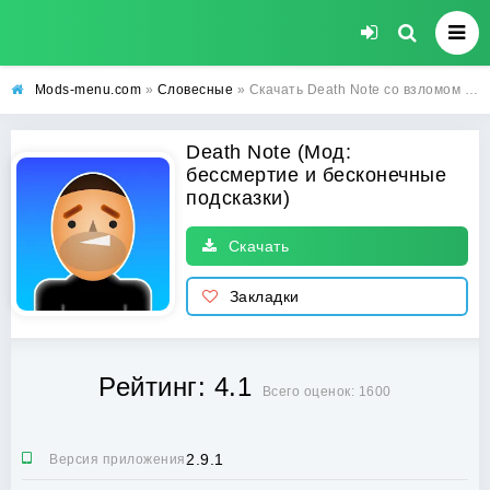
Mods-menu.com
»
Словесные
» Скачать Death Note со взломом на бессмертие и бесконечные подсказки на андроид
Death Note (Мод:
бессмертие и бесконечные
подсказки)
Скачать
Закладки
Рейтинг: 4.1
Всего оценок: 1600
2.9.1
Версия приложения: