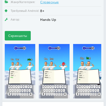
Словесные
Жанр/Категория:
8+
Требуемый Android:
Hands Up
Автор:
Скриншоты