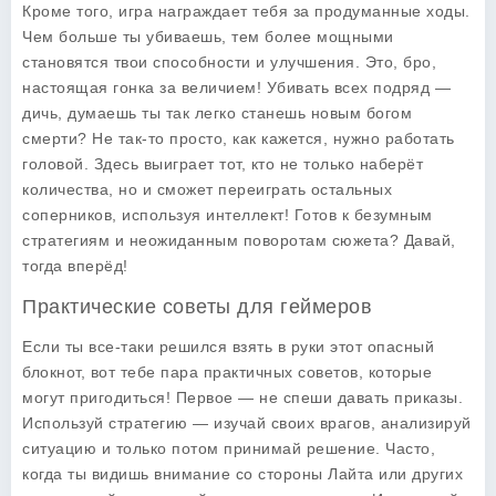
Кроме того, игра награждает тебя за продуманные ходы.
Чем больше ты убиваешь, тем более мощными
становятся твои способности и улучшения. Это, бро,
настоящая гонка за величием! Убивать всех подряд —
дичь, думаешь ты так легко станешь новым богом
смерти? Не так-то просто, как кажется, нужно работать
головой. Здесь выиграет тот, кто не только наберёт
количества, но и сможет переиграть остальных
соперников, используя интеллект! Готов к безумным
стратегиям и неожиданным поворотам сюжета? Давай,
тогда вперёд!
Практические советы для геймеров
Если ты все-таки решился взять в руки этот опасный
блокнот, вот тебе пара практичных советов, которые
могут пригодиться! Первое — не спеши давать приказы.
Используй стратегию — изучай своих врагов, анализируй
ситуацию и только потом принимай решение. Часто,
когда ты видишь внимание со стороны Лайта или других