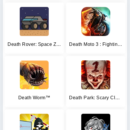
Death Rover: Space Zombie Race
Death Moto 3 : Fighting Rider
Death Worm™
Death Park: Scary Clown Horror