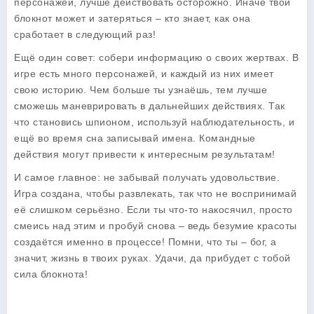
персонажей, лучше действовать осторожно. Иначе твой
блокнот может и затеряться – кто знает, как она
сработает в следующий раз!
Ещё один совет: собери информацию о своих жертвах. В
игре есть много персонажей, и каждый из них имеет
свою историю. Чем больше ты узнаёшь, тем лучше
сможешь маневрировать в дальнейших действиях. Так
что становись шпионом, используй наблюдательность, и
ещё во время сна записывай имена. Командные
действия могут привести к интересным результатам!
И самое главное: не забывай получать удовольствие.
Игра создана, чтобы развлекать, так что не воспринимай
её слишком серьёзно. Если ты что-то накосячил, просто
смеись над этим и пробуй снова – ведь безумие красоты
создаётся именно в процессе! Помни, что ты – бог, а
значит, жизнь в твоих руках. Удачи, да прибудет с тобой
сила блокнота!