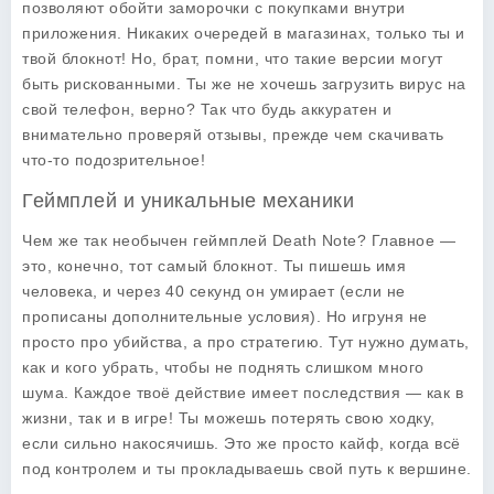
позволяют обойти заморочки с покупками внутри
приложения. Никаких очередей в магазинах, только ты и
твой блокнот! Но, брат, помни, что такие версии могут
быть рискованными. Ты же не хочешь загрузить вирус на
свой телефон, верно? Так что будь аккуратен и
внимательно проверяй отзывы, прежде чем скачивать
что-то подозрительное!
Геймплей и уникальные механики
Чем же так необычен геймплей
Death Note
? Главное —
это, конечно, тот самый
блокнот
. Ты пишешь имя
человека, и через 40 секунд он умирает (если не
прописаны дополнительные условия). Но игруня не
просто про убийства, а про стратегию. Тут нужно думать,
как и кого убрать, чтобы не поднять слишком много
шума. Каждое твоё действие имеет последствия — как в
жизни, так и в игре! Ты можешь потерять свою ходку,
если сильно накосячишь. Это же просто кайф, когда всё
под контролем и ты прокладываешь свой путь к вершине.