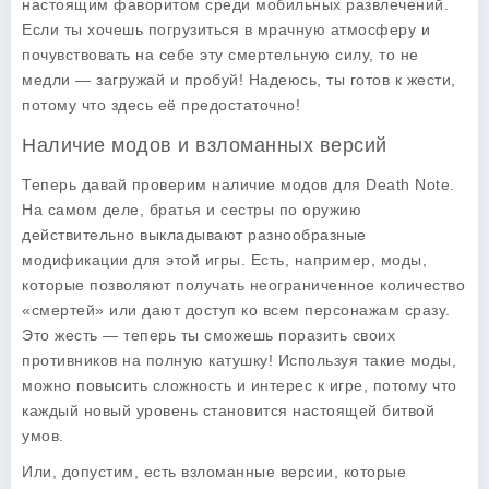
настоящим фаворитом среди мобильных развлечений.
Если ты хочешь погрузиться в мрачную атмосферу и
почувствовать на себе эту смертельную силу, то не
медли — загружай и пробуй! Надеюсь, ты готов к жести,
потому что здесь её предостаточно!
Наличие модов и взломанных версий
Теперь давай проверим наличие модов для
Death Note
.
На самом деле, братья и сестры по оружию
действительно выкладывают разнообразные
модификации для этой игры. Есть, например, моды,
которые позволяют получать неограниченное количество
«смертей» или дают доступ ко всем персонажам сразу.
Это жесть — теперь ты сможешь поразить своих
противников на полную катушку! Используя такие моды,
можно повысить сложность и интерес к игре, потому что
каждый новый уровень становится настоящей битвой
умов.
Или, допустим, есть взломанные версии, которые