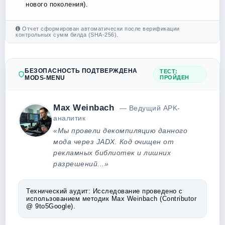
нового поколения).
Отчет сформирован автоматически после верификации
контрольных сумм билда (SHA-256).
БЕЗОПАСНОСТЬ ПОДТВЕРЖДЕНА
ТЕСТ:
MODS-MENU
ПРОЙДЕН
Max Weinbach
— Ведущий APK-
аналитик
«Мы провели декомпиляцию данного
мода через JADX. Код очищен от
рекламных библиотек и лишних
разрешений...»
Технический аудит:
Исследование проведено с
использованием методик Max Weinbach (Contributor
@ 9to5Google).