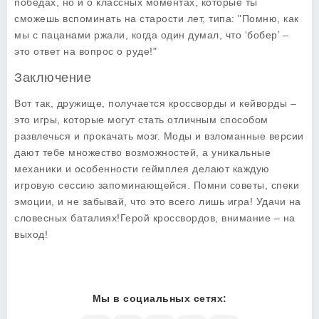
победах, но и о классных моментах, которые ты
сможешь вспоминать на старости лет, типа: "Помню, как
мы с пацанами ржали, когда один думал, что ‘бобер’ –
это ответ на вопрос о руде!"
Заключение
Вот так, дружище, получается кроссворды и кейворды –
это игры, которые могут стать отличным способом
развлечься и прокачать мозг. Моды и взломанные версии
дают тебе множество возможностей, а уникальные
механики и особенности геймплея делают каждую
игровую сессию запоминающейся. Помни советы, спеки
эмоции, и не забывай, что это всего лишь игра! Удачи на
словесных баталиях!
Герой кроссвордов, внимание – на
выход!
Мы в социальных сетях: