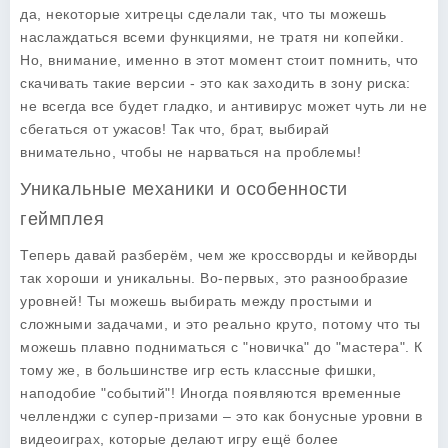
да, некоторые хитрецы сделали так, что ты можешь
наслаждаться всеми функциями, не тратя ни копейки.
Но, внимание, именно в этот момент стоит помнить, что
скачивать такие версии - это как заходить в зону риска:
не всегда все будет гладко, и антивирус может чуть ли не
сбегаться от ужасов! Так что, брат, выбирай
внимательно, чтобы не нарваться на проблемы!
Уникальные механики и особенности
геймплея
Теперь давай разберём, чем же кроссворды и кейворды
так хороши и уникальны. Во-первых, это разнообразие
уровней! Ты можешь выбирать между простыми и
сложными задачами, и это реально круто, потому что ты
можешь плавно подниматься с "новичка" до "мастера". К
тому же, в большинстве игр есть классные фишки,
наподобие "событий"! Иногда появляются временные
челленджи с супер-призами – это как бонусные уровни в
видеоиграх, которые делают игру ещё более