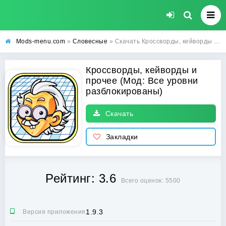
Mods-menu.com
»
Словесные
» Скачать Кроссворды, кейворды и прочее Взлом (Все уровни разблокированы) на Андроид бесплатно
Кроссворды, кейворды и
прочее (Мод: Все уровни
разблокированы)
Скачать
Закладки
Рейтинг: 3.6
Всего оценок: 5500
1.9.3
Версия приложения: