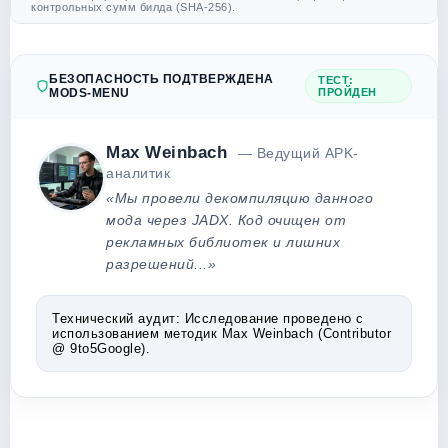
контрольных сумм билда (SHA-256).
БЕЗОПАСНОСТЬ ПОДТВЕРЖДЕНА
ТЕСТ:
MODS-MENU
ПРОЙДЕН
Max Weinbach
— Ведущий APK-
аналитик
«Мы провели декомпиляцию данного
мода через JADX. Код очищен от
рекламных библиотек и лишних
разрешений...»
Технический аудит:
Исследование проведено с
использованием методик Max Weinbach (Contributor
@ 9to5Google).