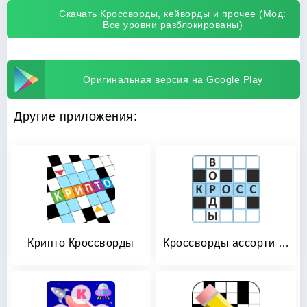
Скачать Кроссворды, кейворды и прочее (Мод:
Все уровни разблокированы)
Оригинальная версия на Google Play
Другие приложения:
Крипто Кроссворды
Кроссворды ассорти на русском