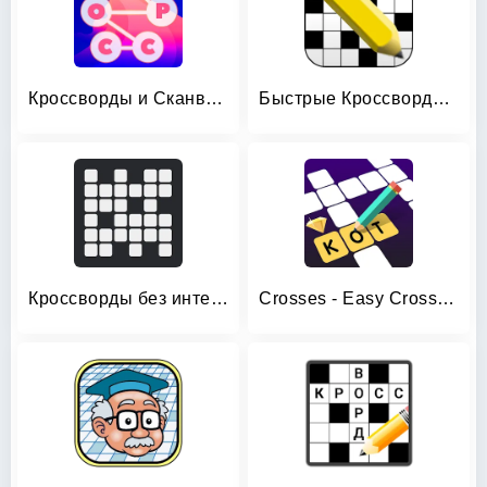
Кроссворды и Сканворды из слов
Быстрые Кроссворды на русском
Кроссворды без интернета
Crosses - Easy Crosswords