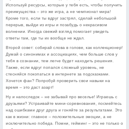
Используй ресурсы, которые у тебя есть, чтобы получить
преимущества – это же игра, а не чемпионат мира!
Кроме того, если ты вдруг застрял, сделай небольшой
перерыв, выйди из игры и позабудь о некрасивом
волнении. Иногда свежий взгляд помогает увидеть
ответы там, где ты их вообще не ждал.
Второй совет: собирай слова в голове, как коллекционер!
Думай о синонимах и ассоциациях, чем больше слов у
тебя в сознании, тем легче будет находить решения.
Также, если вдруг попался сложный уровень, не
стесняйся покопаться в интернете за подсказками.
Хочется фан? Попробуй проверить свои навыки на
время – это даст азарт!
Ну и напоследок – не забывай про веселье! Играешь с
друзьями? Устраивайте мини-соревнования, посмейтесь
над ошибками друг друга и гоняйте за результатами. Это
как в жизни: главное – положительные эмоции, а не
исключительно победа. Помни, гейминг – это не только о