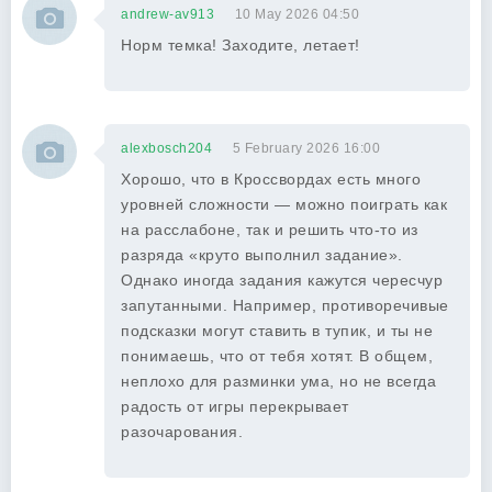
andrew-av913
10 May 2026 04:50
Норм темка! Заходите, летает!
alexbosch204
5 February 2026 16:00
Хорошо, что в Кроссвордах есть много
уровней сложности — можно поиграть как
на расслабоне, так и решить что-то из
разряда «круто выполнил задание».
Однако иногда задания кажутся чересчур
запутанными. Например, противоречивые
подсказки могут ставить в тупик, и ты не
понимаешь, что от тебя хотят. В общем,
неплохо для разминки ума, но не всегда
радость от игры перекрывает
разочарования.