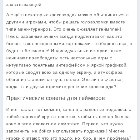
захватывающей.
А ещё в некоторых кроссвордах можно объединяться с
другими игроками, чтобы решать головоломки вместе,
типа мини-турниров. Это очень оживляет геймплей!
Плюс, забавные ачивки всегда подстегивают, как это
бывает с коллекционными карточками – соберешь все, и
будет тебе счастье! Индивидуальные истории также
начинают преобладать: есть настольные игры с
интуитивно понятным интерфейсом и яркой графикой,
которые сводят всех за одному экрану, и атмосфера
общения становится чуть теплее. Это ли не счастье,
когда ты и друзья стримите решение кроссворда?
Практические советы для геймеров
И вот настал тот момент, когда я с радостью поделюсь с
тобой парочкой крутых советов, чтобы ты всегда был на
коне в этом словесном ажиотаже! Первое, что нужно
запомнить: не бойся использовать подсказки! Многие
игроки считают, что это подло, но, бро, в чем проблема?