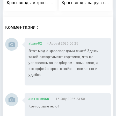
Кроссворды и кросс-головоломки
Кроссворды на русском
Комментарии :
alxan-82
4 August 2026 06:25
Этот мод с кроссвордами жжот! Здесь
такой ассортимент карточек, что не
успеваешь за подбором новых слов, а
интерфейс просто кайф – все четко и
удобно.
alex-xxx99681
15 July 2026 23:50
Круто, залетело!