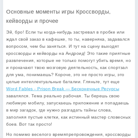
Основные моменты игры Кроссворды,
кейворды и прочее
Эй, бро! Если ты когда-нибудь застревал в пробке или
ждал свой заказ в кафешке, то ты, наверняка, задавался
вопросом, чем бы заняться. И тут на сцену выходят
кроссворды и кейворды на Андроид! Это такие приятные
развлечения, которые не только помогут убить время, но
и прокачают твою мозговую деятельность, как спортзал
для ума, понимаешь? Короче, это не просто игры, это
целые интеллектуальные баталии. Гляньте, тут еще
Word Fables - Prison Break — Бесконечные Ресурсы
завалялся. Тема реально рабочая. Ты берешь свою
любимую мобилу, запускаешь приложение и попадаешь
в мир загадок, где нужно разгадать тайны слова,
заполняя пустые клетки, как истинный мастер словесных
боев. Вот так просто!
Но помимо веселого времяпрепровождения, кроссворды