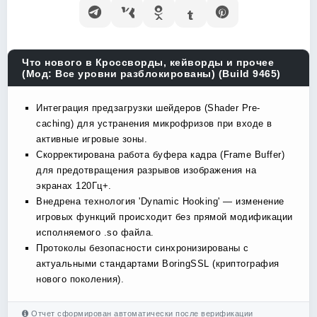
Что нового в Кроссворды, кейворды и прочее
(Мод: Все уровни разблокированы) (Build 9465)
Интеграция предзагрузки шейдеров (Shader Pre-
caching) для устранения микрофризов при входе в
активные игровые зоны.
Скорректирована работа буфера кадра (Frame Buffer)
для предотвращения разрывов изображения на
экранах 120Гц+.
Внедрена технология 'Dynamic Hooking' — изменение
игровых функций происходит без прямой модификации
исполняемого .so файла.
Протоколы безопасности синхронизированы с
актуальными стандартами BoringSSL (криптография
нового поколения).
Отчет сформирован автоматически после верификации