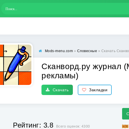
Mods-menu.com
»
Словесные
» Скачать Сканворд.
Сканворд.ру журнал (
рекламы)
Скачать
Закладки
С
Рейтинг: 3.8
Всего оценок: 4300