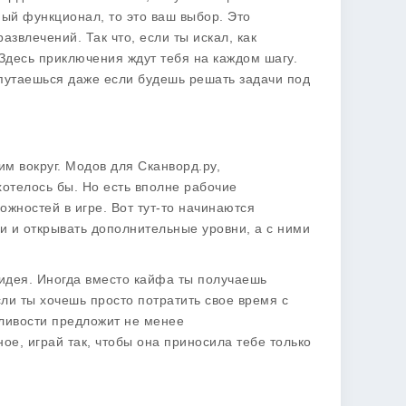
ый функционал, то это ваш выбор. Это
влечений. Так что, если ты искал, как
 Здесь приключения ждут тебя на каждом шагу.
путаешься даже если будешь решать задачи под
м вокруг. Модов для Сканворд.ру,
хотелось бы. Но есть вполне рабочие
жностей в игре. Вот тут-то начинаются
 и открывать дополнительные уровни, а с ними
 идея. Иногда вместо кайфа ты получаешь
сли ты хочешь просто потратить свое время с
ливости предложит не менее
е, играй так, чтобы она приносила тебе только