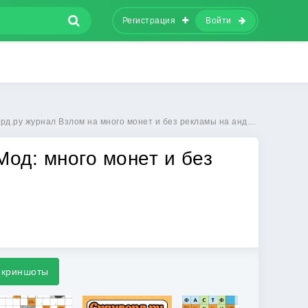
Регистрация
Войти
ру журнал Взлом на много монет и без рекламы на андроид бесплатно
Мод: много монет и без
криншоты