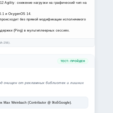
 Agility: снижение нагрузки на графический чип на
6.1 и OxygenOS 14.
 происходит без прямой модификации исполняемого
держки (Ping) в мультиплеерных сессиях.
A-256).
ТЕСТ: ПРОЙДЕН
од очищен от рекламных библиотек и лишних
Max Weinbach (Contributor @ 9to5Google).