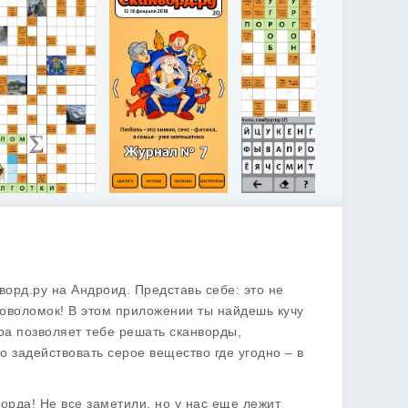
ворд.ру
на Андроид. Представь себе: это не
ловоломок! В этом приложении ты найдешь кучу
ра позволяет тебе решать сканворды,
о задействовать серое вещество где угодно – в
орда! Не все заметили, но у нас еще лежит