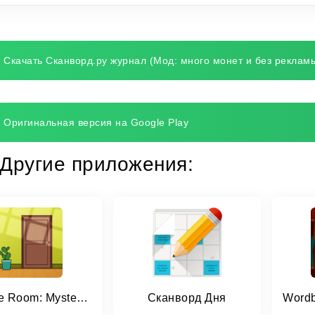
Скачать Сканворд.ру журнал (Мод: много монет и без реклам
Оригинальная версия на Google Play
Другие приложения:
Escape Room: Mystery Word
Сканворд Дня