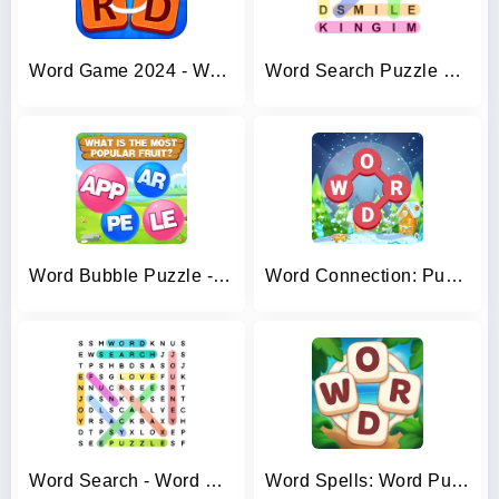
Word Game 2024 - Word Connect
Word Search Puzzle Game
Word Bubble Puzzle - Word Game
Word Connection: Puzzle Game
Word Search - Word Puzzle Game
Word Spells: Word Puzzle Game