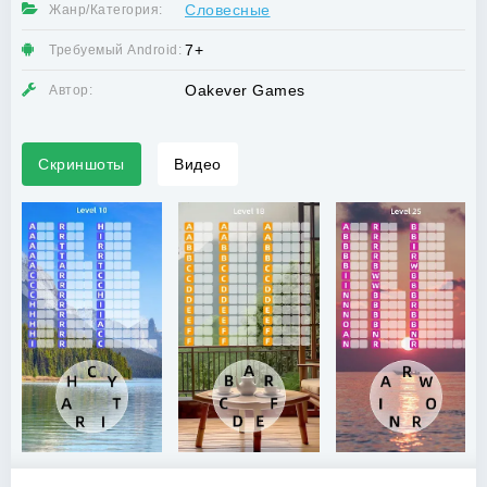
Словесные
Жанр/Категория:
7+
Требуемый Android:
Oakever Games
Автор:
Скриншоты
Видео