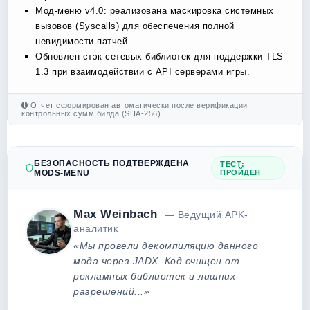
Мод-меню v4.0: реализована маскировка системных
вызовов (Syscalls) для обеспечения полной
невидимости патчей.
Обновлен стэк сетевых библиотек для поддержки TLS
1.3 при взаимодействии с API серверами игры.
Отчет сформирован автоматически после верификации
контрольных сумм билда (SHA-256).
БЕЗОПАСНОСТЬ ПОДТВЕРЖДЕНА
ТЕСТ:
MODS-MENU
ПРОЙДЕН
Max Weinbach
— Ведущий APK-
аналитик
«Мы провели декомпиляцию данного
мода через JADX. Код очищен от
рекламных библиотек и лишних
разрешений...»