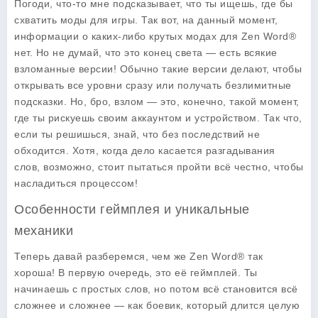
Погоди, что-то мне подсказывает, что ты ищешь, где бы
схватить моды для игры. Так вот, на данный момент,
информации о каких-либо крутых модах для Zen Word®
нет. Но не думай, что это конец света — есть всякие
взломанные версии! Обычно такие версии делают, чтобы
открывать все уровни сразу или получать безлимитные
подсказки. Но, бро, взлом — это, конечно, такой момент,
где ты рискуешь своим аккаунтом и устройством. Так что,
если ты решишься, знай, что без последствий не
обходится. Хотя, когда дело касается разгадывания
слов, возможно, стоит пытаться пройти всё честно, чтобы
насладиться процессом!
Особенности геймплея и уникальные
механики
Теперь давай разберемся, чем же Zen Word® так
хороша! В первую очередь, это её
геймплей
. Ты
начинаешь с простых слов, но потом всё становится всё
сложнее и сложнее — как боевик, который длится целую