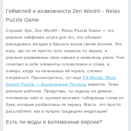
Геймплей и возможности Zen Word® - Relax
Puzzle Game
Слушай, бро, Zen Word® - Relax Puzzle Game — это
реально кайфовая штука для тех, кто обожает
разгадывать загадки и бросать вызов своим мозгам. Это
игра, где ты не просто тупо тыкаешь по экрану, а
реально развиваешь свои навыки и шевелишь умом. Она
сочетает в себе элементы головоломок и слова, и,
поверь, когда ты начинаешь её играть, сложно
оторваться. Присмотритесь, тут еще
Fill Words: Word
Search Puzzle — Бесконечные Ресурсы
имеется. Тема
реально рабочая. Представь, ты сидишь на диване,
попиваешь чаёк и, щелкая мозгами, собираешь слова из
букв, которые разбросаны по экрану. Жесть, это просто
расслабляет, как в лучших традициях медитации!
Есть ли моды и взломанные версии?