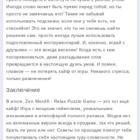
Иногда слово может быть прямо перед тобой, но ты
просто не замечаешь его! Также не забывай
использовать подсказки, если они у тебя есть, не
стесняйся! Это не значит, что ты не сможешь найти
решение сам, просто иногда лучше использовать
подготовленный инструментарий. И, конечно, играй с
друзьями — это всегда веселее! Когда есть с кем
посоревноваться, даже разгадывание слов
превращается в настоящую дуэль умов. И помни,
главное — не потерять кайф от игры. Никакого стресса,
только развлечения!
Заключение
В итоге, Zen Word® - Relax Puzzle Game — это тот ещё
кайф! Игра с мощным геймплеем, уникальными
механиками и атмосферой полного релакса. Модов нет,
но взломанные версии всегда в продаже, так что решай,
брать ли риск или нет. Советы по проходке помогут тебе
почувствовать себя настоящим гуру словесности. Не