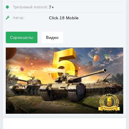
7+
Требуемый Android:
Click.18 Mobile
Автор:
Скриншоты
Видео