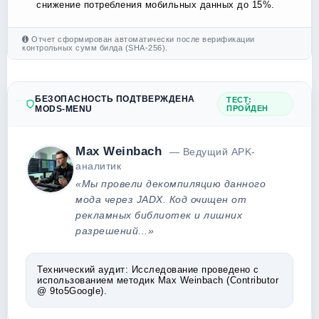
снижение потребления мобильных данных до 15%.
Отчет сформирован автоматически после верификации
контрольных сумм билда (SHA-256).
БЕЗОПАСНОСТЬ ПОДТВЕРЖДЕНА
ТЕСТ:
MODS-MENU
ПРОЙДЕН
Max Weinbach
— Ведущий APK-
аналитик
«Мы провели декомпиляцию данного
мода через JADX. Код очищен от
рекламных библиотек и лишних
разрешений...»
Технический аудит:
Исследование проведено с
использованием методик Max Weinbach (Contributor
@ 9to5Google).