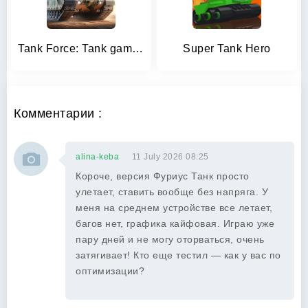
Tank Force: Tank games blitz
Super Tank Hero
Комментарии :
alina-keba
11 July 2026 08:25
Короче, версия Фуриус Танк просто
улетает, ставить вообще без напряга. У
меня на среднем устройстве все летает,
багов нет, графика кайфовая. Играю уже
пару дней и не могу оторваться, очень
затягивает! Кто еще тестил — как у вас по
оптимизации?