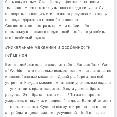
быть аккуратным. Скачай такую фигню, и на твоем
телефоне может возникнуть тоска в виде вирусов. Лучше
проверять на специализированных ресурсах и, в первую
очередь, держать в голове безопасность.
Соответственно, потрать время и найди себя
нормальную версию с поддержкой, чтобы не угробить
свой любимый гаджет.
Уникальные механики и особенности
геймплея
Вот что действительно зацепит тебя в
Furious Tank: War
of Worlds
— это не только возможность мочить врагов, но
и разнообразные механики. Давай разберем, как всё
устроено. Каждая миссия имеет свои уникальные задачи
— уничтожить врага, защитить базу и даже собрать
ресурсы. Это, братан, как в жизни! Ты же не просто
умираешь от скуки или сидишь без дела. Важный момент
— прокачка танка. Судя по всему, в игре есть не просто
апгрейды, а целая система улучшений. Чтоб прокачать