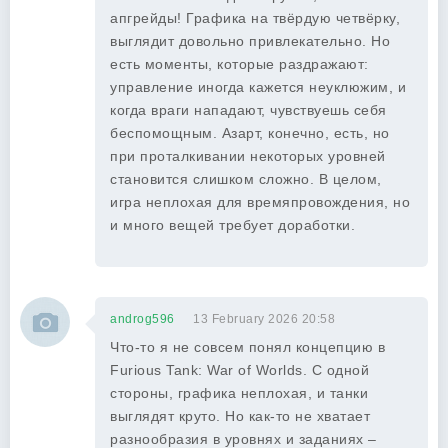
апгрейды! Графика на твёрдую четвёрку,
выглядит довольно привлекательно. Но
есть моменты, которые раздражают:
управление иногда кажется неуклюжим, и
когда враги нападают, чувствуешь себя
беспомощным. Азарт, конечно, есть, но
при проталкивании некоторых уровней
становится слишком сложно. В целом,
игра неплохая для времяпровождения, но
и много вещей требует доработки.
androg596
13 February 2026 20:58
Что-то я не совсем понял концепцию в
Furious Tank: War of Worlds. С одной
стороны, графика неплохая, и танки
выглядят круто. Но как-то не хватает
разнообразия в уровнях и заданиях –