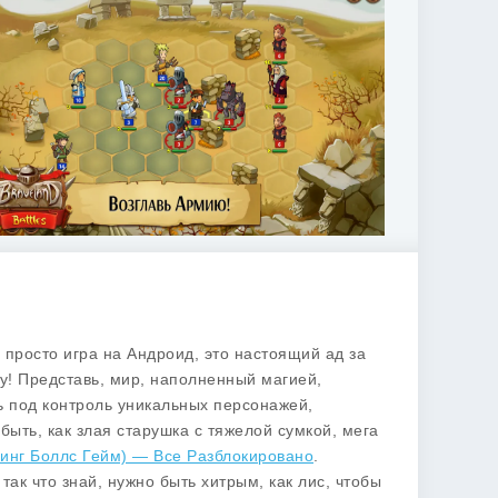
е просто игра на Андроид, это настоящий ад за
у! Представь, мир, наполненный магией,
ь под контроль уникальных персонажей,
быть, как злая старушка с тяжелой сумкой, мега
Гоинг Боллс Гейм) — Все Разблокировано
.
ак что знай, нужно быть хитрым, как лис, чтобы