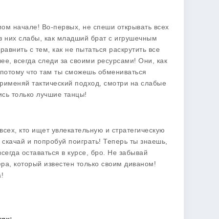
мом начале! Во-первых, не спеши открывать всех
з них слабы, как младший брат с игрушечным
авнить с тем, как не пытаться раскрутить все
ее, всегда следи за своими ресурсами! Они, как
, потому что там ты сможешь обмениваться
рименяй тактический подход, смотри на слабые
ись только лучшие танцы!
сех, кто ищет увлекательную и стратегическую
 скачай и попробуй поиграть! Теперь ты знаешь,
всегда оставаться в курсе, бро. Не забывай
ра, который известен только своим диваном!
!