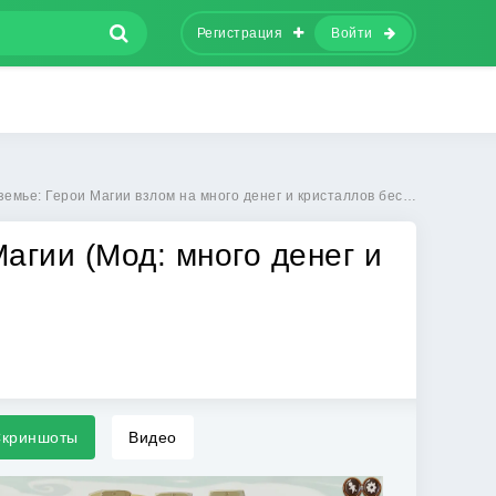
Регистрация
Войти
: Герои Магии взлом на много денег и кристаллов бесплатно на Андроид
агии (Мод: много денег и
криншоты
Видео