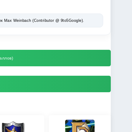
Max Weinbach (Contributor @ 9to5Google).
аллов)