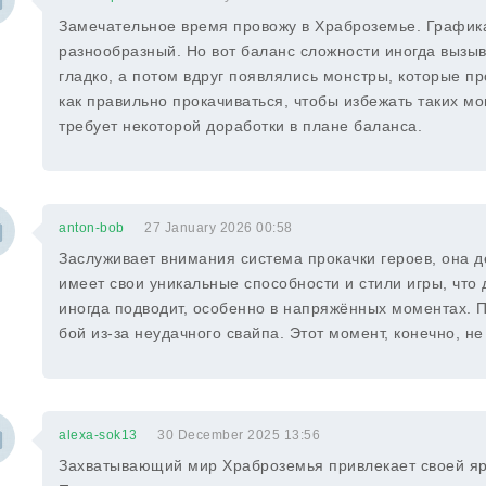
Замечательное время провожу в Храброземье. Графика
разнообразный. Но вот баланс сложности иногда вызыв
гладко, а потом вдруг появлялись монстры, которые п
как правильно прокачиваться, чтобы избежать таких м
требует некоторой доработки в плане баланса.
anton-bob
27 January 2026 00:58
Заслуживает внимания система прокачки героев, она д
имеет свои уникальные способности и стили игры, что
иногда подводит, особенно в напряжённых моментах. П
бой из-за неудачного свайпа. Этот момент, конечно, не
alexa-sok13
30 December 2025 13:56
Захватывающий мир Храброземья привлекает своей яр