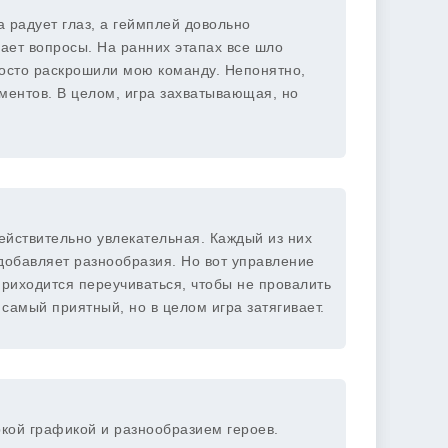
 радует глаз, а геймплей довольно
ает вопросы. На ранних этапах все шло
росто раскрошили мою команду. Непонятно,
оментов. В целом, игра захватывающая, но
ействительно увлекательная. Каждый из них
 добавляет разнообразия. Но вот управление
риходится переучиваться, чтобы не провалить
 самый приятный, но в целом игра затягивает.
кой графикой и разнообразием героев.