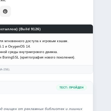
ях:
сталлов) (Build 9126)
ля мгновенного доступа к игровым кэшам.
6.1 и OxygenOS 14.
нной среды внутриигрового движка.
 BoringSSL (криптография нового поколения).
A-256).
ТЕСТ: ПРОЙДЕН
од очищен от рекламных библиотек и лишних