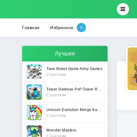
Главная
Избранное
Лучшее
Tank Robot Game Army Games
Стратегии
Tower Defense PvP:Tower Royale
Стратегии
Unicorn Evolution Merge Kawaii
Стратегии
Monster Masters
Стратегии