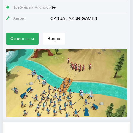
6+
Требуемый Android:
CASUAL AZUR GAMES
Автор:
Скриншоты
Видео