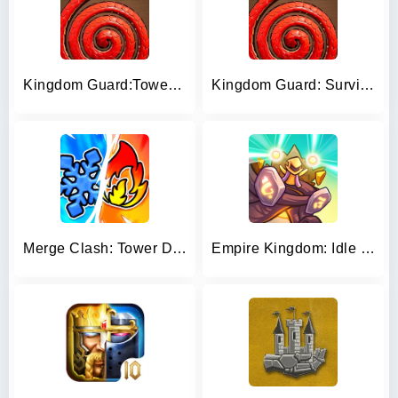
Kingdom Guard:Tower Defense TD
Kingdom Guard: Survival
Merge Clash: Tower Defense TD
Empire Kingdom: Idle Premium