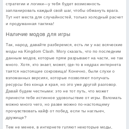
стратегии и логики—у тебя будет возможность
запланировать каждый свой шаг, чтобы обмануть врага.
Тут нет места для случайностей, только холодный расчет
и продуманная тактика!
Наличие модов для игры
Так, народ, давайте разберемся, есть ли у нас всяческие
моды на Kingdom Clash. Могу сказать, что по последним
данным модов, которые прям разрывают на части, не так
много. Хотя, кто знает, может, где-то в недрах интернета
таятся настоящие сокровища! Конечно, были слухи о
взломанных версиях, которые позволяют получать
ресурсы без конца и края, но это уже другой разговор.
Давай будем честными: это не тот путь, что может
принести тебе истинное удовольствие от игры. Взломать
можно много чего, но разве можно по-настоящему
прочувствовать кайф от побед, если ты наглыеч,
дружище?
Тем не менее, в интернете гуляют некоторые моды,