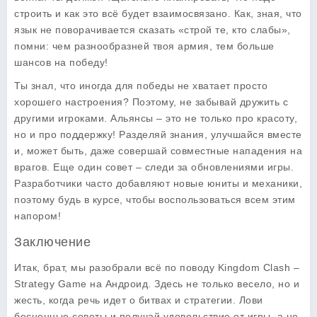
строить и как это всё будет взаимосвязано. Как, зная, что
язык не поворачивается сказать «строй те, кто слабы»,
помни: чем разнообразней твоя армия, тем больше
шансов на победу!
Ты знал, что иногда для победы не хватает просто
хорошего настроения? Поэтому, не забывай дружить с
другими игроками. Альянсы – это не только про красоту,
но и про поддержку! Разделяй знания, улучшайся вместе
и, может быть, даже совершай совместные нападения на
врагов. Еще один совет – следи за обновлениями игры.
Разработчики часто добавляют новые юниты и механики,
поэтому будь в курсе, чтобы воспользоваться всем этим
напором!
Заключение
Итак, брат, мы разобрали всё по поводу Kingdom Clash –
Strategy Game на Андроид. Здесь не только весело, но и
жесть, когда речь идет о битвах и стратегии. Лови
бесценные советы и получай удовольствие от игры, а не