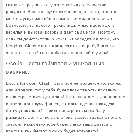
которые предлагают ускорение или увеличение
ресурсов. Все это звучит заманчиво, но учти, что это
может аукнуться тебе в самом неожиданном месте.
Возможно, ты просто проскочишь мимо настоящего
веселья и вызова, который дает сама игра. Поэтому,
если ты действительно хочешь насладиться всем, что
Kingdom Clash может предложить, попробуй играть
честно и решай все проблемы с головой и умом!
Особенности геймплея и уникальные
механики
Бро, в Kingdom Clash тратиться не придется только на
еду и тряпки, тут у тебя будет возможность проявить
свою стратегическую мощь! Игра заряжает адреналином
и предлагает кучу фишек, которые сделают каждую
битву уникальной. Придется строить свою базу,
развивать ее, что, кстати, очень важно, так как от этого
зависит, насколько тобе будет легко защищаться от
врагов и как быстро можно будет атаковать!