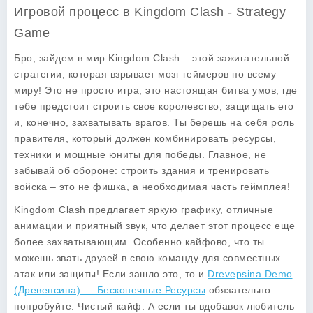
Игровой процесс в Kingdom Clash - Strategy
Game
Бро, зайдем в мир Kingdom Clash – этой зажигательной
стратегии, которая взрывает мозг геймеров по всему
миру! Это не просто игра, это настоящая битва умов, где
тебе предстоит строить свое королевство, защищать его
и, конечно, захватывать врагов. Ты берешь на себя роль
правителя, который должен комбинировать ресурсы,
техники и мощные юниты для победы. Главное, не
забывай об обороне: строить здания и тренировать
войска – это не фишка, а необходимая часть геймплея!
Kingdom Clash предлагает яркую графику, отличные
анимации и приятный звук, что делает этот процесс еще
более захватывающим. Особенно кайфово, что ты
можешь звать друзей в свою команду для совместных
атак или защиты! Если зашло это, то и
Drevepsina Demo
(Древепсина) — Бесконечные Ресурсы
обязательно
попробуйте. Чистый кайф. А если ты вдобавок любитель