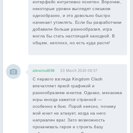
интерфейс интуитивно понятен. Впрочем,
некоторые уровни выглядят слишком
однообразно, и это довольно быстро
начинает утомлять. Если бы разработчики
добавили больше разнообразия, игра
могла бы стать настоящей находкой. В
общем, неплохо, но есть куда расти!
alexorud898
20 March 2026 08:57
С первого взгляда Kingdom Clash
впечатляет яркой графикой и
разнообразием юнитов. Однако, механика
игры иногда кажется странной —
особенно в бою. Порой неясно, почему
мой юнит не атакует, когда на него
направлен враг. Зато возможность
прокачивать героя и строить базу