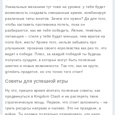
Уникальные механики тут тоже на уровне: у тебя будет
возможность создавать смешанные армии, комбинируя
различные типы юнитов. Зачем это нужно? Да для того,
чтобы заставить противника потеть, пока он
разбирается, как же тебя победить. Лёгкие, тяжёлые,
летающие – стиля у тебя будет меньше, чем врагов на
поле боя, жесть! Кроме того, нельзя забывать про
улучшения: прокачка своего королевства как раз то, что
ведет к победе. Плюс, за каждой победой ты будешь
получать сундуки, в которых могут быть полезные
шмотки и новые возможности. Так что, как ни крути,
grindить придется, но это точно того стоит!
Советы для успешной игры
Ну что, пришло время впитать полезные советы, как
продвинуться в Kingdom Clash и не растерять твою
стратегическую мощь. Первое, что стоит запомнить – не
трать ресурсы направо и налево. Это не праздник, а
война. Ты должен тщательно планировать, что надо