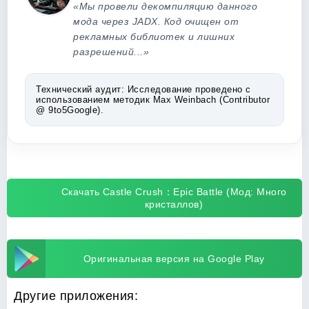
«Мы провели декомпиляцию данного
мода через JADX. Код очищен от
рекламных библиотек и лишних
разрешений...»
Технический аудит:
Исследование проведено с
использованием методик Max Weinbach (Contributor
@ 9to5Google).
Скачать Castle Crush：Epic Battle (Мод: Много
кристаллов)
Оригинальная версия на Google Play
Другие приложения: