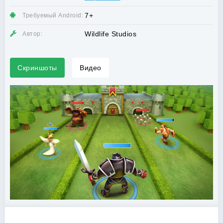
7+
Требуемый Android:
Wildlife Studios
Автор:
Скриншоты
Видео