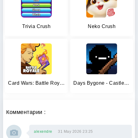
Trivia Crush
Neko Crush
Card Wars: Battle Royale CCG
Days Bygone - Castle Defender
Комментарии :
alexendre
31 May 2026 23:25