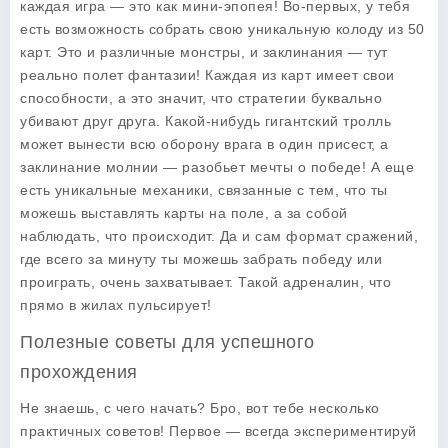
каждая игра — это как мини-эпопея! Во-первых, у тебя
есть возможность собрать свою уникальную колоду из 50
карт. Это и различные монстры, и заклинания — тут
реально полет фантазии! Каждая из карт имеет свои
способности, а это значит, что стратегии буквально
убивают друг друга. Какой-нибудь гигантский тролль
может вынести всю оборону врага в один присест, а
заклинание молнии — разобьет мечты о победе! А еще
есть уникальные механики, связанные с тем, что ты
можешь выставлять карты на поле, а за собой
наблюдать, что происходит. Да и сам формат сражений,
где всего за минуту ты можешь забрать победу или
проиграть, очень захватывает. Такой адреналин, что
прямо в жилах пульсирует!
Полезные советы для успешного
прохождения
Не знаешь, с чего начать? Бро, вот тебе несколько
практичных советов! Первое — всегда экспериментируй