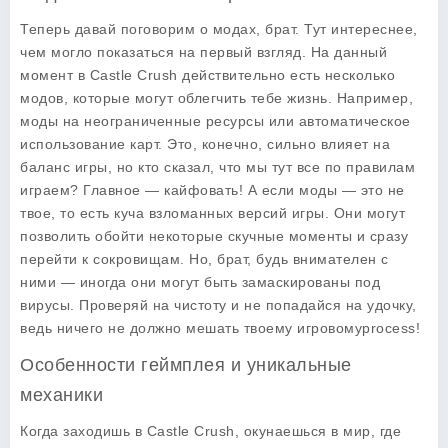
Теперь давай поговорим о модах, брат. Тут интереснее,
чем могло показаться на первый взгляд. На данный
момент в
Castle Crush
действительно есть несколько
модов, которые могут облегчить тебе жизнь. Например,
моды на неограниченные ресурсы или автоматическое
использование карт. Это, конечно, сильно влияет на
баланс игры, но кто сказал, что мы тут все по правилам
играем? Главное — кайфовать! А если моды — это не
твое, то есть куча взломанных версий игры. Они могут
позволить обойти некоторые скучные моменты и сразу
перейти к сокровищам. Но, брат, будь внимателен с
ними — иногда они могут быть замаскированы под
вирусы. Проверяй на чистоту и не попадайся на удочку,
ведь ничего не должно мешать твоему игровомуprocess!
Особенности геймплея и уникальные
механики
Когда заходишь в
Castle Crush
, окунаешься в мир, где