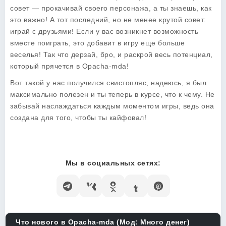
совет — прокачивай своего персонажа, а ты знаешь, как
это важно! А тот последний, но не менее крутой совет:
играй с друзьями! Если у вас возникнет возможность
вместе поиграть, это добавит в игру еще больше
веселья! Так что дерзай, бро, и раскрой весь потенциал,
который прячется в Opacha-mda!
Вот такой у нас получился свистопляс, надеюсь, я был
максимально полезен и ты теперь в курсе, что к чему. Не
забывай наслаждаться каждым моментом игры, ведь она
создана для того, чтобы ты кайфовал!
Мы в социальных сетях:
Что нового в Opacha-mda (Мод: Много денег)