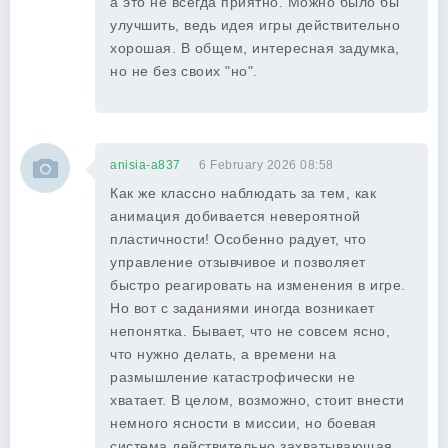
а это не всегда приятно. Можно было бы
улучшить, ведь идея игры действительно
хорошая. В общем, интересная задумка,
но не без своих "но".
anisia-a837
6 February 2026 08:58
Как же классно наблюдать за тем, как
анимация добивается невероятной
пластичности! Особенно радует, что
управление отзывчивое и позволяет
быстро реагировать на изменения в игре.
Но вот с заданиями иногда возникает
непонятка. Бывает, что не совсем ясно,
что нужно делать, а времени на
размышление катастрофически не
хватает. В целом, возможно, стоит внести
немного ясности в миссии, но боевая
система действительно захватывающая.