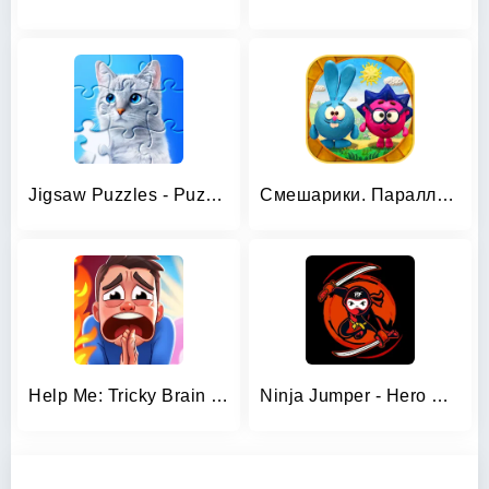
Jigsaw Puzzles - Puzzle Games
Смешарики. Параллельные миры
Help Me: Tricky Brain Puzzles
Ninja Jumper - Hero PDF