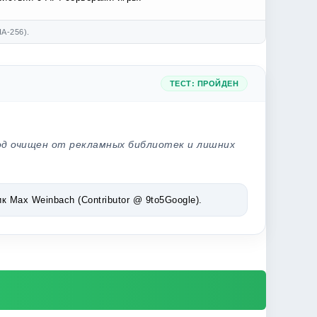
A-256).
ТЕСТ: ПРОЙДЕН
од очищен от рекламных библиотек и лишних
Max Weinbach (Contributor @ 9to5Google).