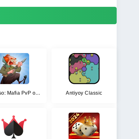
Mafioso: Mafia PvP online
Antiyoy Classic