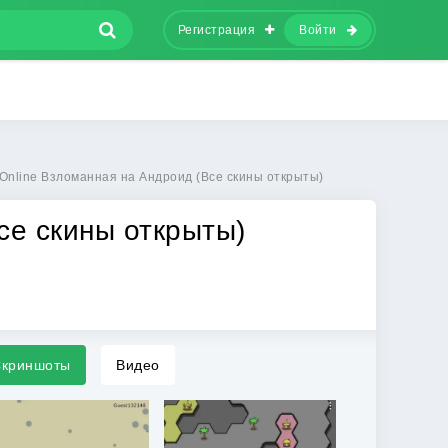
Регистрация
Войти
 Online Взломанная на Андроид (Все скины открыты)
Все скины открыты)
криншоты
Видео