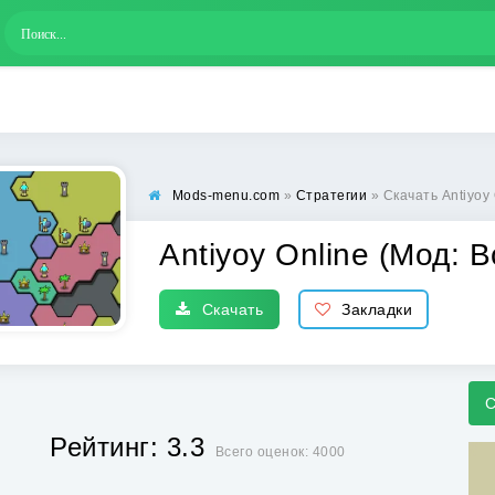
Mods-menu.com
»
Стратегии
» Скачать Antiyoy
Antiyoy Online (Мод: 
Скачать
Закладки
С
Рейтинг: 3.3
Всего оценок: 4000