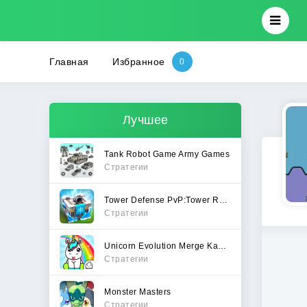
Главная
Избранное
Лучшее
Tank Robot Game Army Games
Стратегии
Tower Defense PvP:Tower Royale
Стратегии
Unicorn Evolution Merge Kawaii
Стратегии
Monster Masters
Стратегии