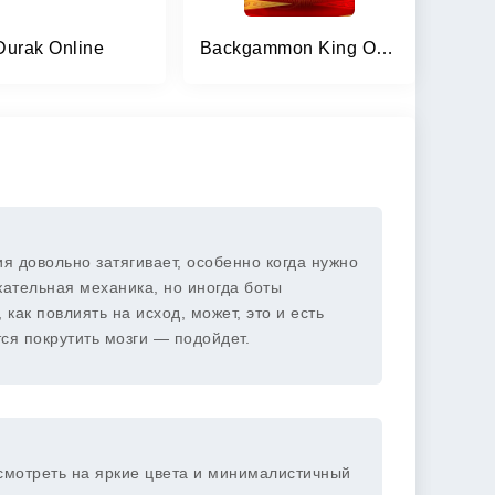
Durak Online
Backgammon King Online
гия довольно затягивает, особенно когда нужно
кательная механика, но иногда боты
 как повлиять на исход, может, это и есть
ся покрутить мозги — подойдет.
 смотреть на яркие цвета и минималистичный