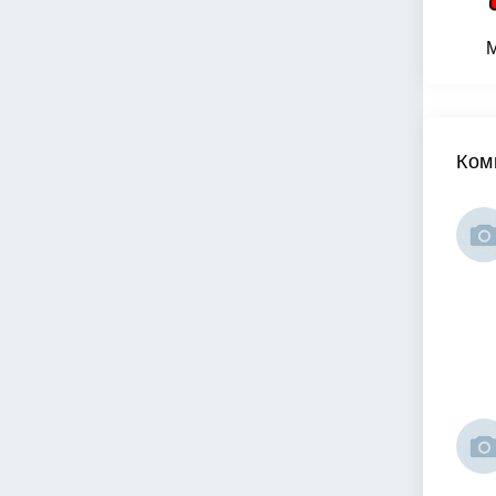
M
Ком