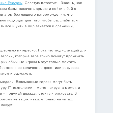
ечные Ресурсы
. Советую потестить. Знаешь, как
свои базы, накачать армию и пойти в бой с
и этом без лишнего нагромождения, что
ьно подходит для того, чтобы расслабиться
ь всё и уйти в мир захватов и сражений,
т довольно интересно. Пока что модификаций для
 версий, которые тебе точно помогут прокачать
орых обычные игроки могут только мечтать.
бесконечное количество денег или ресурсов,
шиком и размахом.
а медали. Взломанные версии могут быть
ру IT технологии – может, вирус, а может, и
и – подумай дважды, стоит ли рисковать. В
оэтому не зацикливайся только на читах.
 вокруг!