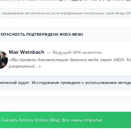
 сформирован автоматически после верификации контрольных сумм билда (SH
ЗОПАСНОСТЬ ПОДТВЕРЖДЕНА MODS-MENU
Max Weinbach
— Ведущий APK-аналитик
«Мы провели декомпиляцию данного мода через JADX. К
разрешений...»
нический аудит:
Исследование проведено с использованием методик 
Скачать Antiyoy Online (Мод: Все скины открыты)