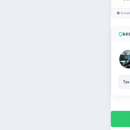
Отчет
БЕ
Тех